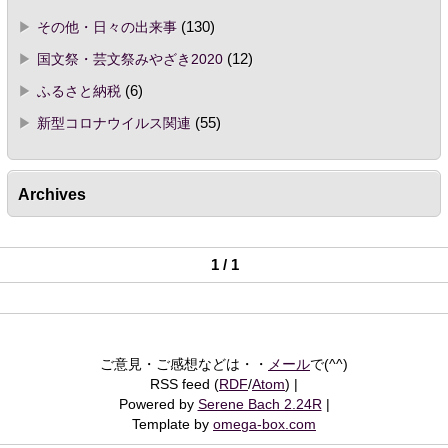
その他・日々の出来事
(130)
国文祭・芸文祭みやざき2020
(12)
ふるさと納税
(6)
新型コロナウイルス関連
(55)
Archives
1 / 1
ご意見・ご感想などは・・
メール
で(^^)
RSS feed (
RDF
/
Atom
)
Powered by
Serene Bach 2.24R
Template by
omega-box.com