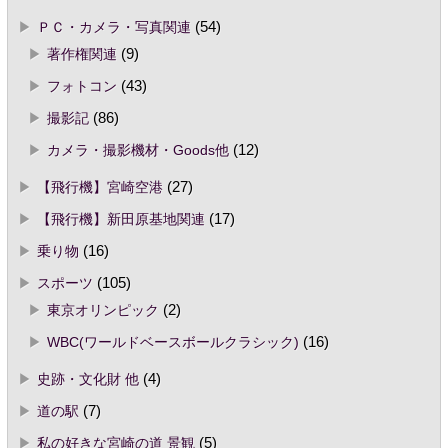
ＰＣ・カメラ・写真関連
(54)
著作権関連
(9)
フォトコン
(43)
撮影記
(86)
カメラ・撮影機材・Goods他
(12)
【飛行機】宮崎空港
(27)
【飛行機】新田原基地関連
(17)
乗り物
(16)
スポーツ
(105)
東京オリンピック
(2)
WBC(ワールドベースボールクラシック)
(16)
史跡・文化財 他
(4)
道の駅
(7)
私の好きな宮崎の道 景観
(5)