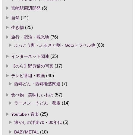
宮崎駅周辺開発
(6)
自然
(21)
生き物
(25)
旅行・宿泊・観光地
(76)
ふっこう割・ふるさと割・Gotoトラベル他
(68)
インターネット関連
(35)
【のら】野良猫の写真
(17)
テレビ番組・映画
(40)
西郷どん・西郷隆盛関連
(7)
食べ物・美味しいもの
(57)
ラーメン・うどん・蕎麦
(14)
Youtube / 音楽
(25)
懐かしの洋楽70・80年代
(5)
BABYMETAL
(10)