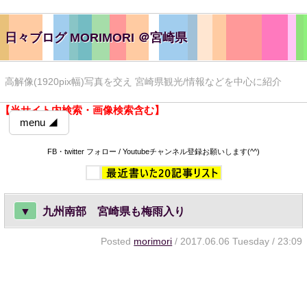
日々ブログ MORIMORI ＠宮崎県
高解像(1920pix幅)写真を交え 宮崎県観光/情報などを中心に紹介
【当サイト内検索・画像検索含む】
menu ◢
FB・twitter フォロー / Youtubeチャンネル登録お願いします(^^)
▼
九州南部 宮崎県も梅雨入り
Posted
morimori
/ 2017.06.06 Tuesday / 23:09