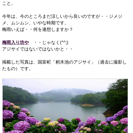
こと。
今年は、今のところまだ涼しいから良いのですが・・ジメジ
メ、ムシムシ、いやな時期です。
梅雨いえば・・何を連想しますか？
梅雨入り坊や
・・じゃなく(^^;)
アジサイではないではないかと・・
掲載した写真は、国富町「籾木池のアジサイ」（過去に撮影し
たもの）です。