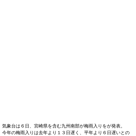
気象台は６日、宮崎県を含む九州南部が梅雨入りをが発表。
今年の梅雨入りは去年より１３日遅く、平年より６日遅いとの