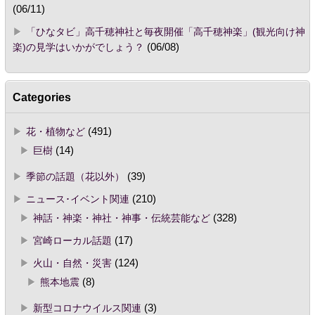
(06/11)
「ひなタビ」高千穂神社と毎夜開催「高千穂神楽」(観光向け神
楽)の見学はいかがでしょう？
(06/08)
Categories
花・植物など
(491)
巨樹
(14)
季節の話題（花以外）
(39)
ニュース･イベント関連
(210)
神話・神楽・神社・神事・伝統芸能など
(328)
宮崎ローカル話題
(17)
火山・自然・災害
(124)
熊本地震
(8)
新型コロナウイルス関連
(3)