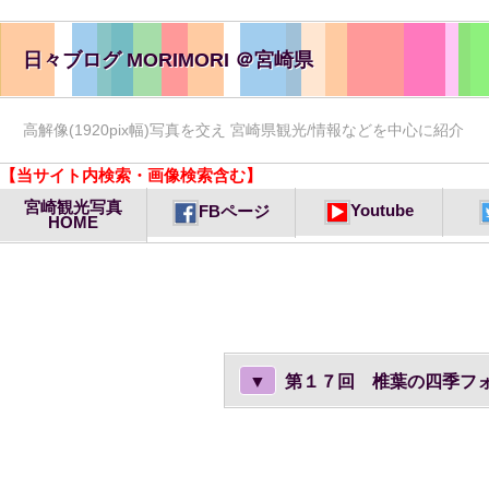
日々ブログ MORIMORI ＠宮崎県
高解像(1920pix幅)写真を交え 宮崎県観光/情報などを中心に紹介
【当サイト内検索・画像検索含む】
宮崎観光写真
Youtube
FBページ
HOME
▼
第１７回 椎葉の四季フ