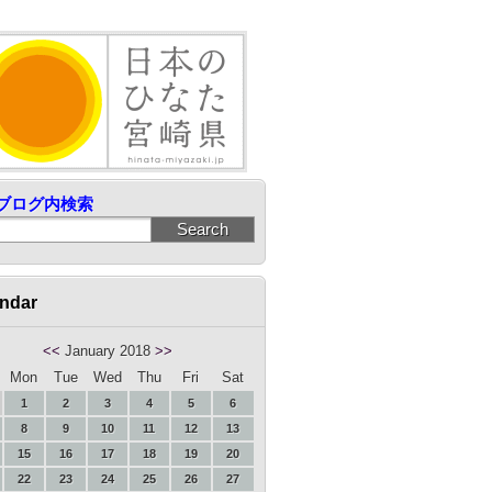
ブログ内検索
ndar
<<
January 2018
>>
Mon
Tue
Wed
Thu
Fri
Sat
1
2
3
4
5
6
8
9
10
11
12
13
15
16
17
18
19
20
22
23
24
25
26
27