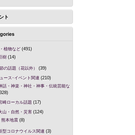
ント
gories
・植物など
(491)
巨樹
(14)
節の話題（花以外）
(39)
ュース･イベント関連
(210)
神話・神楽・神社・神事・伝統芸能な
328)
宮崎ローカル話題
(17)
火山・自然・災害
(124)
熊本地震
(8)
新型コロナウイルス関連
(3)