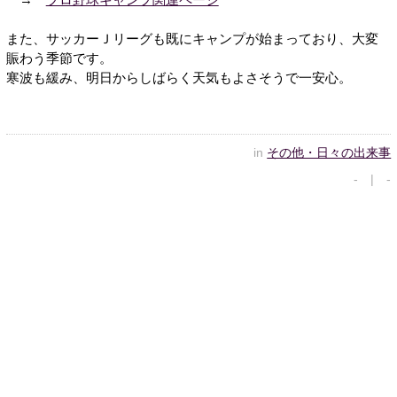
また、サッカーＪリーグも既にキャンプが始まっており、大変
賑わう季節です。
寒波も緩み、明日からしばらく天気もよさそうで一安心。
in
その他・日々の出来事
- | -