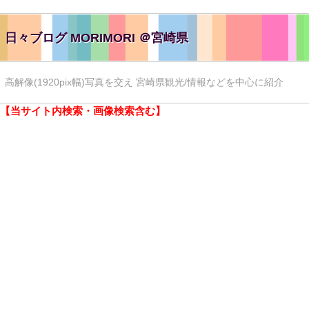
日々ブログ MORIMORI ＠宮崎県
高解像(1920pix幅)写真を交え 宮崎県観光/情報などを中心に紹介
【当サイト内検索・画像検索含む】