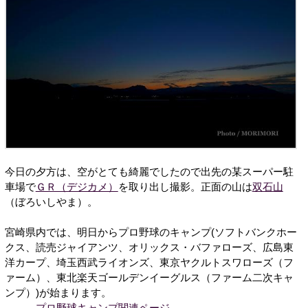
今日の夕方は、空がとても綺麗でしたので出先の某スーパー駐
車場で
ＧＲ（デジカメ）
を取り出し撮影。正面の山は
双石山
（ぼろいしやま）。
宮崎県内では、明日からプロ野球のキャンプ(ソフトバンクホー
クス、読売ジャイアンツ、オリックス・バファローズ、広島東
洋カープ、埼玉西武ライオンズ、東京ヤクルトスワローズ（フ
ァーム）、東北楽天ゴールデンイーグルス（ファーム二次キャ
ンプ）)が始まります。
→
プロ野球キャンプ関連ページ