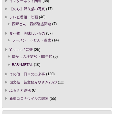
インターネット関連
(35)
【のら】野良猫の写真
(17)
テレビ番組・映画
(40)
西郷どん・西郷隆盛関連
(7)
食べ物・美味しいもの
(57)
ラーメン・うどん・蕎麦
(14)
Youtube / 音楽
(25)
懐かしの洋楽70・80年代
(5)
BABYMETAL
(10)
その他・日々の出来事
(130)
国文祭・芸文祭みやざき2020
(12)
ふるさと納税
(6)
新型コロナウイルス関連
(55)