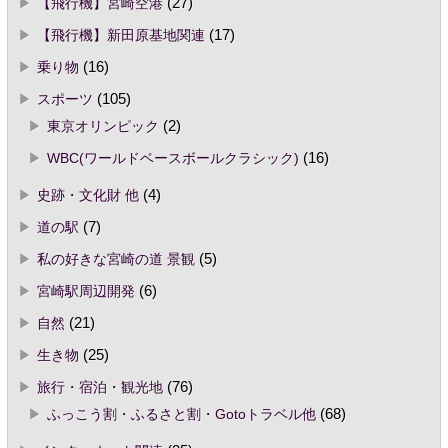
【飛行機】宮崎空港
(27)
【飛行機】新田原基地関連
(17)
乗り物
(16)
スポーツ
(105)
東京オリンピック
(2)
WBC(ワールドベースボールクラシック)
(16)
史跡・文化財 他
(4)
道の駅
(7)
私の好きな宮崎の道 景観
(5)
宮崎駅周辺開発
(6)
自然
(21)
生き物
(25)
旅行・宿泊・観光地
(76)
ふっこう割・ふるさと割・Gotoトラベル他
(68)