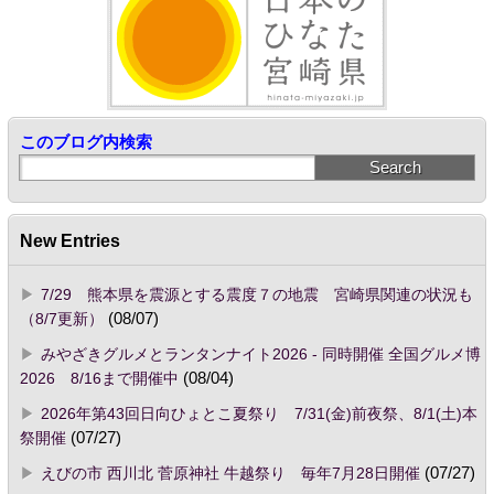
このブログ内検索
New Entries
7/29 熊本県を震源とする震度７の地震 宮崎県関連の状況も
（8/7更新）
(08/07)
みやざきグルメとランタンナイト2026 - 同時開催 全国グルメ博
2026 8/16まで開催中
(08/04)
2026年第43回日向ひょとこ夏祭り 7/31(金)前夜祭、8/1(土)本
祭開催
(07/27)
えびの市 西川北 菅原神社 牛越祭り 毎年7月28日開催
(07/27)