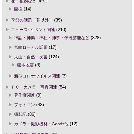
花・植物など
(491)
巨樹
(14)
季節の話題（花以外）
(39)
ニュース･イベント関連
(210)
神話・神楽・神社・神事・伝統芸能など
(328)
宮崎ローカル話題
(17)
火山・自然・災害
(124)
熊本地震
(8)
新型コロナウイルス関連
(3)
ＰＣ・カメラ・写真関連
(54)
著作権関連
(9)
フォトコン
(43)
撮影記
(86)
カメラ・撮影機材・Goods他
(12)