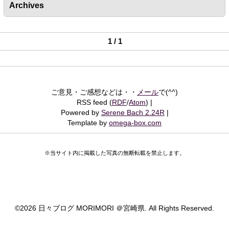
Archives
1 / 1
ご意見・ご感想などは・・
メール
で(^^)
RSS feed (
RDF
/
Atom
)
Powered by
Serene Bach 2.24R
Template by
omega-box.com
※当サイト内に掲載した写真の無断転載を禁止します。
©
2026 日々ブログ MORIMORI ＠宮崎県. All Rights Reserved.