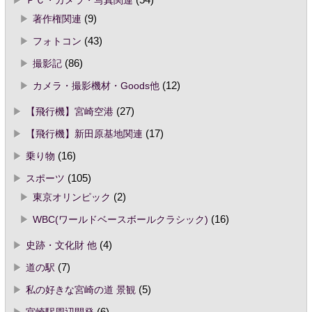
ＰＣ・カメラ・写真関連
(54)
著作権関連
(9)
フォトコン
(43)
撮影記
(86)
カメラ・撮影機材・Goods他
(12)
【飛行機】宮崎空港
(27)
【飛行機】新田原基地関連
(17)
乗り物
(16)
スポーツ
(105)
東京オリンピック
(2)
WBC(ワールドベースボールクラシック)
(16)
史跡・文化財 他
(4)
道の駅
(7)
私の好きな宮崎の道 景観
(5)