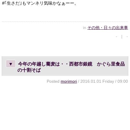
#｢生さだ｣もマンネリ気味かなぁーー。
in
その他・日々の出来事
- | -
▼
今年の年越し蕎麦は・・西都市銀鏡 かぐら里食品
の十割そば
Posted
morimori
/ 2016.01.01 Friday / 09:00