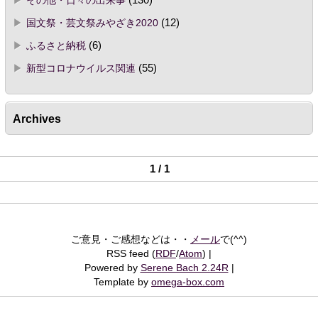
その他・日々の出来事
(130)
国文祭・芸文祭みやざき2020
(12)
ふるさと納税
(6)
新型コロナウイルス関連
(55)
Archives
1 / 1
ご意見・ご感想などは・・
メール
で(^^)
RSS feed (
RDF
/
Atom
)
Powered by
Serene Bach 2.24R
Template by
omega-box.com