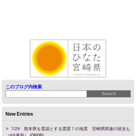
このブログ内検索
New Entries
7/29 熊本県を震源とする震度７の地震 宮崎県関連の状況も
（8/5更新）
(08/06)