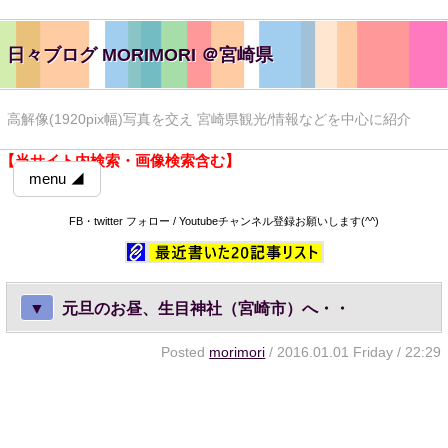
日々ブログ MORIMORI ＠宮崎県
高解像(1920pix幅)写真を交え 宮崎県観光/情報などを中心に紹介
【当サイト内検索・画像検索含む】
menu ◢
FB・twitter フォロー / Youtubeチャンネル登録お願いします(^^)
▼
元旦のお昼、生目神社（宮崎市）へ・・
Posted
morimori
/ 2016.01.01 Friday / 22:29