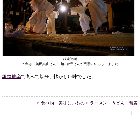
～ 銀鏡神楽 ～
この年は、鶴田真由さん・山口智子さんが見学にいらしてました。
銀鏡神楽
で食べて以来、懐かしい味でした。
in
食べ物・美味しいもの > ラーメン・うどん・蕎麦
- | -