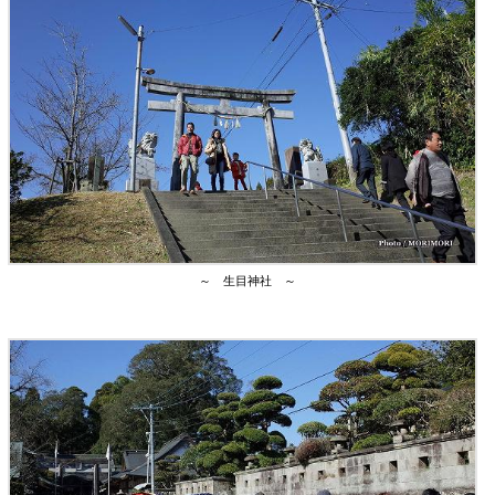
～ 生目神社 ～