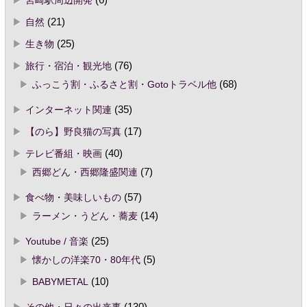
宮崎駅周辺開発
(6)
自然
(21)
生き物
(25)
旅行・宿泊・観光地
(76)
ふっこう割・ふるさと割・Gotoトラベル他
(68)
インターネット関連
(35)
【のら】野良猫の写真
(17)
テレビ番組・映画
(40)
西郷どん・西郷隆盛関連
(7)
食べ物・美味しいもの
(57)
ラーメン・うどん・蕎麦
(14)
Youtube / 音楽
(25)
懐かしの洋楽70・80年代
(5)
BABYMETAL
(10)