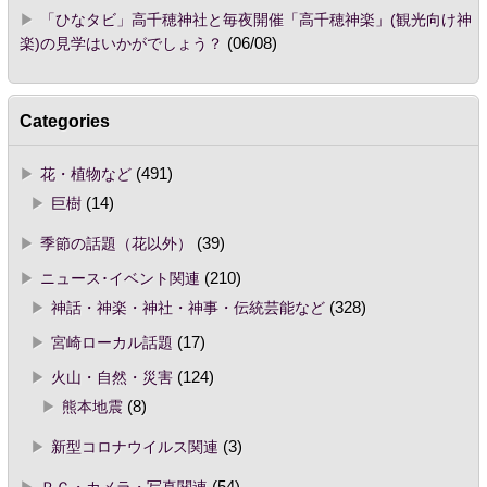
「ひなタビ」高千穂神社と毎夜開催「高千穂神楽」(観光向け神
楽)の見学はいかがでしょう？
(06/08)
Categories
花・植物など
(491)
巨樹
(14)
季節の話題（花以外）
(39)
ニュース･イベント関連
(210)
神話・神楽・神社・神事・伝統芸能など
(328)
宮崎ローカル話題
(17)
火山・自然・災害
(124)
熊本地震
(8)
新型コロナウイルス関連
(3)