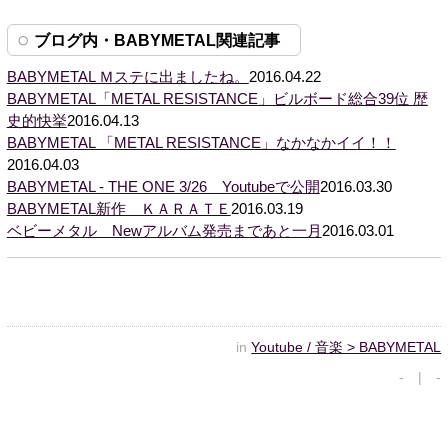
ブログ内・BABYMETAL関連記事
BABYMETAL Ｍステに出ましたね。
2016.04.22
BABYMETAL「METAL RESISTANCE」ビルボード総合39位 歴
史的快挙
2016.04.13
BABYMETAL 「METAL RESISTANCE」なかなかイイ！！
2016.04.03
BABYMETAL - THE ONE 3/26 Youtubeで公開
2016.03.30
BABYMETAL新作 ＫＡＲＡＴＥ
2016.03.19
ベビーメタル Newアルバム発売まであと一月
2016.03.01
in
Youtube / 音楽 > BABYMETAL
- | -