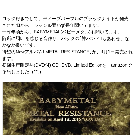
ロック好きでして、ディープパープルのブラックナイトが発売
された頃から、ジャンル問わず長年聞いてます。
一昨年頃から、BABYMETAL(ベビーメタル)も聞いてます。
随所に｢和｣を感じる音作り、バックの｢神バンド｣もあわせ、な
かなか良いです。
待望のNewアルバム｢METAL RESISTANCE｣が、4月1日発売され
ます。
初回生産限定盤(DVD付) CD+DVD, Limited Editionを amazonで
予約しました（^^;）