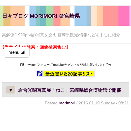
日々ブログ MORIMORI ＠宮崎県
高解像(1920pix幅)写真を交え 宮崎県観光/情報などを中心に紹介
【当サイト内検索・画像検索含む】
menu ◢
FB・twitter フォロー / Youtubeチャンネル登録お願いします(^^)
▼
岩合光昭写真展「ねこ」宮崎県総合博物館で開催
Posted
morimori
/ 2016.01.10 Sunday / 08:21