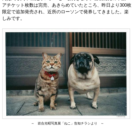
アチケット枚数は完売、あきらめていたところ、昨日より300枚
限定で追加発売され、近所のローソンで発券してきました。楽
しみです。
～ 岩合光昭写真展「ねこ」告知チラシより ～