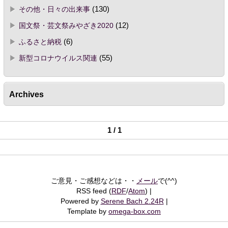
その他・日々の出来事
(130)
国文祭・芸文祭みやざき2020
(12)
ふるさと納税
(6)
新型コロナウイルス関連
(55)
Archives
1 / 1
ご意見・ご感想などは・・
メール
で(^^)
RSS feed (
RDF
/
Atom
)
Powered by
Serene Bach 2.24R
Template by
omega-box.com