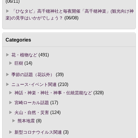
(06/11)
「ひなタビ」高千穂神社と毎夜開催「高千穂神楽」(観光向け神
楽)の見学はいかがでしょう？
(06/08)
Categories
花・植物など
(491)
巨樹
(14)
季節の話題（花以外）
(39)
ニュース･イベント関連
(210)
神話・神楽・神社・神事・伝統芸能など
(328)
宮崎ローカル話題
(17)
火山・自然・災害
(124)
熊本地震
(8)
新型コロナウイルス関連
(3)