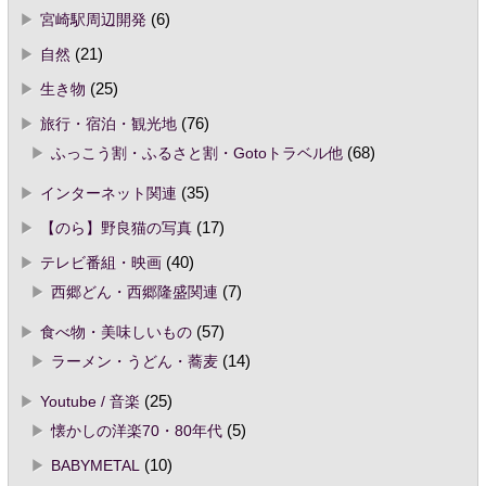
宮崎駅周辺開発
(6)
自然
(21)
生き物
(25)
旅行・宿泊・観光地
(76)
ふっこう割・ふるさと割・Gotoトラベル他
(68)
インターネット関連
(35)
【のら】野良猫の写真
(17)
テレビ番組・映画
(40)
西郷どん・西郷隆盛関連
(7)
食べ物・美味しいもの
(57)
ラーメン・うどん・蕎麦
(14)
Youtube / 音楽
(25)
懐かしの洋楽70・80年代
(5)
BABYMETAL
(10)