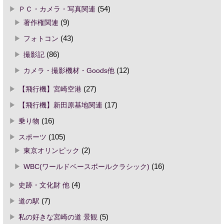
ＰＣ・カメラ・写真関連
(54)
著作権関連
(9)
フォトコン
(43)
撮影記
(86)
カメラ・撮影機材・Goods他
(12)
【飛行機】宮崎空港
(27)
【飛行機】新田原基地関連
(17)
乗り物
(16)
スポーツ
(105)
東京オリンピック
(2)
WBC(ワールドベースボールクラシック)
(16)
史跡・文化財 他
(4)
道の駅
(7)
私の好きな宮崎の道 景観
(5)