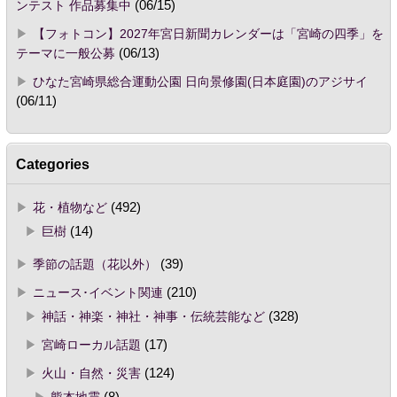
ンテスト 作品募集中
(06/15)
【フォトコン】2027年宮日新聞カレンダーは「宮崎の四季」を
テーマに一般公募
(06/13)
ひなた宮崎県総合運動公園 日向景修園(日本庭園)のアジサイ
(06/11)
Categories
花・植物など
(492)
巨樹
(14)
季節の話題（花以外）
(39)
ニュース･イベント関連
(210)
神話・神楽・神社・神事・伝統芸能など
(328)
宮崎ローカル話題
(17)
火山・自然・災害
(124)