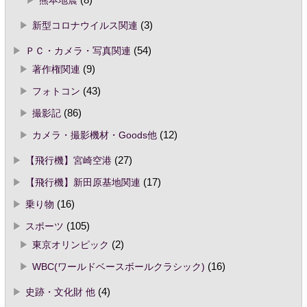
熊本地震
(8)
新型コロナウイルス関連
(3)
ＰＣ・カメラ・写真関連
(54)
著作権関連
(9)
フォトコン
(43)
撮影記
(86)
カメラ・撮影機材・Goods他
(12)
【飛行機】宮崎空港
(27)
【飛行機】新田原基地関連
(17)
乗り物
(16)
スポーツ
(105)
東京オリンピック
(2)
WBC(ワールドベースボールクラシック)
(16)
史跡・文化財 他
(4)