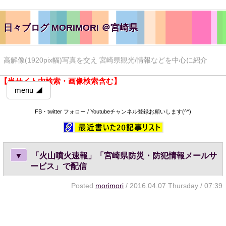
日々ブログ MORIMORI ＠宮崎県
高解像(1920pix幅)写真を交え 宮崎県観光/情報などを中心に紹介
【当サイト内検索・画像検索含む】
menu ◢
FB・twitter フォロー / Youtubeチャンネル登録お願いします(^^)
▼
「火山噴火速報」「宮崎県防災・防犯情報メールサ
ービス」で配信
Posted
morimori
/ 2016.04.07 Thursday / 07:39