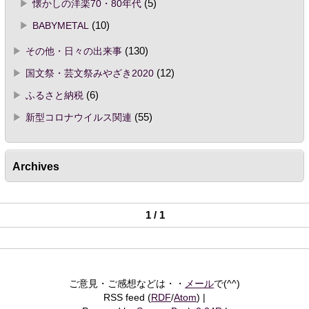
懐かしの洋楽70・80年代
(5)
BABYMETAL
(10)
その他・日々の出来事
(130)
国文祭・芸文祭みやざき2020
(12)
ふるさと納税
(6)
新型コロナウイルス関連
(55)
Archives
1 / 1
ご意見・ご感想などは・・
メール
で(^^)
RSS feed (
RDF
/
Atom
)