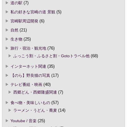
道の駅
(7)
私の好きな宮崎の道 景観
(5)
宮崎駅周辺開発
(6)
自然
(21)
生き物
(25)
旅行・宿泊・観光地
(76)
ふっこう割・ふるさと割・Gotoトラベル他
(68)
インターネット関連
(35)
【のら】野良猫の写真
(17)
テレビ番組・映画
(40)
西郷どん・西郷隆盛関連
(7)
食べ物・美味しいもの
(57)
ラーメン・うどん・蕎麦
(14)
Youtube / 音楽
(25)