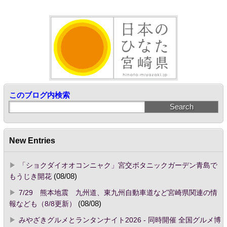
このブログ内検索
New Entries
「ショクダイオオコンニャク」宮交ボタニックガーデン青島で
もうじき開花
(08/08)
7/29 熊本地震 九州道、東九州自動車道など宮崎県関連の情
報なども（8/8更新）
(08/08)
みやざきグルメとランタンナイト2026 - 同時開催 全国グルメ博