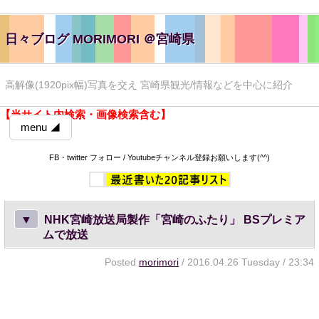
日々ブログ MORIMORI ＠宮崎県
高解像(1920pix幅)写真を交え 宮崎県観光/情報などを中心に紹介
【当サイト内検索・画像検索含む】
menu ◢
FB・twitter フォロー / Youtubeチャンネル登録お願いします(^^)
▼
NHK宮崎放送局製作「宮崎のふたり」 BSプレミア
ムで放送
Posted
morimori
/ 2016.04.26 Tuesday / 23:34