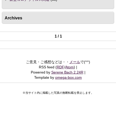
Archives
1 / 1
ご意見・ご感想などは・・
メール
で(^^)
RSS feed (
RDF
/
Atom
)
Powered by
Serene Bach 2.24R
Template by
omega-box.com
※当サイト内に掲載した写真の無断転載を禁止します。