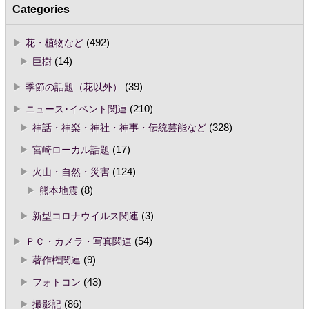
Categories
花・植物など
(492)
巨樹
(14)
季節の話題（花以外）
(39)
ニュース･イベント関連
(210)
神話・神楽・神社・神事・伝統芸能など
(328)
宮崎ローカル話題
(17)
火山・自然・災害
(124)
熊本地震
(8)
新型コロナウイルス関連
(3)
ＰＣ・カメラ・写真関連
(54)
著作権関連
(9)
フォトコン
(43)
撮影記
(86)