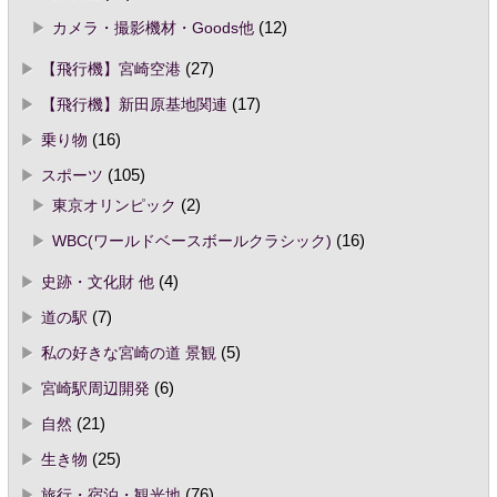
カメラ・撮影機材・Goods他
(12)
【飛行機】宮崎空港
(27)
【飛行機】新田原基地関連
(17)
乗り物
(16)
スポーツ
(105)
東京オリンピック
(2)
WBC(ワールドベースボールクラシック)
(16)
史跡・文化財 他
(4)
道の駅
(7)
私の好きな宮崎の道 景観
(5)
宮崎駅周辺開発
(6)
自然
(21)
生き物
(25)
旅行・宿泊・観光地
(76)