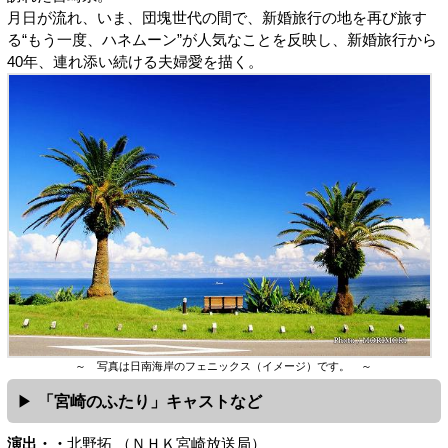
月日が流れ、いま、団塊世代の間で、新婚旅行の地を再び旅す
る“もう一度、ハネムーン”が人気なことを反映し、新婚旅行から
40年、連れ添い続ける夫婦愛を描く。
～ 写真は日南海岸のフェニックス（イメージ）です。 ～
「宮崎のふたり」キャストなど
演出・・
北野拓 （ＮＨＫ宮崎放送局）