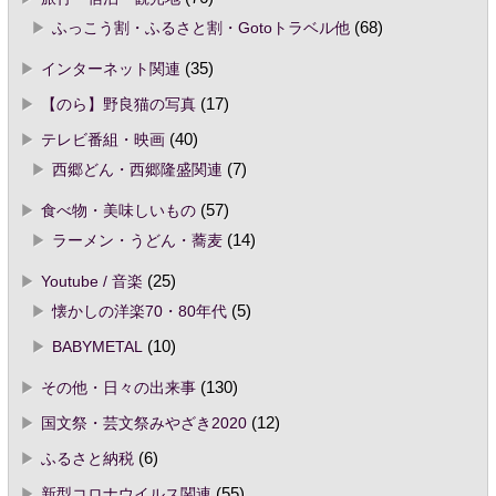
ふっこう割・ふるさと割・Gotoトラベル他
(68)
インターネット関連
(35)
【のら】野良猫の写真
(17)
テレビ番組・映画
(40)
西郷どん・西郷隆盛関連
(7)
食べ物・美味しいもの
(57)
ラーメン・うどん・蕎麦
(14)
Youtube / 音楽
(25)
懐かしの洋楽70・80年代
(5)
BABYMETAL
(10)
その他・日々の出来事
(130)
国文祭・芸文祭みやざき2020
(12)
ふるさと納税
(6)
新型コロナウイルス関連
(55)