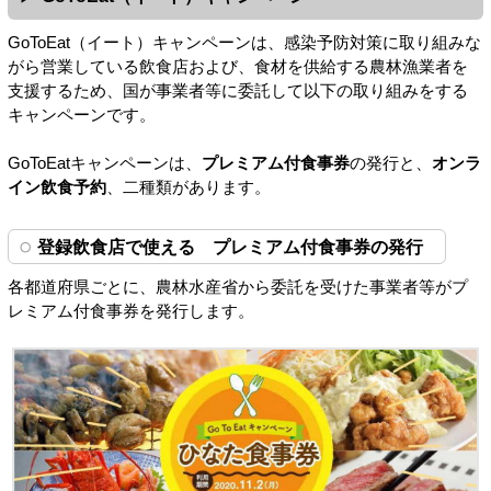
GoToEat（イート）キャンペーンは、感染予防対策に取り組みな
がら営業している飲食店および、食材を供給する農林漁業者を
支援するため、国が事業者等に委託して以下の取り組みをする
キャンペーンです。
GoToEatキャンペーンは、
プレミアム付食事券
の発行と、
オンラ
イン飲食予約
、二種類があります。
登録飲食店で使える プレミアム付食事券の発行
各都道府県ごとに、農林水産省から委託を受けた事業者等がプ
レミアム付食事券を発行します。