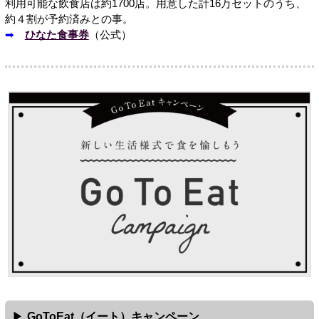
利用可能な飲食店は約1700店。用意した計16万セットのうち、
約４割が予約済みとの事。
➡
ひなた食事券
（公式）
GoToEat（イート）キャンペーン