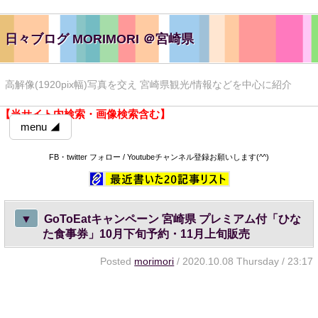
日々ブログ MORIMORI ＠宮崎県
高解像(1920pix幅)写真を交え 宮崎県観光/情報などを中心に紹介
【当サイト内検索・画像検索含む】
menu ◢
FB・twitter フォロー / Youtubeチャンネル登録お願いします(^^)
▼
GoToEatキャンペーン 宮崎県 プレミアム付「ひな
た食事券」10月下旬予約・11月上旬販売
Posted
morimori
/ 2020.10.08 Thursday / 23:17