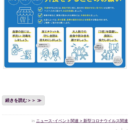
続きを読む＞＞
in
ニュース･イベント関連 > 新型コロナウイルス関連
- | -