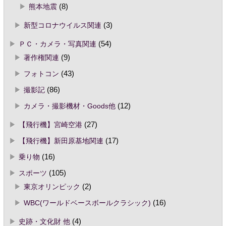
熊本地震
(8)
新型コロナウイルス関連
(3)
ＰＣ・カメラ・写真関連
(54)
著作権関連
(9)
フォトコン
(43)
撮影記
(86)
カメラ・撮影機材・Goods他
(12)
【飛行機】宮崎空港
(27)
【飛行機】新田原基地関連
(17)
乗り物
(16)
スポーツ
(105)
東京オリンピック
(2)
WBC(ワールドベースボールクラシック)
(16)
史跡・文化財 他
(4)