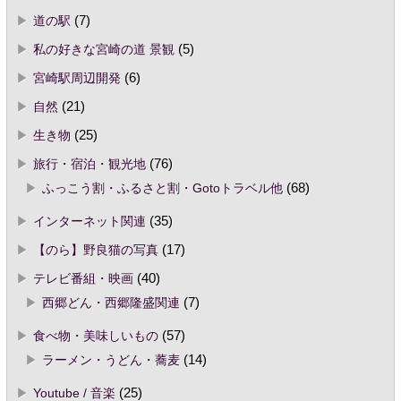
道の駅
(7)
私の好きな宮崎の道 景観
(5)
宮崎駅周辺開発
(6)
自然
(21)
生き物
(25)
旅行・宿泊・観光地
(76)
ふっこう割・ふるさと割・Gotoトラベル他
(68)
インターネット関連
(35)
【のら】野良猫の写真
(17)
テレビ番組・映画
(40)
西郷どん・西郷隆盛関連
(7)
食べ物・美味しいもの
(57)
ラーメン・うどん・蕎麦
(14)
Youtube / 音楽
(25)