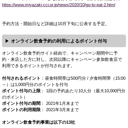
https://www.miyazaki-cci.or.jp/news/2020/10/go-to-eat-2.html
予約方法・開始日など詳細は10月下旬に公表する予定。
オンライン飲食予約の利用によるポイント付与
オンライン飲食予約サイト経由で、キャンペーン期間中に予
約・来店した方に対し、次回以降にキャンペーン参加飲食店で
利用できるポイントが付与されます。
付与されるポイント
：昼食時間帯は500円分 / 夕食時間帯（15:00
～）は1,000円分のポイントを付与
ポイント付与の上限
： 1回の予約あたり10人分（最大10,000円分
のポイント）
ポイント付与の期間
： 2021年1月末まで
ポイントの利用期限
： 2021年3月末まで
オンライン飲食予約事業は以下の13社