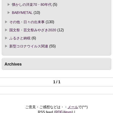
懐かしの洋楽70・80年代
(5)
BABYMETAL
(10)
その他・日々の出来事
(130)
国文祭・芸文祭みやざき2020
(12)
ふるさと納税
(6)
新型コロナウイルス関連
(55)
Archives
1 / 1
ご意見・ご感想などは・・
メール
で(^^)
RSS feed (
RDF
/
Atom
)