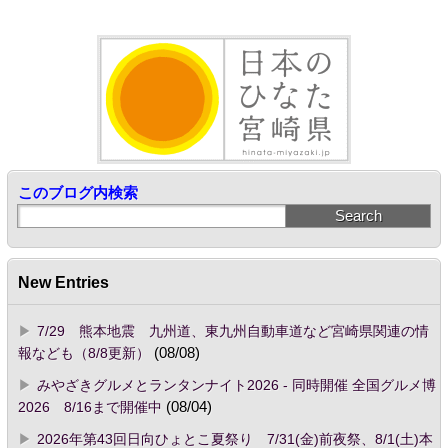
このブログ内検索
New Entries
7/29 熊本地震 九州道、東九州自動車道など宮崎県関連の情
報なども（8/8更新）
(08/08)
みやざきグルメとランタンナイト2026 - 同時開催 全国グルメ博
2026 8/16まで開催中
(08/04)
2026年第43回日向ひょとこ夏祭り 7/31(金)前夜祭、8/1(土)本