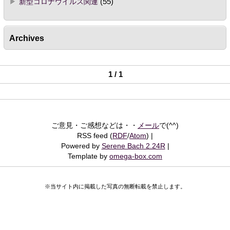
新型コロナウイルス関連
(55)
Archives
1 / 1
ご意見・ご感想などは・・
メール
で(^^)
RSS feed (
RDF
/
Atom
)
Powered by
Serene Bach 2.24R
Template by
omega-box.com
※当サイト内に掲載した写真の無断転載を禁止します。