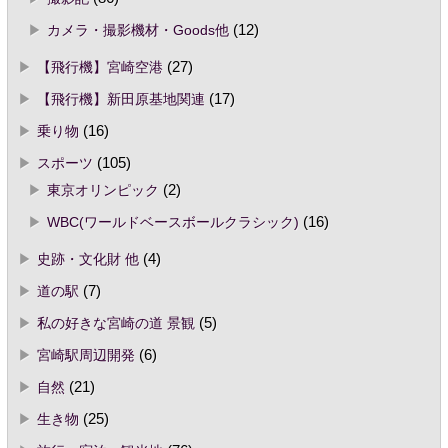
カメラ・撮影機材・Goods他
(12)
【飛行機】宮崎空港
(27)
【飛行機】新田原基地関連
(17)
乗り物
(16)
スポーツ
(105)
東京オリンピック
(2)
WBC(ワールドベースボールクラシック)
(16)
史跡・文化財 他
(4)
道の駅
(7)
私の好きな宮崎の道 景観
(5)
宮崎駅周辺開発
(6)
自然
(21)
生き物
(25)