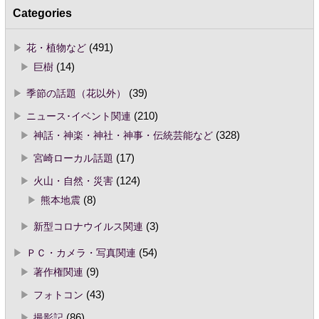
Categories
花・植物など
(491)
巨樹
(14)
季節の話題（花以外）
(39)
ニュース･イベント関連
(210)
神話・神楽・神社・神事・伝統芸能など
(328)
宮崎ローカル話題
(17)
火山・自然・災害
(124)
熊本地震
(8)
新型コロナウイルス関連
(3)
ＰＣ・カメラ・写真関連
(54)
著作権関連
(9)
フォトコン
(43)
撮影記
(86)