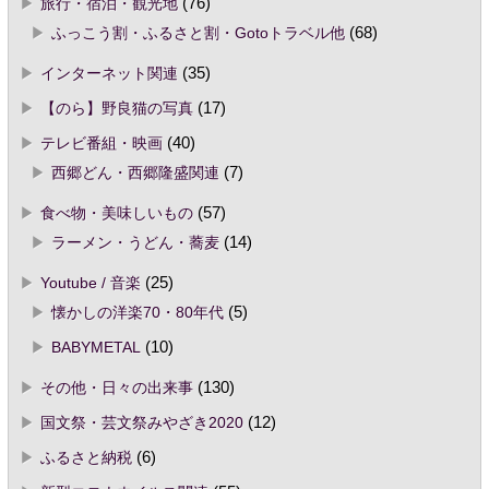
旅行・宿泊・観光地
(76)
ふっこう割・ふるさと割・Gotoトラベル他
(68)
インターネット関連
(35)
【のら】野良猫の写真
(17)
テレビ番組・映画
(40)
西郷どん・西郷隆盛関連
(7)
食べ物・美味しいもの
(57)
ラーメン・うどん・蕎麦
(14)
Youtube / 音楽
(25)
懐かしの洋楽70・80年代
(5)
BABYMETAL
(10)
その他・日々の出来事
(130)
国文祭・芸文祭みやざき2020
(12)
ふるさと納税
(6)