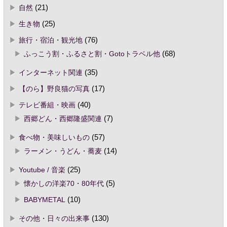
自然
(21)
生き物
(25)
旅行・宿泊・観光地
(76)
ふっこう割・ふるさと割・Gotoトラベル他
(68)
インターネット関連
(35)
【のら】野良猫の写真
(17)
テレビ番組・映画
(40)
西郷どん・西郷隆盛関連
(7)
食べ物・美味しいもの
(57)
ラーメン・うどん・蕎麦
(14)
Youtube / 音楽
(25)
懐かしの洋楽70・80年代
(5)
BABYMETAL
(10)
その他・日々の出来事
(130)