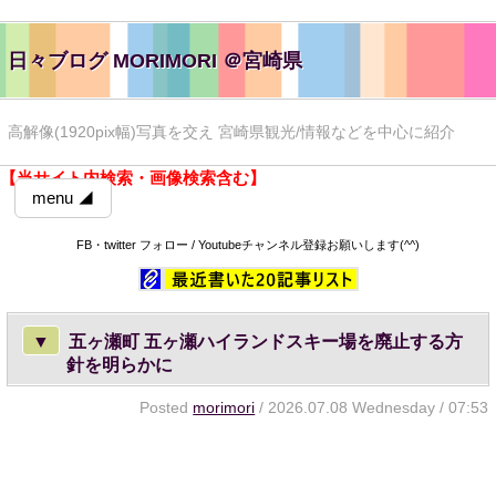
日々ブログ MORIMORI ＠宮崎県
高解像(1920pix幅)写真を交え 宮崎県観光/情報などを中心に紹介
【当サイト内検索・画像検索含む】
menu ◢
FB・twitter フォロー / Youtubeチャンネル登録お願いします(^^)
▼
五ヶ瀬町 五ヶ瀬ハイランドスキー場を廃止する方
針を明らかに
Posted
morimori
/ 2026.07.08 Wednesday / 07:53