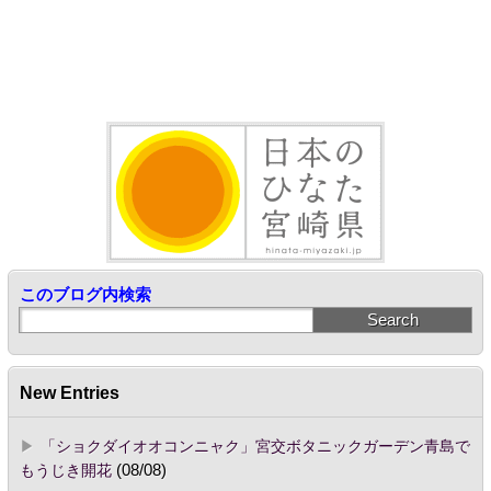
このブログ内検索
New Entries
「ショクダイオオコンニャク」宮交ボタニックガーデン青島で
もうじき開花
(08/08)