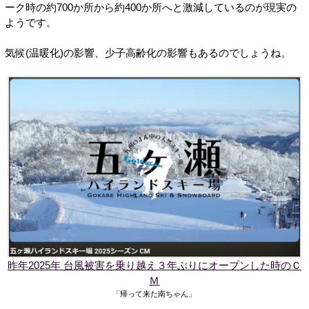
ーク時の約700か所から約400か所へと激減しているのが現実の
ようです。
気候(温暖化)の影響、少子高齢化の影響もあるのでしょうね。
昨年2025年 台風被害を乗り越え３年ぶりにオープンした時のＣ
Ｍ
「帰って来た南ちゃん」