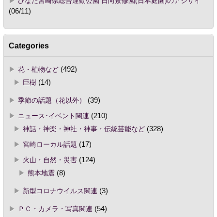
ひなた宮崎県総合運動公園 日向景修園(日本庭園)のアジサイ
(06/11)
Categories
花・植物など
(492)
巨樹
(14)
季節の話題（花以外）
(39)
ニュース･イベント関連
(210)
神話・神楽・神社・神事・伝統芸能など
(328)
宮崎ローカル話題
(17)
火山・自然・災害
(124)
熊本地震
(8)
新型コロナウイルス関連
(3)
ＰＣ・カメラ・写真関連
(54)