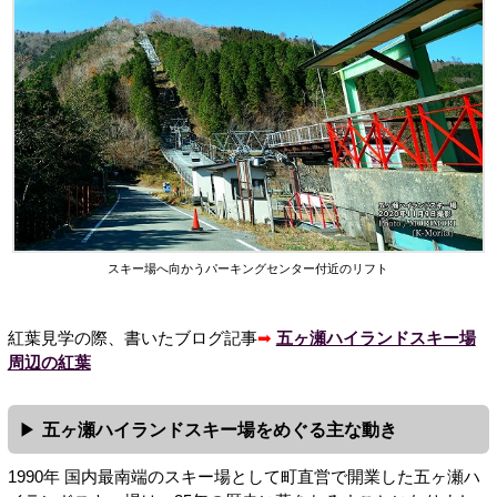
スキー場へ向かうパーキングセンター付近のリフト
紅葉見学の際、書いたブログ記事
➡
五ヶ瀬ハイランドスキー場
周辺の紅葉
五ヶ瀬ハイランドスキー場をめぐる主な動き
1990年 国内最南端のスキー場として町直営で開業した五ヶ瀬ハ