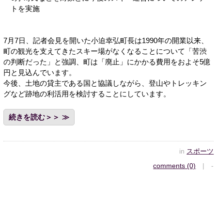
トを実施
7月7日、記者会見を開いた小迫幸弘町長は1990年の開業以来、
町の観光を支えてきたスキー場がなくなることについて「苦渋
の判断だった」と強調、町は「廃止」にかかる費用をおよそ5億
円と見込んでいます。
今後、土地の貸主である国と協議しながら、登山やトレッキン
グなど跡地の利活用を検討することにしています。
続きを読む＞＞
in
スポーツ
comments (0)
| -