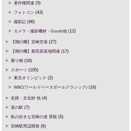
著作権関連
(9)
フォトコン
(43)
撮影記
(86)
カメラ・撮影機材・Goods他
(12)
【飛行機】宮崎空港
(27)
【飛行機】新田原基地関連
(17)
乗り物
(16)
スポーツ
(105)
東京オリンピック
(2)
WBC(ワールドベースボールクラシック)
(16)
史跡・文化財 他
(4)
道の駅
(7)
私の好きな宮崎の道 景観
(5)
宮崎駅周辺開発
(6)