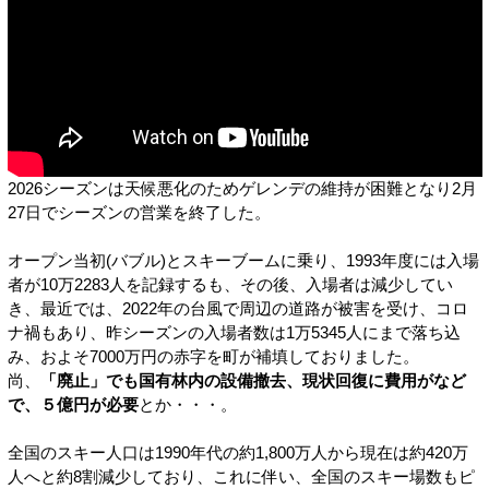
2026シーズンは天候悪化のためゲレンデの維持が困難となり2月
27日でシーズンの営業を終了した。
オープン当初(バブル)とスキーブームに乗り、1993年度には入場
者が10万2283人を記録するも、その後、入場者は減少してい
き、最近では、2022年の台風で周辺の道路が被害を受け、コロ
ナ禍もあり、昨シーズンの入場者数は1万5345人にまで落ち込
み、およそ7000万円の赤字を町が補填しておりました。
尚、
「廃止」でも国有林内の設備撤去、現状回復に費用がなど
で、５億円が必要
とか・・・。
全国のスキー人口は1990年代の約1,800万人から現在は約420万
人へと約8割減少しており、これに伴い、全国のスキー場数もピ