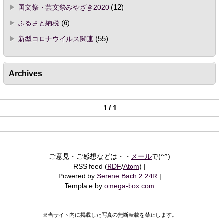
国文祭・芸文祭みやざき2020
(12)
ふるさと納税
(6)
新型コロナウイルス関連
(55)
Archives
1 / 1
ご意見・ご感想などは・・
メール
で(^^)
RSS feed (
RDF
/
Atom
)
Powered by
Serene Bach 2.24R
Template by
omega-box.com
※当サイト内に掲載した写真の無断転載を禁止します。