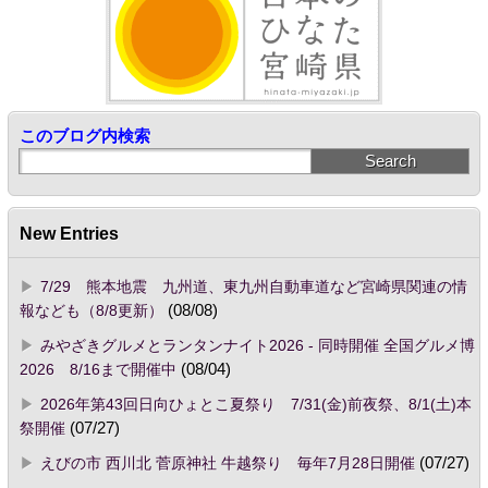
このブログ内検索
New Entries
7/29 熊本地震 九州道、東九州自動車道など宮崎県関連の情
報なども（8/8更新）
(08/08)
みやざきグルメとランタンナイト2026 - 同時開催 全国グルメ博
2026 8/16まで開催中
(08/04)
2026年第43回日向ひょとこ夏祭り 7/31(金)前夜祭、8/1(土)本
祭開催
(07/27)
えびの市 西川北 菅原神社 牛越祭り 毎年7月28日開催
(07/27)