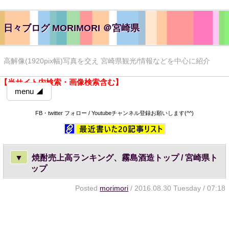
日々ブログ MORIMORI ＠宮崎県
高解像(1920pix幅)写真を交え 宮崎県観光/情報などを中心に紹介
【当サイト内検索・画像検索含む】
menu ◢
FB・twitter フォロー / Youtubeチャンネル登録お願いします(^^)
▼
焼酎売上高ランキング、霧島酒造トップ / 宮崎県ト
ップ
Posted
morimori
/ 2016.08.30 Tuesday / 07:18