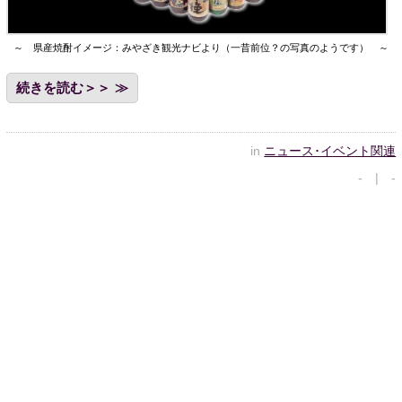
～ 県産焼酎イメージ：みやざき観光ナビより（一昔前位？の写真のようです） ～
続きを読む＞＞
in
ニュース･イベント関連
- | -