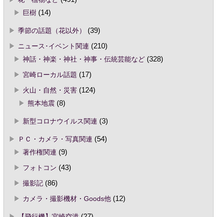
巨樹
(14)
季節の話題（花以外）
(39)
ニュース･イベント関連
(210)
神話・神楽・神社・神事・伝統芸能など
(328)
宮崎ローカル話題
(17)
火山・自然・災害
(124)
熊本地震
(8)
新型コロナウイルス関連
(3)
ＰＣ・カメラ・写真関連
(54)
著作権関連
(9)
フォトコン
(43)
撮影記
(86)
カメラ・撮影機材・Goods他
(12)
【飛行機】宮崎空港
(27)