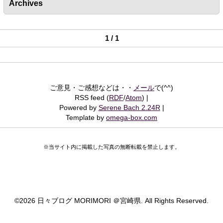
Archives
1 / 1
ご意見・ご感想などは・・
メール
で(^^)
RSS feed (
RDF
/
Atom
)
Powered by
Serene Bach 2.24R
Template by
omega-box.com
※当サイト内に掲載した写真の無断転載を禁止します。
©
2026 日々ブログ MORIMORI ＠宮崎県. All Rights Reserved.