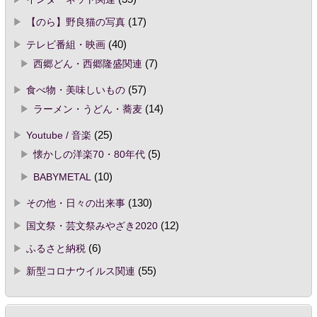
【のら】野良猫の写真
(17)
テレビ番組・映画
(40)
西郷どん・西郷隆盛関連
(7)
食べ物・美味しいもの
(57)
ラーメン・うどん・蕎麦
(14)
Youtube / 音楽
(25)
懐かしの洋楽70・80年代
(5)
BABYMETAL
(10)
その他・日々の出来事
(130)
国文祭・芸文祭みやざき2020
(12)
ふるさと納税
(6)
新型コロナウイルス関連
(55)