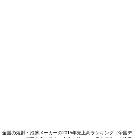
全国の焼酎・泡盛メーカーの2015年売上高ランキング（帝国デ