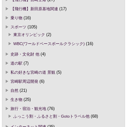
【飛行機】新田原基地関連
(17)
乗り物
(16)
スポーツ
(105)
東京オリンピック
(2)
WBC(ワールドベースボールクラシック)
(16)
史跡・文化財 他
(4)
道の駅
(7)
私の好きな宮崎の道 景観
(5)
宮崎駅周辺開発
(6)
自然
(21)
生き物
(25)
旅行・宿泊・観光地
(76)
ふっこう割・ふるさと割・Gotoトラベル他
(68)
インターネット関連
(35)