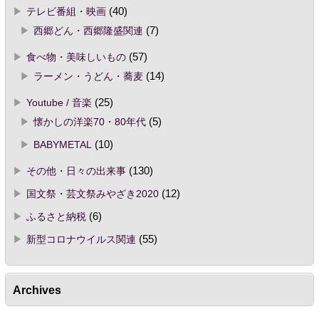
テレビ番組・映画
(40)
西郷どん・西郷隆盛関連
(7)
食べ物・美味しいもの
(57)
ラーメン・うどん・蕎麦
(14)
Youtube / 音楽
(25)
懐かしの洋楽70・80年代
(5)
BABYMETAL
(10)
その他・日々の出来事
(130)
国文祭・芸文祭みやざき2020
(12)
ふるさと納税
(6)
新型コロナウイルス関連
(55)
Archives