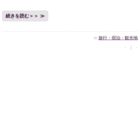
続きを読む＞＞
in
旅行・宿泊・観光地
- | -