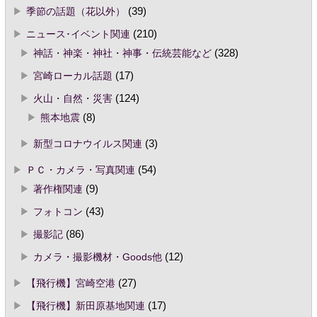
季節の話題（花以外）
(39)
ニュース･イベント関連
(210)
神話・神楽・神社・神事・伝統芸能など
(328)
宮崎ローカル話題
(17)
火山・自然・災害
(124)
熊本地震
(8)
新型コロナウイルス関連
(3)
ＰＣ・カメラ・写真関連
(54)
著作権関連
(9)
フォトコン
(43)
撮影記
(86)
カメラ・撮影機材・Goods他
(12)
【飛行機】宮崎空港
(27)
【飛行機】新田原基地関連
(17)