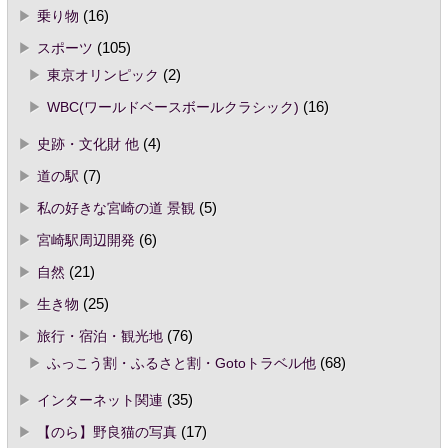
乗り物
(16)
スポーツ
(105)
東京オリンピック
(2)
WBC(ワールドベースボールクラシック)
(16)
史跡・文化財 他
(4)
道の駅
(7)
私の好きな宮崎の道 景観
(5)
宮崎駅周辺開発
(6)
自然
(21)
生き物
(25)
旅行・宿泊・観光地
(76)
ふっこう割・ふるさと割・Gotoトラベル他
(68)
インターネット関連
(35)
【のら】野良猫の写真
(17)