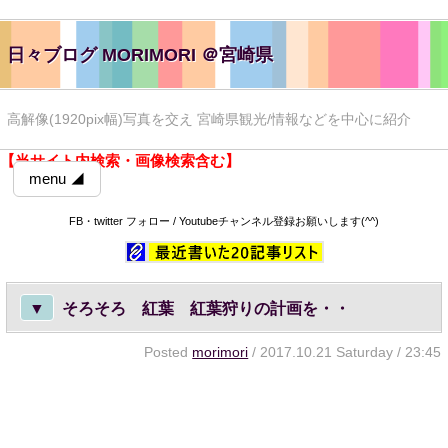
日々ブログ MORIMORI ＠宮崎県
高解像(1920pix幅)写真を交え 宮崎県観光/情報などを中心に紹介
【当サイト内検索・画像検索含む】
menu ◢
FB・twitter フォロー / Youtubeチャンネル登録お願いします(^^)
▼
そろそろ 紅葉 紅葉狩りの計画を・・
Posted
morimori
/ 2017.10.21 Saturday / 23:45