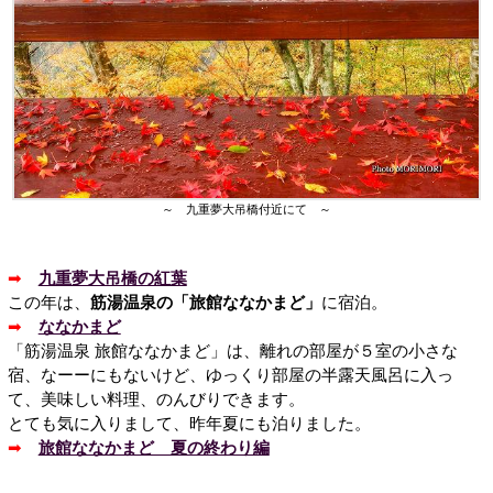
～ 九重夢大吊橋付近にて ～
➡
九重夢大吊橋の紅葉
この年は、
筋湯温泉の「旅館ななかまど」
に宿泊。
➡
ななかまど
「筋湯温泉 旅館ななかまど」は、離れの部屋が５室の小さな
宿、なーーにもないけど、ゆっくり部屋の半露天風呂に入っ
て、美味しい料理、のんびりできます。
とても気に入りまして、昨年夏にも泊りました。
➡
旅館ななかまど 夏の終わり編