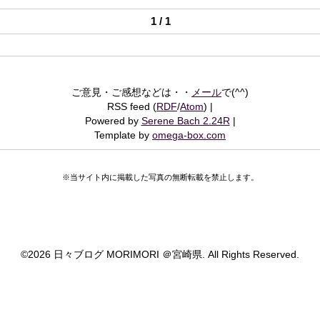
1 / 1
ご意見・ご感想などは・・
メール
で(^^)
RSS feed (
RDF
/
Atom
)
Powered by
Serene Bach 2.24R
Template by
omega-box.com
※当サイト内に掲載した写真の無断転載を禁止します。
©
2026 日々ブログ MORIMORI ＠宮崎県. All Rights Reserved.