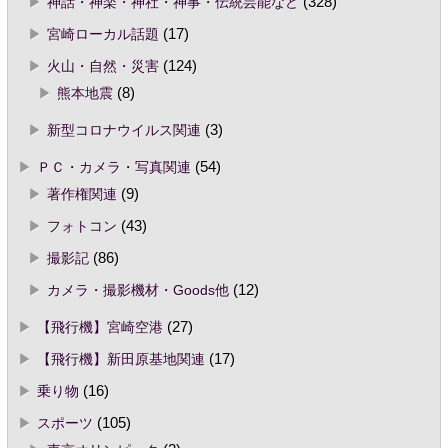
神話・神楽・神社・神事・伝統芸能など
(328)
宮崎ローカル話題
(17)
火山・自然・災害
(124)
熊本地震
(8)
新型コロナウイルス関連
(3)
ＰＣ・カメラ・写真関連
(54)
著作権関連
(9)
フォトコン
(43)
撮影記
(86)
カメラ・撮影機材・Goods他
(12)
【飛行機】宮崎空港
(27)
【飛行機】新田原基地関連
(17)
乗り物
(16)
スポーツ
(105)