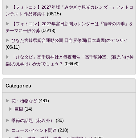
【フォトコン】2027年版「みやざき観光カレンダー」フォトコ
ンテスト 作品募集中
(06/15)
【フォトコン】2027年宮日新聞カレンダーは「宮崎の四季」を
テーマに一般公募
(06/13)
ひなた宮崎県総合運動公園 日向景修園(日本庭園)のアジサイ
(06/11)
「ひなタビ」高千穂神社と毎夜開催「高千穂神楽」(観光向け神
楽)の見学はいかがでしょう？
(06/08)
Categories
花・植物など
(491)
巨樹
(14)
季節の話題（花以外）
(39)
ニュース･イベント関連
(210)