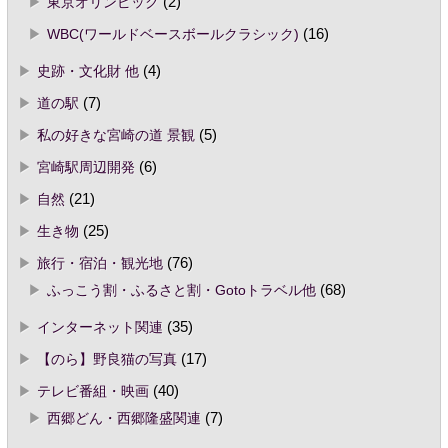
東京オリンピック
(2)
WBC(ワールドベースボールクラシック)
(16)
史跡・文化財 他
(4)
道の駅
(7)
私の好きな宮崎の道 景観
(5)
宮崎駅周辺開発
(6)
自然
(21)
生き物
(25)
旅行・宿泊・観光地
(76)
ふっこう割・ふるさと割・Gotoトラベル他
(68)
インターネット関連
(35)
【のら】野良猫の写真
(17)
テレビ番組・映画
(40)
西郷どん・西郷隆盛関連
(7)