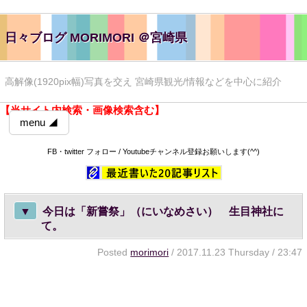
日々ブログ MORIMORI ＠宮崎県
高解像(1920pix幅)写真を交え 宮崎県観光/情報などを中心に紹介
【当サイト内検索・画像検索含む】
menu ◢
FB・twitter フォロー / Youtubeチャンネル登録お願いします(^^)
▼
今日は「新嘗祭」（にいなめさい） 生目神社に
て。
Posted
morimori
/ 2017.11.23 Thursday / 23:47