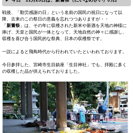
戦後、「勤労感謝の日」という名前の国民の祝日になって以
降、古来のこの祭日の意義を忘れつつありますが・・
「
新嘗祭
」は、その年に収穫された新米や新酒を天地の神様に
捧げ、天皇と国民が一体となって、天地自然の神々に感謝し、
収穫を喜び合う国民的な祭典、日本の収穫祭です。
一説によると飛鳥時代から行われていたといわれております。
今日参拝した、宮崎市生目鎮座「生目神社」でも、拝殿に多く
の収穫した品が供えられておりました。