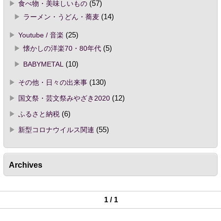
食べ物・美味しいもの
(57)
ラーメン・うどん・蕎麦
(14)
Youtube / 音楽
(25)
懐かしの洋楽70・80年代
(5)
BABYMETAL
(10)
その他・日々の出来事
(130)
国文祭・芸文祭みやざき2020
(12)
ふるさと納税
(6)
新型コロナウイルス関連
(55)
Archives
1 / 1