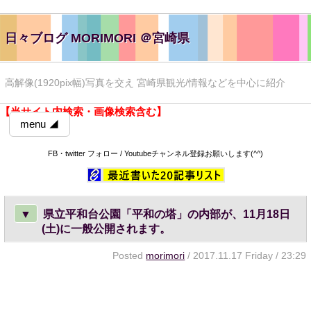
日々ブログ MORIMORI ＠宮崎県
高解像(1920pix幅)写真を交え 宮崎県観光/情報などを中心に紹介
【当サイト内検索・画像検索含む】
menu ◢
FB・twitter フォロー / Youtubeチャンネル登録お願いします(^^)
▼
県立平和台公園「平和の塔」の内部が、11月18日
(土)に一般公開されます。
Posted
morimori
/ 2017.11.17 Friday / 23:29