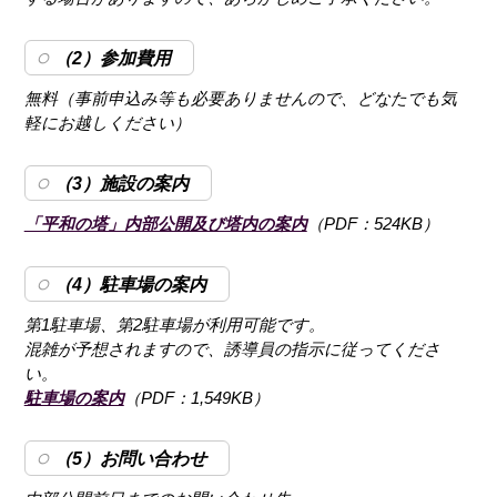
（2）参加費用
無料（事前申込み等も必要ありませんので、どなたでも気
軽にお越しください）
（3）施設の案内
「平和の塔」内部公開及び塔内の案内
（PDF：524KB）
（4）駐車場の案内
第1駐車場、第2駐車場が利用可能です。
混雑が予想されますので、誘導員の指示に従ってくださ
い。
駐車場の案内
（PDF：1,549KB）
（5）お問い合わせ