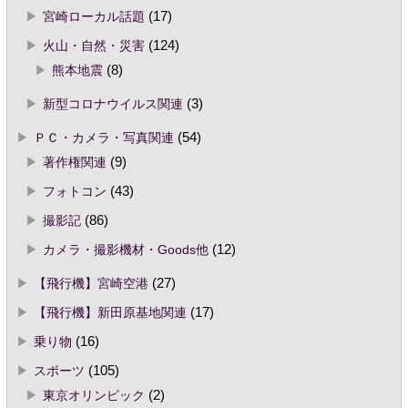
宮崎ローカル話題
(17)
火山・自然・災害
(124)
熊本地震
(8)
新型コロナウイルス関連
(3)
ＰＣ・カメラ・写真関連
(54)
著作権関連
(9)
フォトコン
(43)
撮影記
(86)
カメラ・撮影機材・Goods他
(12)
【飛行機】宮崎空港
(27)
【飛行機】新田原基地関連
(17)
乗り物
(16)
スポーツ
(105)
東京オリンピック
(2)