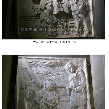
～ 大国主命「国土奉還」日名子実三作 ～