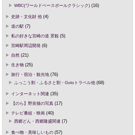
WBC(ワールドベースボールクラシック)
(16)
史跡・文化財 他
(4)
道の駅
(7)
私の好きな宮崎の道 景観
(5)
宮崎駅周辺開発
(6)
自然
(21)
生き物
(25)
旅行・宿泊・観光地
(76)
ふっこう割・ふるさと割・Gotoトラベル他
(68)
インターネット関連
(35)
【のら】野良猫の写真
(17)
テレビ番組・映画
(40)
西郷どん・西郷隆盛関連
(7)
食べ物・美味しいもの
(57)