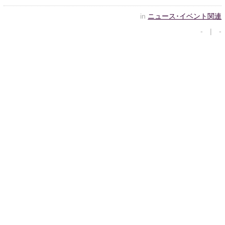
in
ニュース･イベント関連
- | -