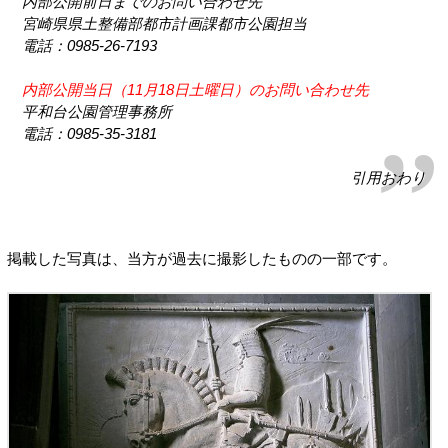
内部公開前日までのお問い合わせ先
宮崎県県土整備部都市計画課都市公園担当
電話：0985-26-7193
内部公開当日（11月18日土曜日）のお問い合わせ先
平和台公園管理事務所
電話：0985-35-3181
引用おわり
掲載した写真は、当方が過去に撮影したものの一部です。