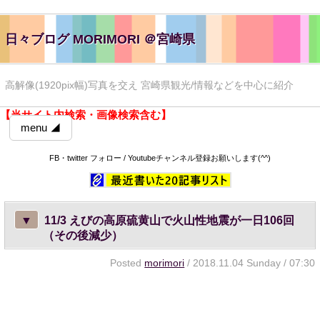
日々ブログ MORIMORI ＠宮崎県
高解像(1920pix幅)写真を交え 宮崎県観光/情報などを中心に紹介
【当サイト内検索・画像検索含む】
menu ◢
FB・twitter フォロー / Youtubeチャンネル登録お願いします(^^)
▼
11/3 えびの高原硫黄山で火山性地震が一日106回
（その後減少）
Posted
morimori
/ 2018.11.04 Sunday / 07:30