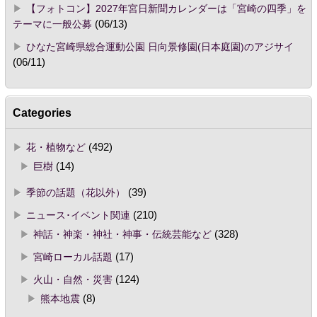
【フォトコン】2027年宮日新聞カレンダーは「宮崎の四季」を
テーマに一般公募
(06/13)
ひなた宮崎県総合運動公園 日向景修園(日本庭園)のアジサイ
(06/11)
Categories
花・植物など
(492)
巨樹
(14)
季節の話題（花以外）
(39)
ニュース･イベント関連
(210)
神話・神楽・神社・神事・伝統芸能など
(328)
宮崎ローカル話題
(17)
火山・自然・災害
(124)
熊本地震
(8)