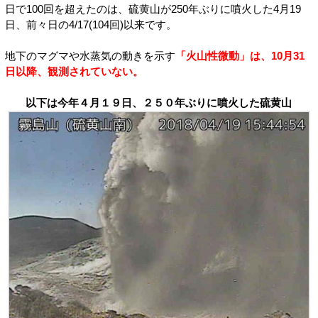
日で100回を超えたのは、硫黄山が250年ぶりに噴火した4月19
日、前々日の4/17(104回)以来です。
地下のマグマや水蒸気の動きを示す
「火山性微動」は、10月31
日以降、観測されていない。
以下は今年４月１９日、２５０年ぶりに噴火した硫黄山