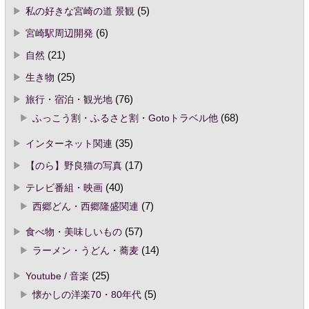
私の好きな宮崎の道 景観
(5)
宮崎駅周辺開発
(6)
自然
(21)
生き物
(25)
旅行・宿泊・観光地
(76)
ふっこう割・ふるさと割・Gotoトラベル他
(68)
インターネット関連
(35)
【のら】野良猫の写真
(17)
テレビ番組・映画
(40)
西郷どん・西郷隆盛関連
(7)
食べ物・美味しいもの
(57)
ラーメン・うどん・蕎麦
(14)
Youtube / 音楽
(25)
懐かしの洋楽70・80年代
(5)