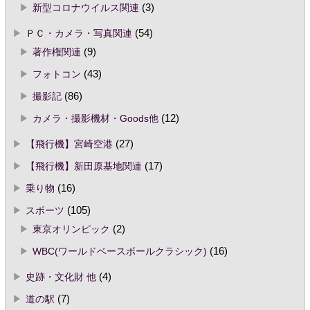
新型コロナウイルス関連
(3)
ＰＣ・カメラ・写真関連
(54)
著作権関連
(9)
フォトコン
(43)
撮影記
(86)
カメラ・撮影機材・Goods他
(12)
【飛行機】宮崎空港
(27)
【飛行機】新田原基地関連
(17)
乗り物
(16)
スポーツ
(105)
東京オリンピック
(2)
WBC(ワールドベースボールクラシック)
(16)
史跡・文化財 他
(4)
道の駅
(7)