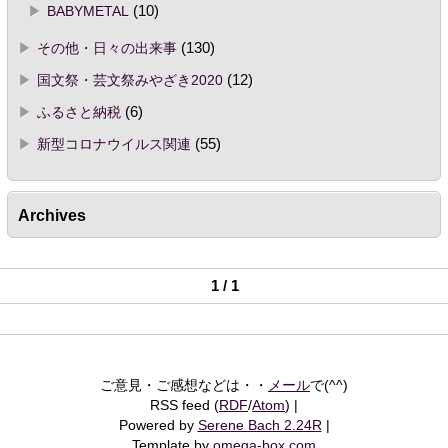
BABYMETAL
(10)
その他・日々の出来事
(130)
国文祭・芸文祭みやざき2020
(12)
ふるさと納税
(6)
新型コロナウイルス関連
(55)
Archives
1 / 1
ご意見・ご感想などは・・
メール
で(^^)
RSS feed (
RDF
/
Atom
)
Powered by
Serene Bach 2.24R
Template by
omega-box.com