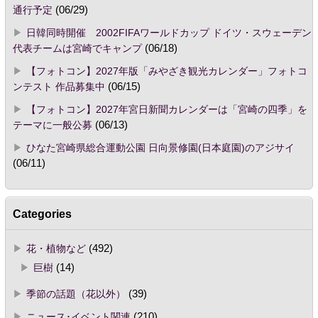
通行予定
(06/29)
日韓同時開催 2002FIFAワールドカップ ドイツ・スウェーデン
代表チームは宮崎でキャンプ
(06/18)
【フォトコン】2027年版「みやざき観光カレンダー」フォトコ
ンテスト 作品募集中
(06/15)
【フォトコン】2027年宮日新聞カレンダーは「宮崎の四季」を
テーマに一般公募
(06/13)
ひなた宮崎県総合運動公園 日向景修園(日本庭園)のアジサイ
(06/11)
Categories
花・植物など
(492)
巨樹
(14)
季節の話題（花以外）
(39)
ニュース･イベント関連
(210)