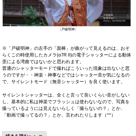
〔戸破明神〕
※「戸破明神」の左手の「面棒」が曲がって見えるのは、おそ
らくこの時使用したカメラ(α7R II)の電子シャッターによる動体
歪による湾曲ではないかと思われます。
普通のシャッターモードで撮ればこういった現象は出ないと思
うのですが・・神楽・神事などではシャッター音が気になるの
で、サイレントモード（無音シャッター）を良く使います。
サイレントシャッターは、全くと言って良いくらい音がしない
し、基本的に私は神楽でフラッシュは使わないなので、写真を
撮っているようには見えないらしく「撮らないの？」とか、
「動画で撮ってるの？」とか、言われたりします（^^）