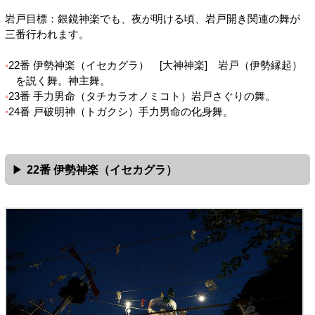
岩戸目標：銀鏡神楽でも、夜が明ける頃、岩戸開き関連の舞が
三番行われます。
22番 伊勢神楽（イセカグラ） [大神神楽] 岩戸（伊勢縁起）
を説く舞。神主舞。
23番 手力男命（タチカラオノミコト）岩戸さぐりの舞。
24番 戸破明神（トガクシ）手力男命の化身舞。
22番 伊勢神楽（イセカグラ）