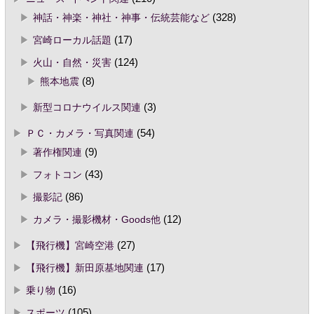
神話・神楽・神社・神事・伝統芸能など
(328)
宮崎ローカル話題
(17)
火山・自然・災害
(124)
熊本地震
(8)
新型コロナウイルス関連
(3)
ＰＣ・カメラ・写真関連
(54)
著作権関連
(9)
フォトコン
(43)
撮影記
(86)
カメラ・撮影機材・Goods他
(12)
【飛行機】宮崎空港
(27)
【飛行機】新田原基地関連
(17)
乗り物
(16)
スポーツ
(105)