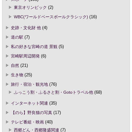
東京オリンピック
(2)
WBC(ワールドベースボールクラシック)
(16)
史跡・文化財 他
(4)
道の駅
(7)
私の好きな宮崎の道 景観
(5)
宮崎駅周辺開発
(6)
自然
(21)
生き物
(25)
旅行・宿泊・観光地
(76)
ふっこう割・ふるさと割・Gotoトラベル他
(68)
インターネット関連
(35)
【のら】野良猫の写真
(17)
テレビ番組・映画
(40)
西郷どん・西郷隆盛関連
(7)