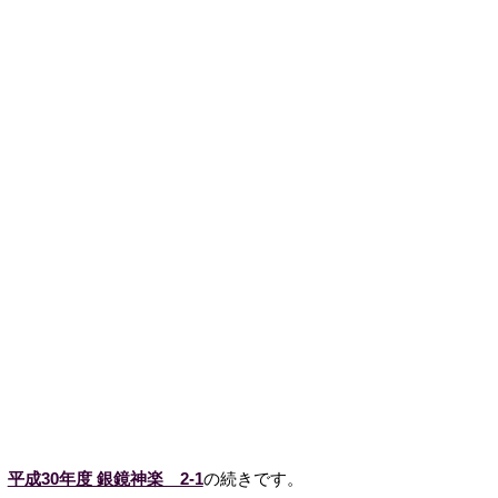
平成30年度 銀鏡神楽 2-1
の続きです。