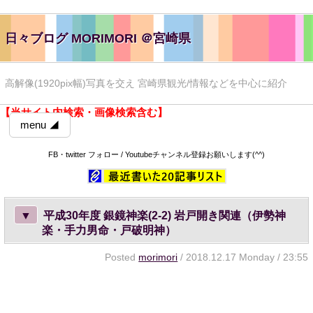
日々ブログ MORIMORI ＠宮崎県
高解像(1920pix幅)写真を交え 宮崎県観光/情報などを中心に紹介
【当サイト内検索・画像検索含む】
menu ◢
FB・twitter フォロー / Youtubeチャンネル登録お願いします(^^)
▼
平成30年度 銀鏡神楽(2-2) 岩戸開き関連（伊勢神
楽・手力男命・戸破明神）
Posted
morimori
/ 2018.12.17 Monday / 23:55