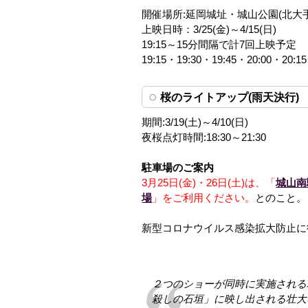
開催場所:延岡城址・城山公園(北大
上映日時：3/25(金)～4/15(日)
19:15～15分間隔で計7回上映予定
19:15・19:30・19:45・20:00・20:1
桜のライトアップ(雨天決行)
期間:3/19(土)～4/10(日)
夜桜点灯時間:18:30～21:30
駐車場のご案内
3月25日(金)・26日(土)は、「
城山南
場
」をご利用ください。
とのこと。
新型コロナウイルス感染拡大防止に
２つのショーが同時に実施される3/
殺しの石垣」に映し出される壮大