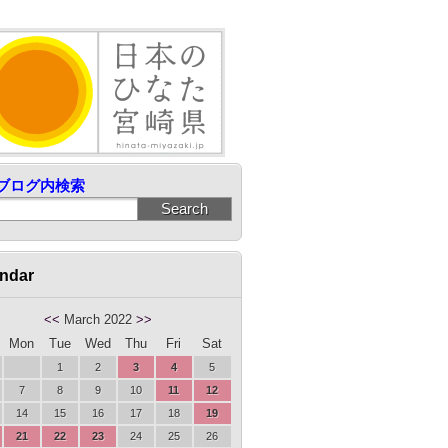
ブログ内検索
ndar
<<
March 2022
>>
Mon
Tue
Wed
Thu
Fri
Sat
1
2
3
4
5
7
8
9
10
11
12
14
15
16
17
18
19
21
22
23
24
25
26