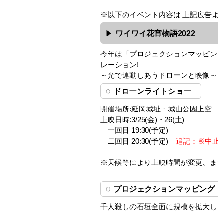
※以下のイベント内容は 上記広告
ワイワイ花宵物語2022
今年は「プロジェクションマッピン
レーション!
～光で連動しあうドローンと映像～
ドローンライトショー
開催場所:延岡城址・城山公園上空
上映日時:3/25(金)・26(土)
一回目 19:30(予定)
二回目 20:30(予定)
追記：※中
※天候等により上映時間が変更、ま
プロジェクションマッピング
千人殺しの石垣全面に規模を拡大し