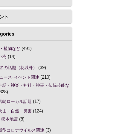
ント
gories
・植物など
(491)
巨樹
(14)
節の話題（花以外）
(39)
ュース･イベント関連
(210)
神話・神楽・神社・神事・伝統芸能な
328)
宮崎ローカル話題
(17)
火山・自然・災害
(124)
熊本地震
(8)
新型コロナウイルス関連
(3)