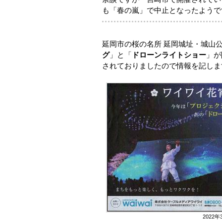
も「春の嵐」で中止となったようで
延岡市の桜の名所 延岡城址・城山
グ
」と「
ドローンライトショー
」が
されておりましたので情報を記しま
2022