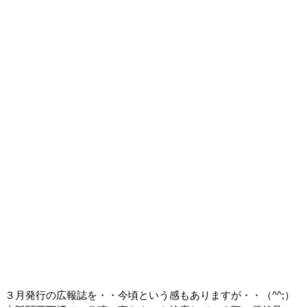
３月発行の広報誌を・・今頃という感もありますが・・（^^;）