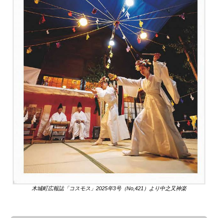
木城町広報誌「コスモス」2025年3号（No,421）より中之又神楽