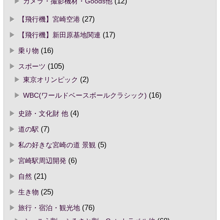
カメラ・撮影機材・Goods他
(12)
【飛行機】宮崎空港
(27)
【飛行機】新田原基地関連
(17)
乗り物
(16)
スポーツ
(105)
東京オリンピック
(2)
WBC(ワールドベースボールクラシック)
(16)
史跡・文化財 他
(4)
道の駅
(7)
私の好きな宮崎の道 景観
(5)
宮崎駅周辺開発
(6)
自然
(21)
生き物
(25)
旅行・宿泊・観光地
(76)