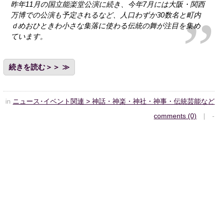
昨年11月の国立能楽堂公演に続き、今年7月には大阪・関西
万博での公演も予定されるなど、人口わずか30数名と町内
ｄめおひときわ小さな集落に使わる伝統の舞が注目を集め
ています。
続きを読む＞＞
in
ニュース･イベント関連 > 神話・神楽・神社・神事・伝統芸能など
comments (0)
| -