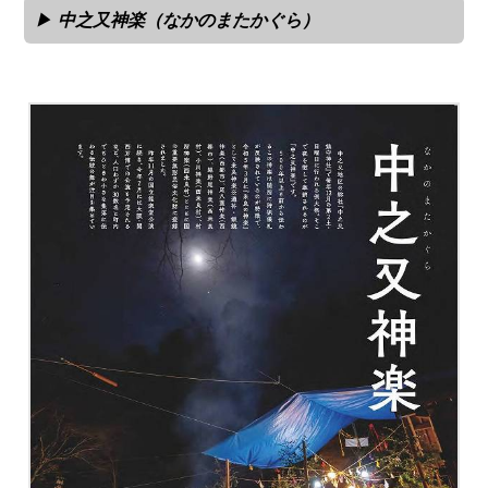
中之又神楽（なかのまたかぐら）