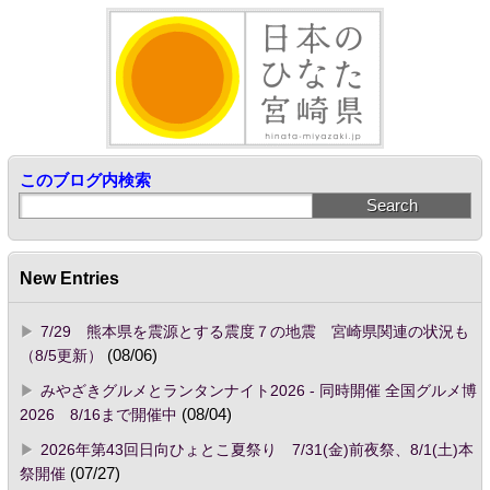
このブログ内検索
New Entries
7/29 熊本県を震源とする震度７の地震 宮崎県関連の状況も
（8/5更新）
(08/06)
みやざきグルメとランタンナイト2026 - 同時開催 全国グルメ博
2026 8/16まで開催中
(08/04)
2026年第43回日向ひょとこ夏祭り 7/31(金)前夜祭、8/1(土)本
祭開催
(07/27)