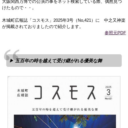
大阪関西万博での公演の事をネット検索している際、偶然見つ
けたもので・・。
木城町広報誌「コスモス」2025年3号（No,421）に 中之又神楽
が掲載されておりましたので紹介します。
参照元PDF
五百年の時を越えて受け継がれる優美な舞