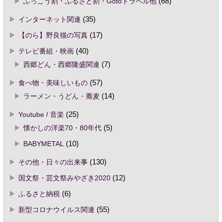
ふっこう割・ふるさと割・Gotoトラベル他
(68)
インターネット関連
(35)
【のら】野良猫の写真
(17)
テレビ番組・映画
(40)
西郷どん・西郷隆盛関連
(7)
食べ物・美味しいもの
(57)
ラーメン・うどん・蕎麦
(14)
Youtube / 音楽
(25)
懐かしの洋楽70・80年代
(5)
BABYMETAL
(10)
その他・日々の出来事
(130)
国文祭・芸文祭みやざき2020
(12)
ふるさと納税
(6)
新型コロナウイルス関連
(55)