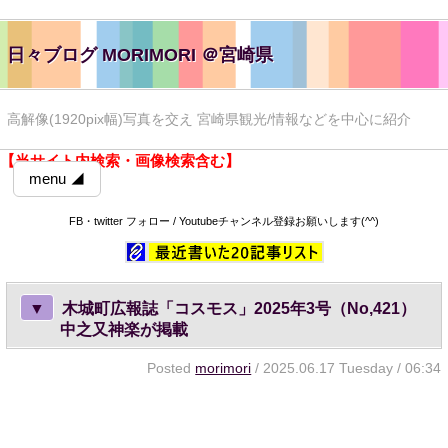
日々ブログ MORIMORI ＠宮崎県
高解像(1920pix幅)写真を交え 宮崎県観光/情報などを中心に紹介
【当サイト内検索・画像検索含む】
menu ◢
FB・twitter フォロー / Youtubeチャンネル登録お願いします(^^)
▼
木城町広報誌「コスモス」2025年3号（No,421）
中之又神楽が掲載
Posted
morimori
/ 2025.06.17 Tuesday / 06:34