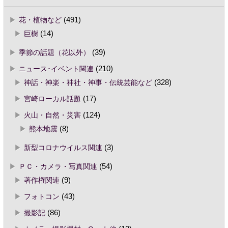
花・植物など
(491)
巨樹
(14)
季節の話題（花以外）
(39)
ニュース･イベント関連
(210)
神話・神楽・神社・神事・伝統芸能など
(328)
宮崎ローカル話題
(17)
火山・自然・災害
(124)
熊本地震
(8)
新型コロナウイルス関連
(3)
ＰＣ・カメラ・写真関連
(54)
著作権関連
(9)
フォトコン
(43)
撮影記
(86)