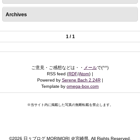
Archives
1 / 1
ご意見・ご感想などは・・
メール
で(^^)
RSS feed (
RDF
/
Atom
)
Powered by
Serene Bach 2.24R
Template by
omega-box.com
※当サイト内に掲載した写真の無断転載を禁止します。
©
2026 日々ブログ MORIMORI ＠宮崎県. All Rights Reserved.