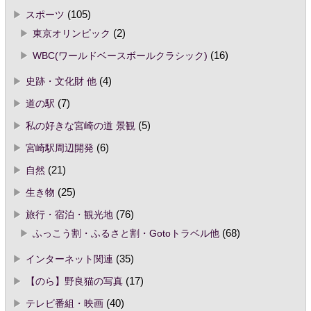
スポーツ
(105)
東京オリンピック
(2)
WBC(ワールドベースボールクラシック)
(16)
史跡・文化財 他
(4)
道の駅
(7)
私の好きな宮崎の道 景観
(5)
宮崎駅周辺開発
(6)
自然
(21)
生き物
(25)
旅行・宿泊・観光地
(76)
ふっこう割・ふるさと割・Gotoトラベル他
(68)
インターネット関連
(35)
【のら】野良猫の写真
(17)
テレビ番組・映画
(40)