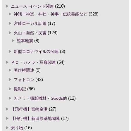
ニュース･イベント関連
(210)
神話・神楽・神社・神事・伝統芸能など
(328)
宮崎ローカル話題
(17)
火山・自然・災害
(124)
熊本地震
(8)
新型コロナウイルス関連
(3)
ＰＣ・カメラ・写真関連
(54)
著作権関連
(9)
フォトコン
(43)
撮影記
(86)
カメラ・撮影機材・Goods他
(12)
【飛行機】宮崎空港
(27)
【飛行機】新田原基地関連
(17)
乗り物
(16)