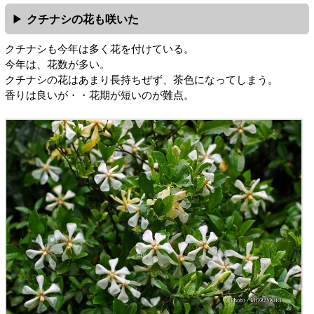
クチナシの花も咲いた
クチナシも今年は多く花を付けている。
今年は、花数が多い。
クチナシの花はあまり長持ちぜず、茶色になってしまう。
香りは良いが・・花期が短いのが難点。