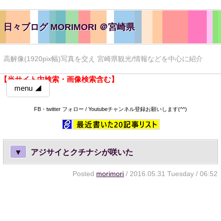
日々ブログ MORIMORI ＠宮崎県
高解像(1920pix幅)写真を交え 宮崎県観光/情報などを中心に紹介
【当サイト内検索・画像検索含む】
menu ◢
FB・twitter フォロー / Youtubeチャンネル登録お願いします(^^)
▼
アジサイとクチナシが咲いた
Posted
morimori
/ 2016.05.31 Tuesday / 06:52