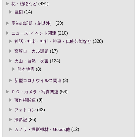
花・植物など
(491)
巨樹
(14)
季節の話題（花以外）
(39)
ニュース･イベント関連
(210)
神話・神楽・神社・神事・伝統芸能など
(328)
宮崎ローカル話題
(17)
火山・自然・災害
(124)
熊本地震
(8)
新型コロナウイルス関連
(3)
ＰＣ・カメラ・写真関連
(54)
著作権関連
(9)
フォトコン
(43)
撮影記
(86)
カメラ・撮影機材・Goods他
(12)