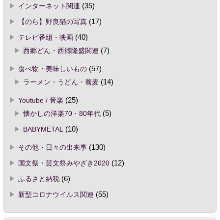
インターネット関連
(35)
【のら】野良猫の写真
(17)
テレビ番組・映画
(40)
西郷どん・西郷隆盛関連
(7)
食べ物・美味しいもの
(57)
ラーメン・うどん・蕎麦
(14)
Youtube / 音楽
(25)
懐かしの洋楽70・80年代
(5)
BABYMETAL
(10)
その他・日々の出来事
(130)
国文祭・芸文祭みやざき2020
(12)
ふるさと納税
(6)
新型コロナウイルス関連
(55)