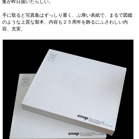
集が昨日届いたらしい。
手に取ると写真集はずっしり重く、ぶ厚い表紙で、まるで図鑑
のような上質な製本、内容も２５周年を飾るにふさわしい内
容、充実。