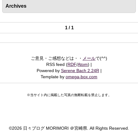
Archives
1 / 1
ご意見・ご感想などは・・
メール
で(^^)
RSS feed (
RDF
/
Atom
)
Powered by
Serene Bach 2.24R
Template by
omega-box.com
※当サイト内に掲載した写真の無断転載を禁止します。
©
2026 日々ブログ MORIMORI ＠宮崎県. All Rights Reserved.