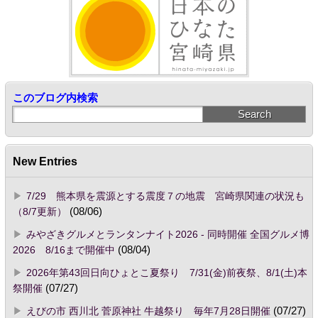
このブログ内検索
New Entries
7/29 熊本県を震源とする震度７の地震 宮崎県関連の状況も
（8/7更新）
(08/06)
みやざきグルメとランタンナイト2026 - 同時開催 全国グルメ博
2026 8/16まで開催中
(08/04)
2026年第43回日向ひょとこ夏祭り 7/31(金)前夜祭、8/1(土)本
祭開催
(07/27)
えびの市 西川北 菅原神社 牛越祭り 毎年7月28日開催
(07/27)