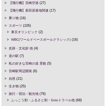
【飛行機】宮崎空港
(27)
【飛行機】新田原基地関連
(17)
乗り物
(16)
スポーツ
(105)
東京オリンピック
(2)
WBC(ワールドベースボールクラシック)
(16)
史跡・文化財 他
(4)
道の駅
(7)
私の好きな宮崎の道 景観
(5)
宮崎駅周辺開発
(6)
自然
(21)
生き物
(25)
旅行・宿泊・観光地
(76)
ふっこう割・ふるさと割・Gotoトラベル他
(68)