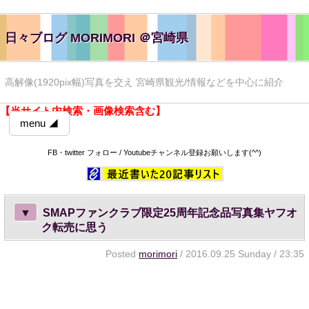
日々ブログ MORIMORI ＠宮崎県
高解像(1920pix幅)写真を交え 宮崎県観光/情報などを中心に紹介
【当サイト内検索・画像検索含む】
menu ◢
FB・twitter フォロー / Youtubeチャンネル登録お願いします(^^)
▼
SMAPファンクラブ限定25周年記念品写真集ヤフオ
ク転売に思う
Posted
morimori
/ 2016.09.25 Sunday / 23:35