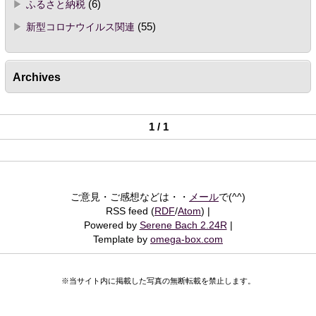
ふるさと納税
(6)
新型コロナウイルス関連
(55)
Archives
1 / 1
ご意見・ご感想などは・・
メール
で(^^)
RSS feed (
RDF
/
Atom
)
Powered by
Serene Bach 2.24R
Template by
omega-box.com
※当サイト内に掲載した写真の無断転載を禁止します。