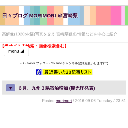
日々ブログ MORIMORI ＠宮崎県
高解像(1920pix幅)写真を交え 宮崎県観光/情報などを中心に紹介
【当サイト内検索・画像検索含む】
menu ◢
FB・twitter フォロー / Youtubeチャンネル登録お願いします(^^)
▼
６月、九州３県宿泊増加 (観光庁発表)
Posted
morimori
/ 2016.09.06 Tuesday / 23:51