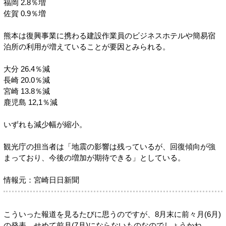
福岡 2.8％増
佐賀 0.9％増
熊本は復興事業に携わる建設作業員のビジネスホテルや簡易宿
泊所の利用が増えていることが要因とみられる。
大分 26.4％減
長崎 20.0％減
宮崎 13.8％減
鹿児島 12,1％減
いずれも減少幅が縮小。
観光庁の担当者は「地震の影響は残っているが、回復傾向が強
まっており、今後の増加が期待できる」としている。
情報元：宮崎日日新聞
こういった報道を見るたびに思うのですが、8月末に前々月(6月)
の発表、せめて前月(7月)にならないものなのでしょうかね。