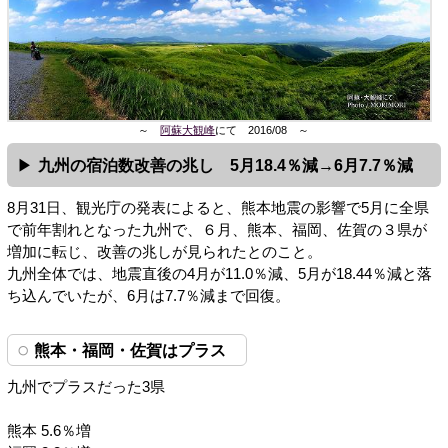
～
阿蘇大観峰
にて 2016/08 ～
九州の宿泊数改善の兆し 5月18.4％減→6月7.7％減
8月31日、観光庁の発表によると、熊本地震の影響で5月に全県
で前年割れとなった九州で、６月、熊本、福岡、佐賀の３県が
増加に転じ、改善の兆しが見られたとのこと。
九州全体では、地震直後の4月が11.0％減、5月が18.44％減と落
ち込んでいたが、6月は7.7％減まで回復。
熊本・福岡・佐賀はプラス
九州でプラスだった3県
熊本 5.6％増