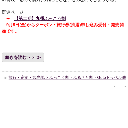
関連ページ
➡
【第二期】九州ふっこう割
9月9日(金)からクーポン・旅行券(抽選)申し込み受付・発売開
始です。
続きを読む＞＞
in
旅行・宿泊・観光地 > ふっこう割・ふるさと割・Gotoトラベル他
- | -