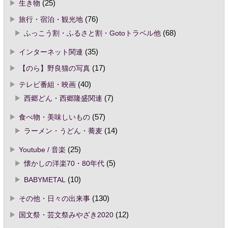
生き物
(25)
旅行・宿泊・観光地
(76)
ふっこう割・ふるさと割・Gotoトラベル他
(68)
インターネット関連
(35)
【のら】野良猫の写真
(17)
テレビ番組・映画
(40)
西郷どん・西郷隆盛関連
(7)
食べ物・美味しいもの
(57)
ラーメン・うどん・蕎麦
(14)
Youtube / 音楽
(25)
懐かしの洋楽70・80年代
(5)
BABYMETAL
(10)
その他・日々の出来事
(130)
国文祭・芸文祭みやざき2020
(12)