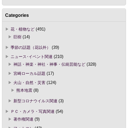
Categories
花・植物など
(491)
巨樹
(14)
季節の話題（花以外）
(39)
ニュース･イベント関連
(210)
神話・神楽・神社・神事・伝統芸能など
(328)
宮崎ローカル話題
(17)
火山・自然・災害
(124)
熊本地震
(8)
新型コロナウイルス関連
(3)
ＰＣ・カメラ・写真関連
(54)
著作権関連
(9)