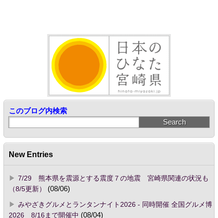
このブログ内検索
New Entries
7/29 熊本県を震源とする震度７の地震 宮崎県関連の状況も
（8/5更新）
(08/06)
みやざきグルメとランタンナイト2026 - 同時開催 全国グルメ博
2026 8/16まで開催中
(08/04)