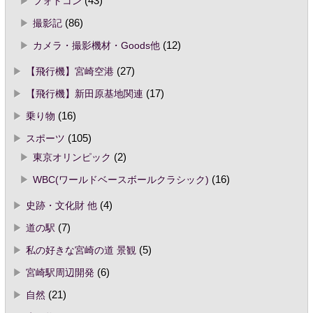
フォトコン
(43)
撮影記
(86)
カメラ・撮影機材・Goods他
(12)
【飛行機】宮崎空港
(27)
【飛行機】新田原基地関連
(17)
乗り物
(16)
スポーツ
(105)
東京オリンピック
(2)
WBC(ワールドベースボールクラシック)
(16)
史跡・文化財 他
(4)
道の駅
(7)
私の好きな宮崎の道 景観
(5)
宮崎駅周辺開発
(6)
自然
(21)