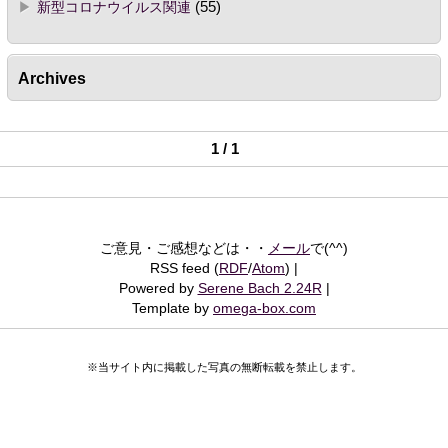
新型コロナウイルス関連
(55)
Archives
1 / 1
ご意見・ご感想などは・・
メール
で(^^)
RSS feed (
RDF
/
Atom
)
Powered by
Serene Bach 2.24R
Template by
omega-box.com
※当サイト内に掲載した写真の無断転載を禁止します。