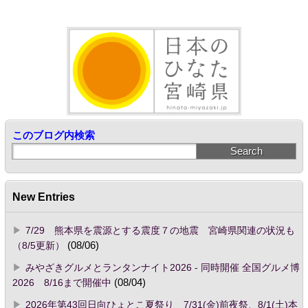
このブログ内検索
New Entries
7/29 熊本県を震源とする震度７の地震 宮崎県関連の状況も
（8/5更新）
(08/06)
みやざきグルメとランタンナイト2026 - 同時開催 全国グルメ博
2026 8/16まで開催中
(08/04)
2026年第43回日向ひょとこ夏祭り 7/31(金)前夜祭、8/1(土)本