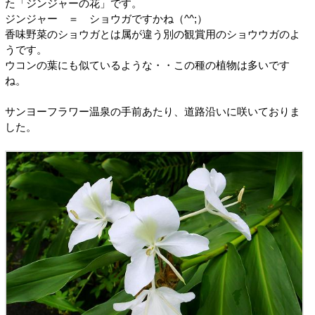
た「ジンジャーの花」です。
ジンジャー ＝ ショウガですかね（^^;）
香味野菜のショウガとは属が違う別の観賞用のショウウガのよ
うです。
ウコンの葉にも似ているような・・この種の植物は多いです
ね。
サンヨーフラワー温泉の手前あたり、道路沿いに咲いておりま
した。