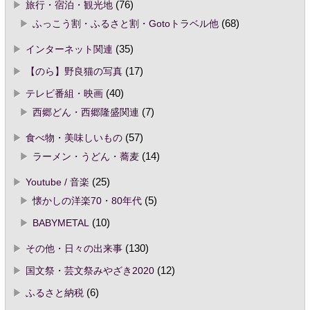
旅行・宿泊・観光地
(76)
ふっこう割・ふるさと割・Gotoトラベル他
(68)
インターネット関連
(35)
【のら】野良猫の写真
(17)
テレビ番組・映画
(40)
西郷どん・西郷隆盛関連
(7)
食べ物・美味しいもの
(57)
ラーメン・うどん・蕎麦
(14)
Youtube / 音楽
(25)
懐かしの洋楽70・80年代
(5)
BABYMETAL
(10)
その他・日々の出来事
(130)
国文祭・芸文祭みやざき2020
(12)
ふるさと納税
(6)