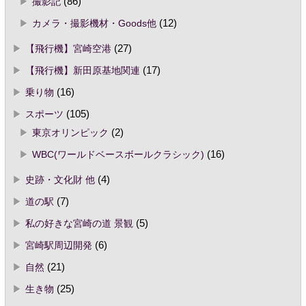
撮影記
(86)
カメラ・撮影機材・Goods他
(12)
【飛行機】宮崎空港
(27)
【飛行機】新田原基地関連
(17)
乗り物
(16)
スポーツ
(105)
東京オリンピック
(2)
WBC(ワールドベースボールクラシック)
(16)
史跡・文化財 他
(4)
道の駅
(7)
私の好きな宮崎の道 景観
(5)
宮崎駅周辺開発
(6)
自然
(21)
生き物
(25)