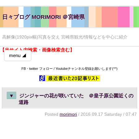
日々ブログ MORIMORI ＠宮崎県
高解像(1920pix幅)写真を交え 宮崎県観光/情報などを中心に紹介
【当サイト内検索・画像検索含む】
menu ◢
FB・twitter フォロー / Youtubeチャンネル登録お願いします(^^)
▼
ジンジャーの花が咲いていた ＠皇子原公園近くの
道路
Posted
morimori
/ 2016.09.17 Saturday / 07:47