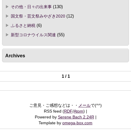
その他・日々の出来事
(130)
国文祭・芸文祭みやざき2020
(12)
ふるさと納税
(6)
新型コロナウイルス関連
(55)
Archives
1 / 1
ご意見・ご感想などは・・
メール
で(^^)
RSS feed (
RDF
/
Atom
)
Powered by
Serene Bach 2.24R
Template by
omega-box.com