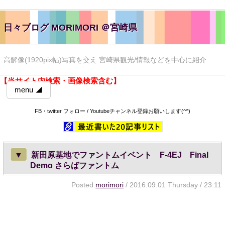
日々ブログ MORIMORI ＠宮崎県
高解像(1920pix幅)写真を交え 宮崎県観光/情報などを中心に紹介
【当サイト内検索・画像検索含む】
menu ◢
FB・twitter フォロー / Youtubeチャンネル登録お願いします(^^)
▼
新田原基地でファントムイベント F-4EJ Final
Demo さらばファントム
Posted
morimori
/ 2016.09.01 Thursday / 23:11