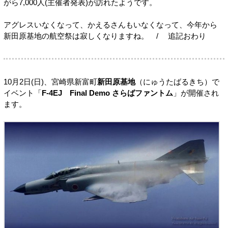
がら7,000人(主催者発表)が訪れたようです。
アグレスいなくなって、かえるさんもいなくなって、今年から
新田原基地の航空祭は寂しくなりますね。 / 追記おわり
10月2日(日)、宮崎県新富町
新田原基地
（にゅうたばるきち）で
イベント「
F-4EJ Final Demo さらばファントム
」が開催され
ます。