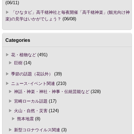
(06/11)
「ひなタビ」高千穂神社と毎夜開催「高千穂神楽」(観光向け神
楽)の見学はいかがでしょう？
(06/08)
Categories
花・植物など
(491)
巨樹
(14)
季節の話題（花以外）
(39)
ニュース･イベント関連
(210)
神話・神楽・神社・神事・伝統芸能など
(328)
宮崎ローカル話題
(17)
火山・自然・災害
(124)
熊本地震
(8)
新型コロナウイルス関連
(3)