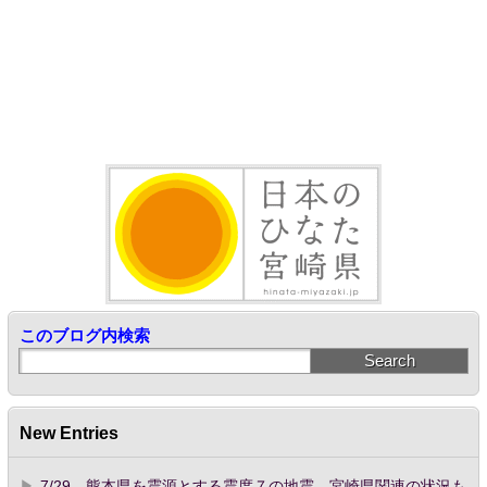
このブログ内検索
New Entries
7/29 熊本県を震源とする震度７の地震 宮崎県関連の状況も