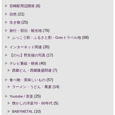
宮崎駅周辺開発
(6)
自然
(21)
生き物
(25)
旅行・宿泊・観光地
(76)
ふっこう割・ふるさと割・Gotoトラベル他
(68)
インターネット関連
(35)
【のら】野良猫の写真
(17)
テレビ番組・映画
(40)
西郷どん・西郷隆盛関連
(7)
食べ物・美味しいもの
(57)
ラーメン・うどん・蕎麦
(14)
Youtube / 音楽
(25)
懐かしの洋楽70・80年代
(5)
BABYMETAL
(10)