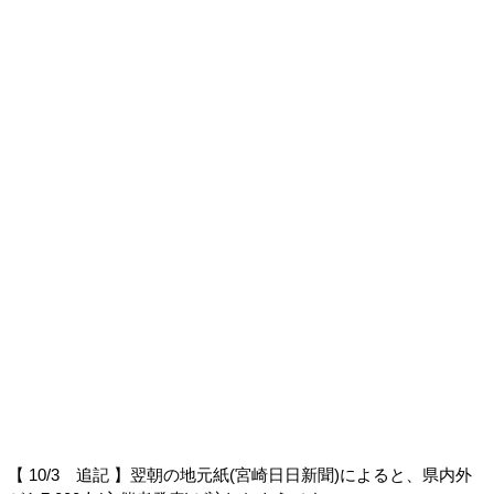
【 10/3 追記 】翌朝の地元紙(宮崎日日新聞)によると、県内外