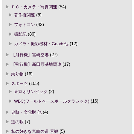
ＰＣ・カメラ・写真関連
(54)
著作権関連
(9)
フォトコン
(43)
撮影記
(86)
カメラ・撮影機材・Goods他
(12)
【飛行機】宮崎空港
(27)
【飛行機】新田原基地関連
(17)
乗り物
(16)
スポーツ
(105)
東京オリンピック
(2)
WBC(ワールドベースボールクラシック)
(16)
史跡・文化財 他
(4)
道の駅
(7)
私の好きな宮崎の道 景観
(5)