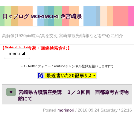
日々ブログ MORIMORI ＠宮崎県
高解像(1920pix幅)写真を交え 宮崎県観光/情報などを中心に紹介
【当サイト内検索・画像検索含む】
menu ◢
FB・twitter フォロー / Youtubeチャンネル登録お願いします(^^)
▼
宮崎県古墳講座受講 ３／３回目 西都原考古博物
館にて
Posted
morimori
/ 2016.09.24 Saturday / 22:16