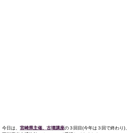
今日は、
宮崎県主催、古墳講座
の３回目(今年は３回で終わり)、