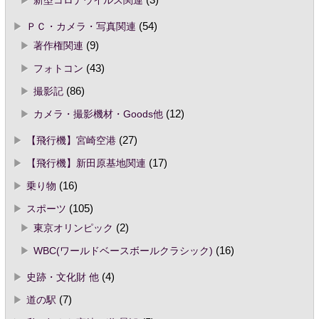
新型コロナウイルス関連
(3)
ＰＣ・カメラ・写真関連
(54)
著作権関連
(9)
フォトコン
(43)
撮影記
(86)
カメラ・撮影機材・Goods他
(12)
【飛行機】宮崎空港
(27)
【飛行機】新田原基地関連
(17)
乗り物
(16)
スポーツ
(105)
東京オリンピック
(2)
WBC(ワールドベースボールクラシック)
(16)
史跡・文化財 他
(4)
道の駅
(7)