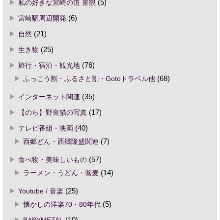
私の好きな宮崎の道 景観
(5)
宮崎駅周辺開発
(6)
自然
(21)
生き物
(25)
旅行・宿泊・観光地
(76)
ふっこう割・ふるさと割・Gotoトラベル他
(68)
インターネット関連
(35)
【のら】野良猫の写真
(17)
テレビ番組・映画
(40)
西郷どん・西郷隆盛関連
(7)
食べ物・美味しいもの
(57)
ラーメン・うどん・蕎麦
(14)
Youtube / 音楽
(25)
懐かしの洋楽70・80年代
(5)