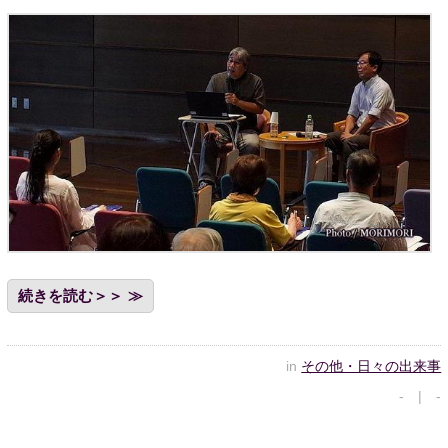
続きを読む＞＞
in
その他・日々の出来事
- | -