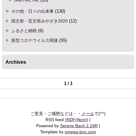
BABYMETAL
(10)
その他・日々の出来事
(130)
国文祭・芸文祭みやざき2020
(12)
ふるさと納税
(6)
新型コロナウイルス関連
(55)
Archives
1 / 1
ご意見・ご感想などは・・
メール
で(^^)
RSS feed (
RDF
/
Atom
)
Powered by
Serene Bach 2.24R
Template by
omega-box.com