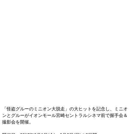
「怪盗グルーのミニオン大脱走」の大ヒットを記念し、ミニオ
ンとグルーがイオンモール宮崎セントラルシネマ前で握手会＆
撮影会を開催。