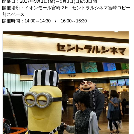
開催日：2017年9月1日(金)～9月3日(日)の3日間
開催場所：イオンモール宮崎２F セントラルシネマ宮崎ロビー
前スペース
開催時間：14:00～14:30 / 16:00～16:30