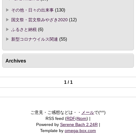
その他・日々の出来事
(130)
国文祭・芸文祭みやざき2020
(12)
ふるさと納税
(6)
新型コロナウイルス関連
(55)
Archives
1 / 1
ご意見・ご感想などは・・
メール
で(^^)
RSS feed (
RDF
/
Atom
)
Powered by
Serene Bach 2.24R
Template by
omega-box.com