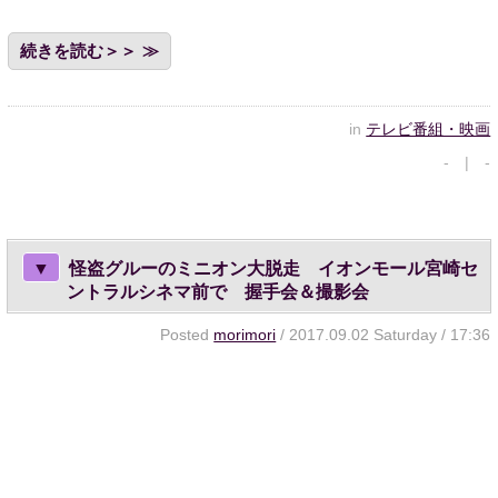
続きを読む＞＞
in
テレビ番組・映画
- | -
▼
怪盗グルーのミニオン大脱走 イオンモール宮崎セ
ントラルシネマ前で 握手会＆撮影会
Posted
morimori
/ 2017.09.02 Saturday / 17:36