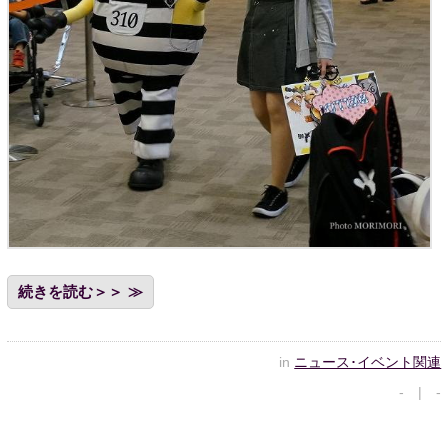
続きを読む＞＞
in
ニュース･イベント関連
- | -