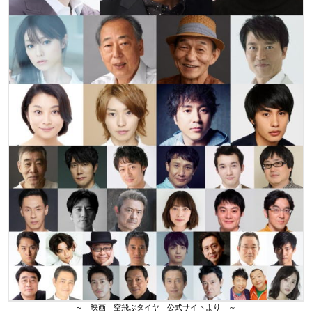
～ 映画 空飛ぶタイヤ 公式サイトより ～