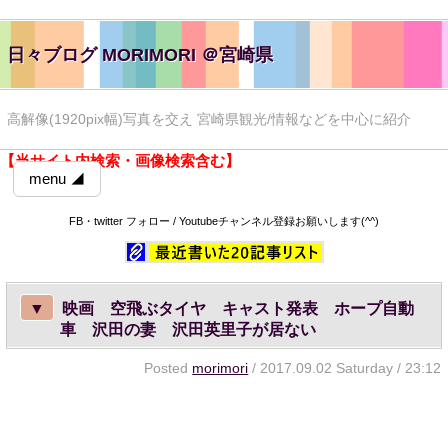
日々ブログ MORIMORI ＠宮崎県
高解像(1920pix幅)写真を交え 宮崎県観光/情報などを中心に紹介
【当サイト内検索・画像検索含む】
menu ◢
FB・twitter フォロー / Youtubeチャンネル登録お願いします(^^)
▼
映画 空飛ぶタイヤ キャスト発表 ホープ自動
車 沢田の妻 沢田英里子が居ない
Posted
morimori
/ 2017.09.02 Saturday / 23:12