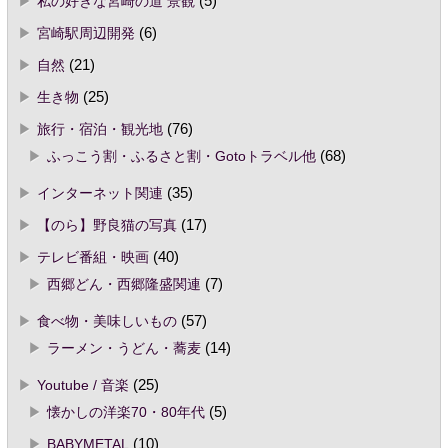
私の好きな宮崎の道 景観
(5)
宮崎駅周辺開発
(6)
自然
(21)
生き物
(25)
旅行・宿泊・観光地
(76)
ふっこう割・ふるさと割・Gotoトラベル他
(68)
インターネット関連
(35)
【のら】野良猫の写真
(17)
テレビ番組・映画
(40)
西郷どん・西郷隆盛関連
(7)
食べ物・美味しいもの
(57)
ラーメン・うどん・蕎麦
(14)
Youtube / 音楽
(25)
懐かしの洋楽70・80年代
(5)
BABYMETAL
(10)