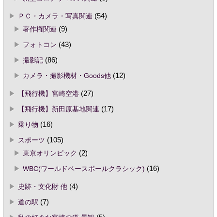
ＰＣ・カメラ・写真関連
(54)
著作権関連
(9)
フォトコン
(43)
撮影記
(86)
カメラ・撮影機材・Goods他
(12)
【飛行機】宮崎空港
(27)
【飛行機】新田原基地関連
(17)
乗り物
(16)
スポーツ
(105)
東京オリンピック
(2)
WBC(ワールドベースボールクラシック)
(16)
史跡・文化財 他
(4)
道の駅
(7)