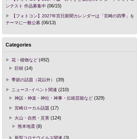
ンテスト 作品募集中
(06/15)
【フォトコン】2027年宮日新聞カレンダーは「宮崎の四季」を
テーマに一般公募
(06/13)
Categories
花・植物など
(492)
巨樹
(14)
季節の話題（花以外）
(39)
ニュース･イベント関連
(210)
神話・神楽・神社・神事・伝統芸能など
(329)
宮崎ローカル話題
(17)
火山・自然・災害
(124)
熊本地震
(8)
新型コロナウイルス関連
(3)