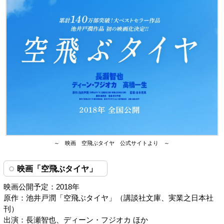
～ 映画 空飛ぶタイヤ 公式サイトより ～
映画「空飛ぶタイヤ」
映画公開予定：2018年
原作：池井戸潤「空飛ぶタイヤ」（講談社文庫、実業之日本社
刊）
出演：長瀬智也、ディーン・フジオカ ほか