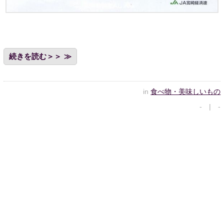
続きを読む＞＞
in
食べ物・美味しいもの
- | -