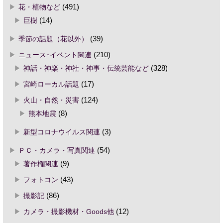
花・植物など
(491)
巨樹
(14)
季節の話題（花以外）
(39)
ニュース･イベント関連
(210)
神話・神楽・神社・神事・伝統芸能など
(328)
宮崎ローカル話題
(17)
火山・自然・災害
(124)
熊本地震
(8)
新型コロナウイルス関連
(3)
ＰＣ・カメラ・写真関連
(54)
著作権関連
(9)
フォトコン
(43)
撮影記
(86)
カメラ・撮影機材・Goods他
(12)