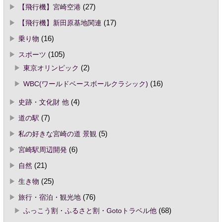
【飛行機】宮崎空港
(27)
【飛行機】新田原基地関連
(17)
乗り物
(16)
スポーツ
(105)
東京オリンピック
(2)
WBC(ワールドベースボールクラシック)
(16)
史跡・文化財 他
(4)
道の駅
(7)
私の好きな宮崎の道 景観
(5)
宮崎駅周辺開発
(6)
自然
(21)
生き物
(25)
旅行・宿泊・観光地
(76)
ふっこう割・ふるさと割・Gotoトラベル他
(68)