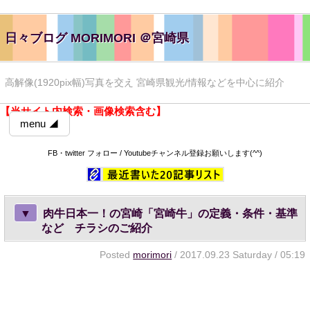
日々ブログ MORIMORI ＠宮崎県
高解像(1920pix幅)写真を交え 宮崎県観光/情報などを中心に紹介
【当サイト内検索・画像検索含む】
menu ◢
FB・twitter フォロー / Youtubeチャンネル登録お願いします(^^)
▼
肉牛日本一！の宮崎「宮崎牛」の定義・条件・基準
など チラシのご紹介
Posted
morimori
/ 2017.09.23 Saturday / 05:19