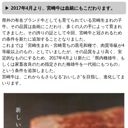
2017年4月より、宮崎牛は血統にもこだわります。
県外の有名ブランド牛としても育てられている宮崎生まれの子
牛。その品質は血統にこだわり、多くの人の手によって育まれ
てきました。その誇りの証として今回、宮崎牛と冠されるため
の条件を新たに追加することとなりました。
これまでは「宮崎生まれ・宮崎育ちの黒毛和種で、肉質等級が4
等級以上のもの」としていましたが、その品質をより高く、安
定的なものにするため、2017年4月より新たに「県内種雄牛、も
しくは家畜改良のため指定された種雄牛を一代祖にもつもの」
という条件を追加しました。
宮崎牛は、これからもさらなる"おいしさ"を目指し、進化してま
いります。