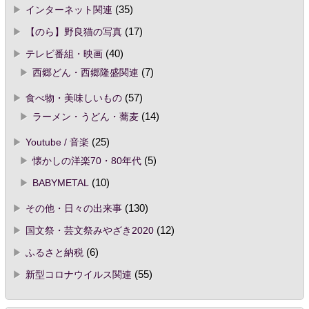
インターネット関連
(35)
【のら】野良猫の写真
(17)
テレビ番組・映画
(40)
西郷どん・西郷隆盛関連
(7)
食べ物・美味しいもの
(57)
ラーメン・うどん・蕎麦
(14)
Youtube / 音楽
(25)
懐かしの洋楽70・80年代
(5)
BABYMETAL
(10)
その他・日々の出来事
(130)
国文祭・芸文祭みやざき2020
(12)
ふるさと納税
(6)
新型コロナウイルス関連
(55)