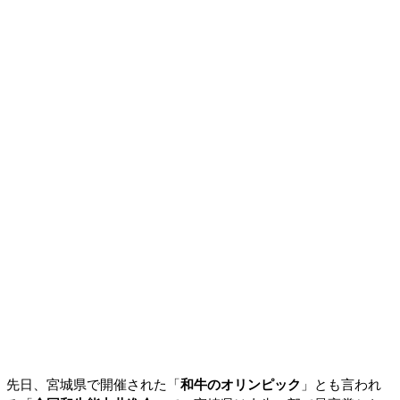
先日、宮城県で開催された「
和牛のオリンピック
」とも言われ