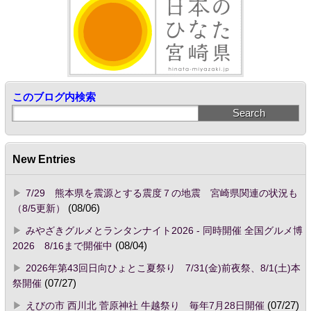
このブログ内検索
New Entries
7/29 熊本県を震源とする震度７の地震 宮崎県関連の状況も
（8/5更新）
(08/06)
みやざきグルメとランタンナイト2026 - 同時開催 全国グルメ博
2026 8/16まで開催中
(08/04)
2026年第43回日向ひょとこ夏祭り 7/31(金)前夜祭、8/1(土)本
祭開催
(07/27)
えびの市 西川北 菅原神社 牛越祭り 毎年7月28日開催
(07/27)