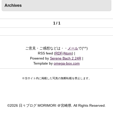
Archives
1 / 1
ご意見・ご感想などは・・
メール
で(^^)
RSS feed (
RDF
/
Atom
)
Powered by
Serene Bach 2.24R
Template by
omega-box.com
※当サイト内に掲載した写真の無断転載を禁止します。
©
2026 日々ブログ MORIMORI ＠宮崎県. All Rights Reserved.