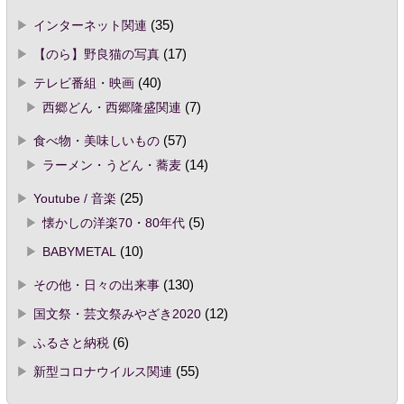
インターネット関連
(35)
【のら】野良猫の写真
(17)
テレビ番組・映画
(40)
西郷どん・西郷隆盛関連
(7)
食べ物・美味しいもの
(57)
ラーメン・うどん・蕎麦
(14)
Youtube / 音楽
(25)
懐かしの洋楽70・80年代
(5)
BABYMETAL
(10)
その他・日々の出来事
(130)
国文祭・芸文祭みやざき2020
(12)
ふるさと納税
(6)
新型コロナウイルス関連
(55)