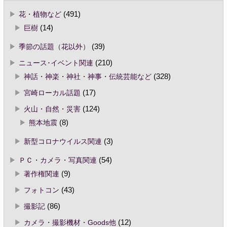
花・植物など
(491)
巨樹
(14)
季節の話題（花以外）
(39)
ニュース･イベント関連
(210)
神話・神楽・神社・神事・伝統芸能など
(328)
宮崎ローカル話題
(17)
火山・自然・災害
(124)
熊本地震
(8)
新型コロナウイルス関連
(3)
ＰＣ・カメラ・写真関連
(54)
著作権関連
(9)
フォトコン
(43)
撮影記
(86)
カメラ・撮影機材・Goods他
(12)