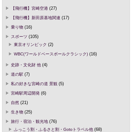
【飛行機】宮崎空港
(27)
【飛行機】新田原基地関連
(17)
乗り物
(16)
スポーツ
(105)
東京オリンピック
(2)
WBC(ワールドベースボールクラシック)
(16)
史跡・文化財 他
(4)
道の駅
(7)
私の好きな宮崎の道 景観
(5)
宮崎駅周辺開発
(6)
自然
(21)
生き物
(25)
旅行・宿泊・観光地
(76)
ふっこう割・ふるさと割・Gotoトラベル他
(68)