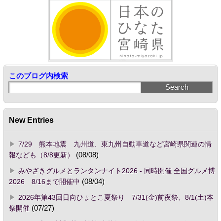
このブログ内検索
New Entries
7/29 熊本地震 九州道、東九州自動車道など宮崎県関連の情
報なども（8/8更新）
(08/08)
みやざきグルメとランタンナイト2026 - 同時開催 全国グルメ博
2026 8/16まで開催中
(08/04)
2026年第43回日向ひょとこ夏祭り 7/31(金)前夜祭、8/1(土)本
祭開催
(07/27)