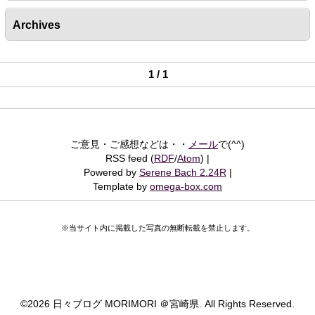
Archives
1 / 1
ご意見・ご感想などは・・
メール
で(^^)
RSS feed (
RDF
/
Atom
)
Powered by
Serene Bach 2.24R
Template by
omega-box.com
※当サイト内に掲載した写真の無断転載を禁止します。
©
2026 日々ブログ MORIMORI ＠宮崎県. All Rights Reserved.