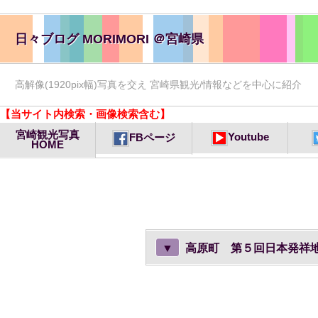
日々ブログ MORIMORI ＠宮崎県
高解像(1920pix幅)写真を交え 宮崎県観光/情報などを中心に紹介
【当サイト内検索・画像検索含む】
宮崎観光写真
Youtube
FBページ
HOME
▼
高原町 第５回日本発祥