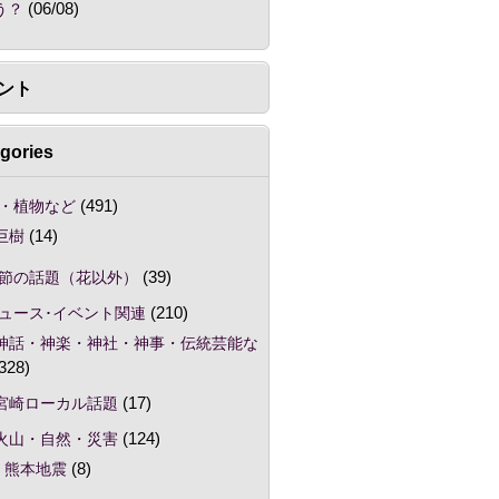
う？
(06/08)
ント
gories
・植物など
(491)
巨樹
(14)
節の話題（花以外）
(39)
ュース･イベント関連
(210)
神話・神楽・神社・神事・伝統芸能な
328)
宮崎ローカル話題
(17)
火山・自然・災害
(124)
熊本地震
(8)