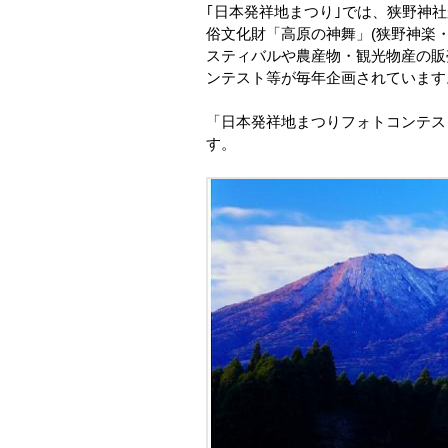
｢日本発祥地まつり｣では、狭野神
俗文化財「高原の神舞」(狭野神楽
スティバルや農産物・観光物産の販
ンテスト等が毎年企画されています
「日本発祥地まつりフォトコンテス
す。