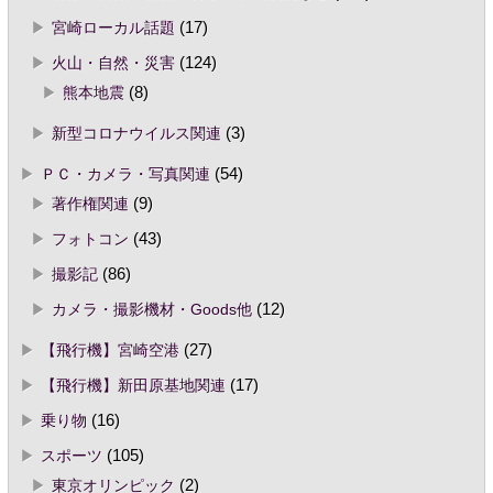
宮崎ローカル話題
(17)
火山・自然・災害
(124)
熊本地震
(8)
新型コロナウイルス関連
(3)
ＰＣ・カメラ・写真関連
(54)
著作権関連
(9)
フォトコン
(43)
撮影記
(86)
カメラ・撮影機材・Goods他
(12)
【飛行機】宮崎空港
(27)
【飛行機】新田原基地関連
(17)
乗り物
(16)
スポーツ
(105)
東京オリンピック
(2)