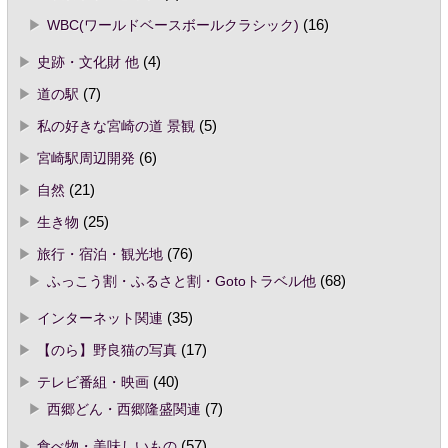
WBC(ワールドベースボールクラシック)
(16)
史跡・文化財 他
(4)
道の駅
(7)
私の好きな宮崎の道 景観
(5)
宮崎駅周辺開発
(6)
自然
(21)
生き物
(25)
旅行・宿泊・観光地
(76)
ふっこう割・ふるさと割・Gotoトラベル他
(68)
インターネット関連
(35)
【のら】野良猫の写真
(17)
テレビ番組・映画
(40)
西郷どん・西郷隆盛関連
(7)
食べ物・美味しいもの
(57)