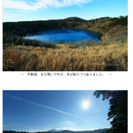
～ 不動池 まだ薄いですが、氷が貼りつつありました。 ～