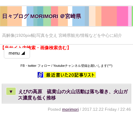
日々ブログ MORIMORI ＠宮崎県
高解像(1920pix幅)写真を交え 宮崎県観光/情報などを中心に紹介
【当サイト内検索・画像検索含む】
menu ◢
FB・twitter フォロー / Youtubeチャンネル登録お願いします(^^)
▼
えびの高原 硫黄山の火山活動は落ち着き、火山ガ
ス濃度も低く推移
Posted
morimori
/ 2017.12.22 Friday / 22:46