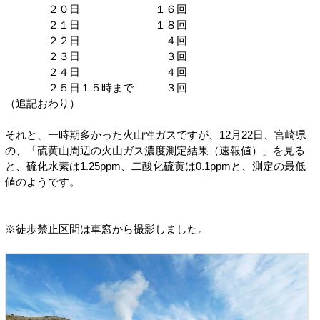
２０日 １６回
２１日 １８回
２２日 ４回
２３日 ３回
２４日 ４回
２５日１５時まで ３回
（追記おわり）
それと、一時期多かった火山性ガスですが、12月22日、宮崎県
の、「硫黄山周辺の火山ガス濃度測定結果（速報値）」を見る
と、硫化水素は1.25ppm、二酸化硫黄は0.1ppmと、測定の最低
値のようです。
※徒歩禁止区間は車窓から撮影しました。