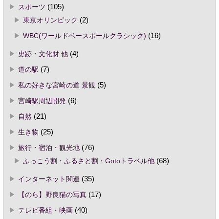
スポーツ
(105)
東京オリンピック
(2)
WBC(ワールドベースボールクラシック)
(16)
史跡・文化財 他
(4)
道の駅
(7)
私の好きな宮崎の道 景観
(5)
宮崎駅周辺開発
(6)
自然
(21)
生き物
(25)
旅行・宿泊・観光地
(76)
ふっこう割・ふるさと割・Gotoトラベル他
(68)
インターネット関連
(35)
【のら】野良猫の写真
(17)
テレビ番組・映画
(40)