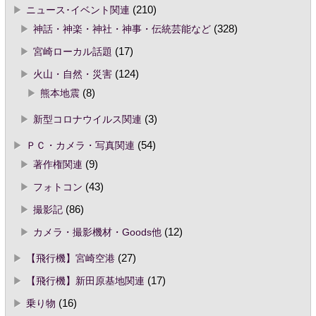
ニュース･イベント関連
(210)
神話・神楽・神社・神事・伝統芸能など
(328)
宮崎ローカル話題
(17)
火山・自然・災害
(124)
熊本地震
(8)
新型コロナウイルス関連
(3)
ＰＣ・カメラ・写真関連
(54)
著作権関連
(9)
フォトコン
(43)
撮影記
(86)
カメラ・撮影機材・Goods他
(12)
【飛行機】宮崎空港
(27)
【飛行機】新田原基地関連
(17)
乗り物
(16)