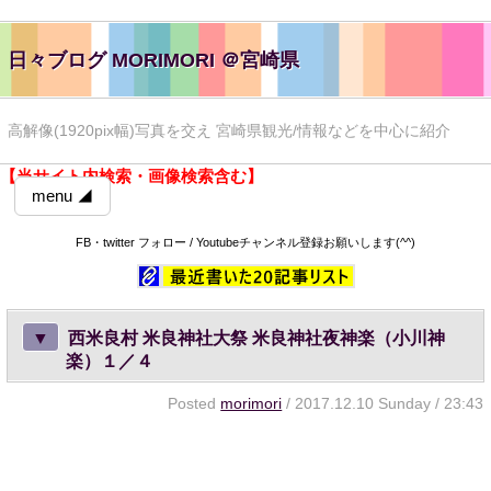
日々ブログ MORIMORI ＠宮崎県
高解像(1920pix幅)写真を交え 宮崎県観光/情報などを中心に紹介
【当サイト内検索・画像検索含む】
menu ◢
FB・twitter フォロー / Youtubeチャンネル登録お願いします(^^)
▼
西米良村 米良神社大祭 米良神社夜神楽（小川神
楽）１／４
Posted
morimori
/ 2017.12.10 Sunday / 23:43