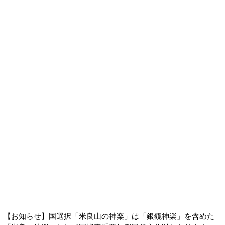
【お知らせ】国選択「米良山の神楽」は「銀鏡神楽」を含めた