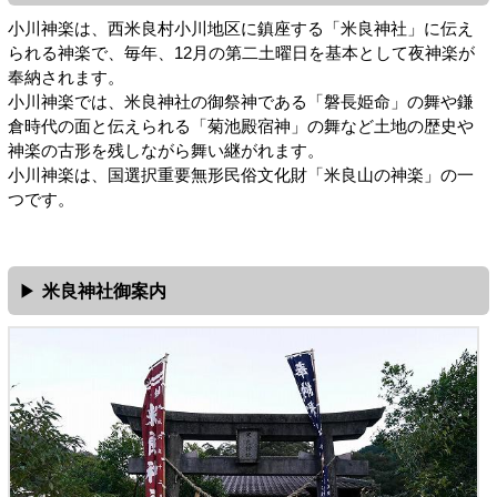
小川神楽は、西米良村小川地区に鎮座する「米良神社」に伝え
られる神楽で、毎年、12月の第二土曜日を基本として夜神楽が
奉納されます。
小川神楽では、米良神社の御祭神である「磐長姫命」の舞や鎌
倉時代の面と伝えられる「菊池殿宿神」の舞など土地の歴史や
神楽の古形を残しながら舞い継がれます。
小川神楽は、国選択重要無形民俗文化財「米良山の神楽」の一
つです。
米良神社御案内