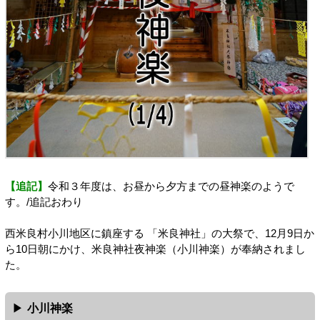
【追記】
令和３年度は、お昼から夕方までの昼神楽のようで
す。/追記おわり
西米良村小川地区に鎮座する 「米良神社」の大祭で、12月9日か
ら10日朝にかけ、米良神社夜神楽（小川神楽）が奉納されまし
た。
小川神楽