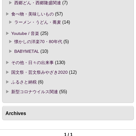
西郷どん・西郷隆盛関連
(7)
食べ物・美味しいもの
(57)
ラーメン・うどん・蕎麦
(14)
Youtube / 音楽
(25)
懐かしの洋楽70・80年代
(5)
BABYMETAL
(10)
その他・日々の出来事
(130)
国文祭・芸文祭みやざき2020
(12)
ふるさと納税
(6)
新型コロナウイルス関連
(55)
Archives
1 / 1