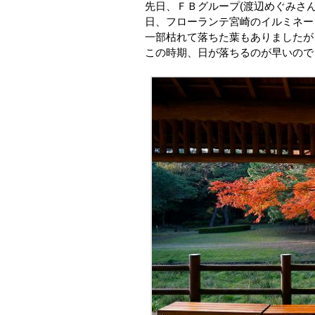
先日、ＦＢグループ(渡辺めぐみさ
日、フローランテ宮崎のイルミネー
一部枯れて落ちた葉もありましたが
この時期、日が落ちるのが早いので