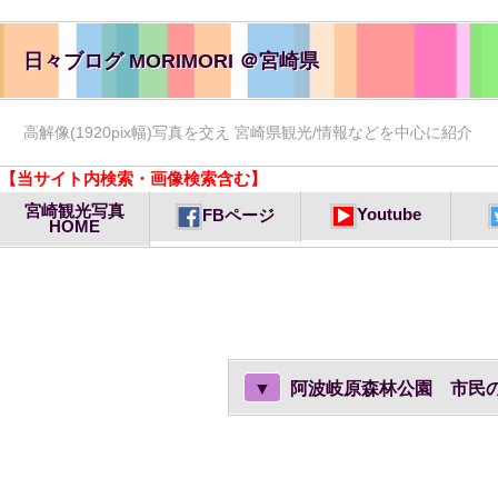
日々ブログ MORIMORI ＠宮崎県
高解像(1920pix幅)写真を交え 宮崎県観光/情報などを中心に紹介
【当サイト内検索・画像検索含む】
宮崎観光写真
Youtube
FBページ
HOME
▼
阿波岐原森林公園 市民