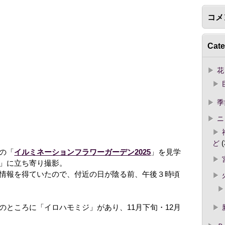
コメ
Cate
花
季
ニ
ど
(
の「
イルミネーションフラワーガーデン2025
」を見学
」に立ち寄り撮影。
情報を得ていたので、付近の日が陰る前、午後３時頃
のところに「イロハモミジ」があり、11月下旬・12月