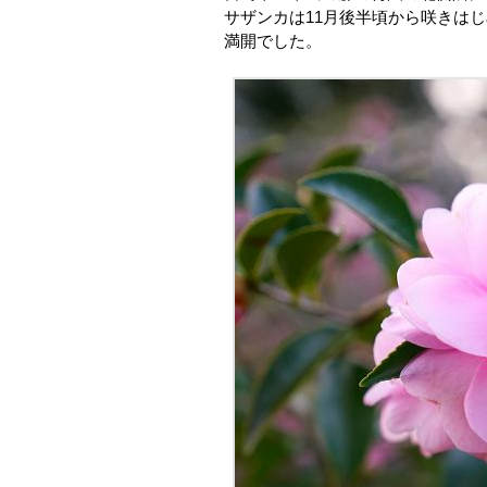
サザンカは11月後半頃から咲きは
満開でした。