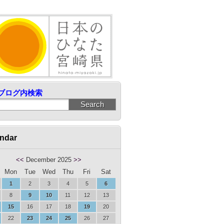
ブログ内検索
ndar
<<
December 2025
>>
Mon
Tue
Wed
Thu
Fri
Sat
1
2
3
4
5
6
8
9
10
11
12
13
15
16
17
18
19
20
22
23
24
25
26
27