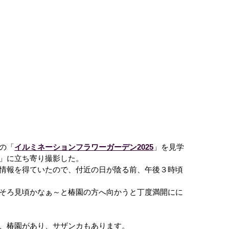
の「
イルミネーションフラワーガーデン2025
」を見学
」に立ち寄り撮影した。
情報を得ていたので、付近の日が陰る前、午後３時頃
そろ見頃かなぁ～と椿園の方へ向かうと丁度満開にに
、椿園があり、サザンカもあります。