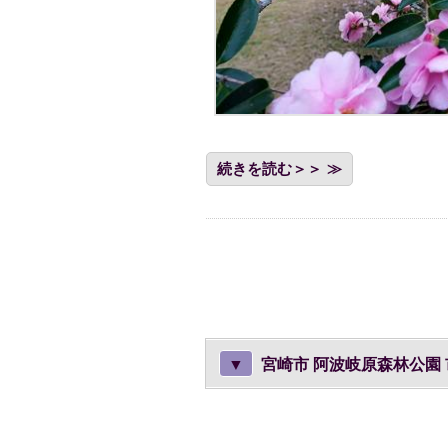
続きを読む＞＞
▼
宮崎市 阿波岐原森林公園 