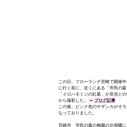
この日、フローランテ宮崎で開催中
に行く前に、近くにある「市民の森
「イロハモミジの紅葉」が見頃との
から撮影した。
➡
ブログ記事
この後、ピンク色のサザンカがそろ
なっておりました。
宮崎市 市民の森の梅園の北側隣に