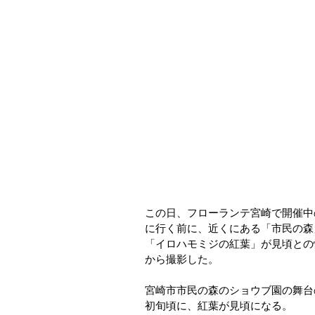
この日、フローランテ宮崎で開催中
に行く前に、近くにある「市民の森
「イロハモミジの紅葉」が見頃との
から撮影した。
宮崎市市民の森のショウブ園の舞台
初旬頃に、紅葉が見頃になる。