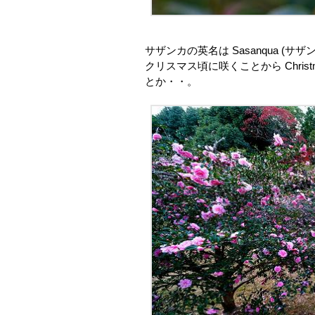
サザンカの英名は Sasanqua (サザ
クリスマス頃に咲くことから Christmas 
とか・・。