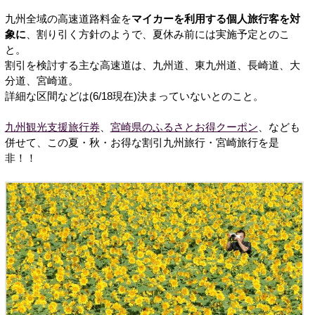
九州全域の高速道路料金を
マイカーを利用する個人旅行客を対
象に
、割り引く方針のようで、夏休み前には実施予定とのこ
と。
割引を検討する主な高速道は、九州道、東九州道、長崎道、大
分道、宮崎道。
詳細な区間などは(6/18現在)決まっていないとのこと。
九州観光支援旅行券
、
宮崎県のふるさとお得クーポン
、なども
併せて、この夏・秋・お得な割引九州旅行・宮崎旅行を是
非！！