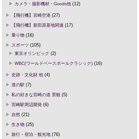
カメラ・撮影機材・Goods他
(12)
【飛行機】宮崎空港
(27)
【飛行機】新田原基地関連
(17)
乗り物
(16)
スポーツ
(105)
東京オリンピック
(2)
WBC(ワールドベースボールクラシック)
(16)
史跡・文化財 他
(4)
道の駅
(7)
私の好きな宮崎の道 景観
(5)
宮崎駅周辺開発
(6)
自然
(21)
生き物
(25)
旅行・宿泊・観光地
(76)