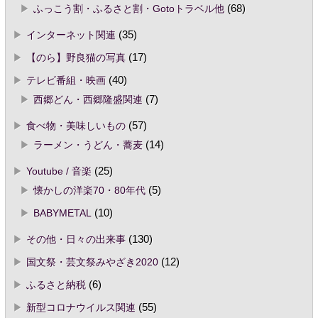
ふっこう割・ふるさと割・Gotoトラベル他
(68)
インターネット関連
(35)
【のら】野良猫の写真
(17)
テレビ番組・映画
(40)
西郷どん・西郷隆盛関連
(7)
食べ物・美味しいもの
(57)
ラーメン・うどん・蕎麦
(14)
Youtube / 音楽
(25)
懐かしの洋楽70・80年代
(5)
BABYMETAL
(10)
その他・日々の出来事
(130)
国文祭・芸文祭みやざき2020
(12)
ふるさと納税
(6)
新型コロナウイルス関連
(55)