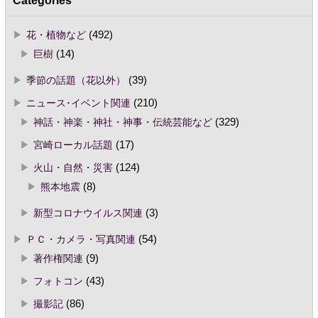
花・植物など
(492)
巨樹
(14)
季節の話題（花以外）
(39)
ニュース･イベント関連
(210)
神話・神楽・神社・神事・伝統芸能など
(329)
宮崎ローカル話題
(17)
火山・自然・災害
(124)
熊本地震
(8)
新型コロナウイルス関連
(3)
ＰＣ・カメラ・写真関連
(54)
著作権関連
(9)
フォトコン
(43)
撮影記
(86)