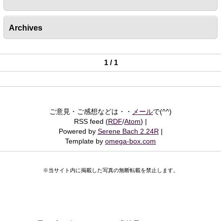
Archives
1 / 1
ご意見・ご感想などは・・
メール
で(^^)
RSS feed (
RDF
/
Atom
)
Powered by
Serene Bach 2.24R
Template by
omega-box.com
※当サイト内に掲載した写真の無断転載を禁止します。