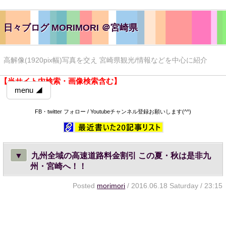
日々ブログ MORIMORI ＠宮崎県
高解像(1920pix幅)写真を交え 宮崎県観光/情報などを中心に紹介
【当サイト内検索・画像検索含む】
menu ◢
FB・twitter フォロー / Youtubeチャンネル登録お願いします(^^)
▼
九州全域の高速道路料金割引 この夏・秋は是非九
州・宮崎へ！！
Posted
morimori
/ 2016.06.18 Saturday / 23:15