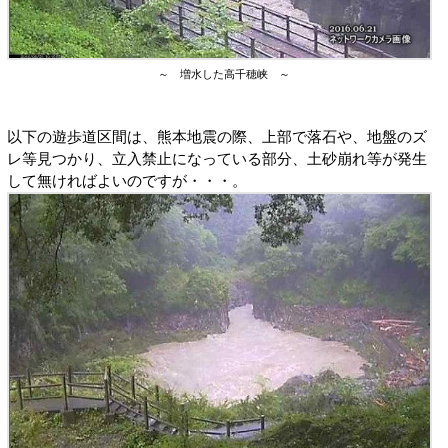
～ 増水した高千穂峡 ～
以下の遊歩道区間は、熊本地震の際、上部で落石や、地盤のズ
レ等見つかり、立入禁止になっている部分、土砂崩れ等が発生
して無ければよいのですが・・・。