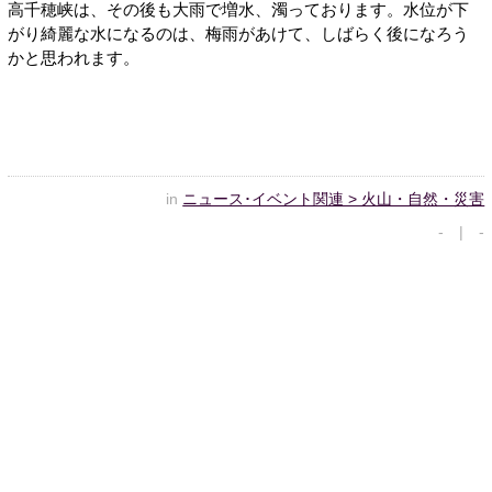
高千穂峡は、その後も大雨で増水、濁っております。水位が下
がり綺麗な水になるのは、梅雨があけて、しばらく後になろう
かと思われます。
in
ニュース･イベント関連 > 火山・自然・災害
- | -