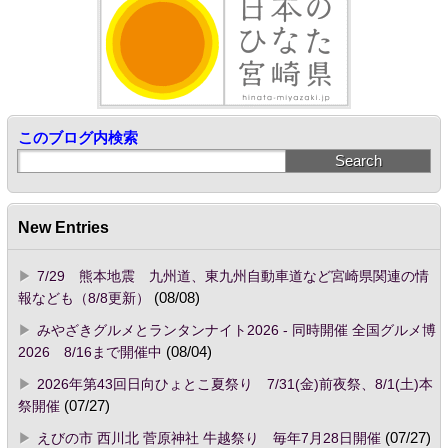
このブログ内検索
New Entries
7/29 熊本地震 九州道、東九州自動車道など宮崎県関連の情
報なども（8/8更新）
(08/08)
みやざきグルメとランタンナイト2026 - 同時開催 全国グルメ博
2026 8/16まで開催中
(08/04)
2026年第43回日向ひょとこ夏祭り 7/31(金)前夜祭、8/1(土)本
祭開催
(07/27)
えびの市 西川北 菅原神社 牛越祭り 毎年7月28日開催
(07/27)