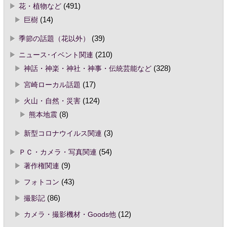
花・植物など
(491)
巨樹
(14)
季節の話題（花以外）
(39)
ニュース･イベント関連
(210)
神話・神楽・神社・神事・伝統芸能など
(328)
宮崎ローカル話題
(17)
火山・自然・災害
(124)
熊本地震
(8)
新型コロナウイルス関連
(3)
ＰＣ・カメラ・写真関連
(54)
著作権関連
(9)
フォトコン
(43)
撮影記
(86)
カメラ・撮影機材・Goods他
(12)