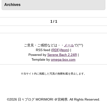
Archives
1 / 1
ご意見・ご感想などは・・
メール
で(^^)
RSS feed (
RDF
/
Atom
)
Powered by
Serene Bach 2.24R
Template by
omega-box.com
※当サイト内に掲載した写真の無断転載を禁止します。
©
2026 日々ブログ MORIMORI ＠宮崎県. All Rights Reserved.