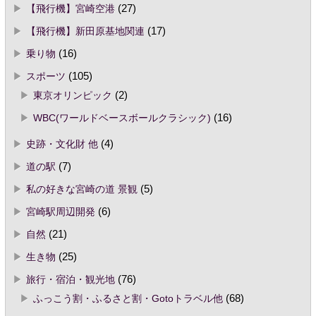
【飛行機】宮崎空港
(27)
【飛行機】新田原基地関連
(17)
乗り物
(16)
スポーツ
(105)
東京オリンピック
(2)
WBC(ワールドベースボールクラシック)
(16)
史跡・文化財 他
(4)
道の駅
(7)
私の好きな宮崎の道 景観
(5)
宮崎駅周辺開発
(6)
自然
(21)
生き物
(25)
旅行・宿泊・観光地
(76)
ふっこう割・ふるさと割・Gotoトラベル他
(68)