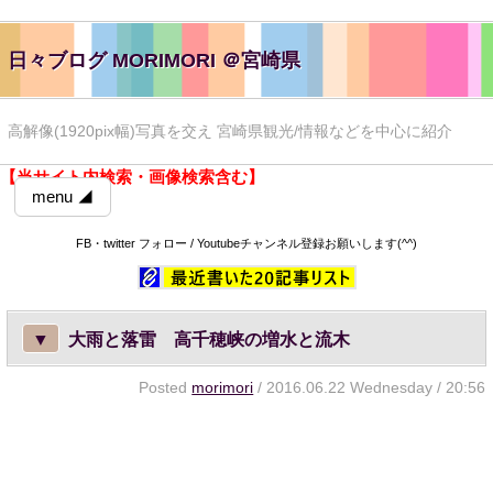
日々ブログ MORIMORI ＠宮崎県
高解像(1920pix幅)写真を交え 宮崎県観光/情報などを中心に紹介
【当サイト内検索・画像検索含む】
menu ◢
FB・twitter フォロー / Youtubeチャンネル登録お願いします(^^)
▼
大雨と落雷 高千穂峡の増水と流木
Posted
morimori
/ 2016.06.22 Wednesday / 20:56