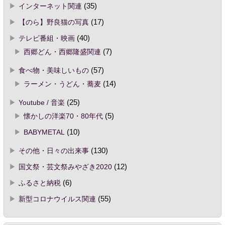
インターネット関連
(35)
【のら】野良猫の写真
(17)
テレビ番組・映画
(40)
西郷どん・西郷隆盛関連
(7)
食べ物・美味しいもの
(57)
ラーメン・うどん・蕎麦
(14)
Youtube / 音楽
(25)
懐かしの洋楽70・80年代
(5)
BABYMETAL
(10)
その他・日々の出来事
(130)
国文祭・芸文祭みやざき2020
(12)
ふるさと納税
(6)
新型コロナウイルス関連
(55)