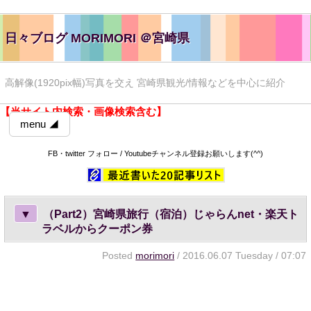
日々ブログ MORIMORI ＠宮崎県
高解像(1920pix幅)写真を交え 宮崎県観光/情報などを中心に紹介
【当サイト内検索・画像検索含む】
menu ◢
FB・twitter フォロー / Youtubeチャンネル登録お願いします(^^)
▼
（Part2）宮崎県旅行（宿泊）じゃらんnet・楽天ト
ラベルからクーポン券
Posted
morimori
/ 2016.06.07 Tuesday / 07:07