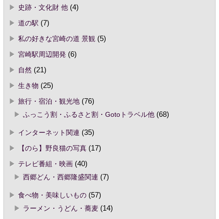
史跡・文化財 他
(4)
道の駅
(7)
私の好きな宮崎の道 景観
(5)
宮崎駅周辺開発
(6)
自然
(21)
生き物
(25)
旅行・宿泊・観光地
(76)
ふっこう割・ふるさと割・Gotoトラベル他
(68)
インターネット関連
(35)
【のら】野良猫の写真
(17)
テレビ番組・映画
(40)
西郷どん・西郷隆盛関連
(7)
食べ物・美味しいもの
(57)
ラーメン・うどん・蕎麦
(14)