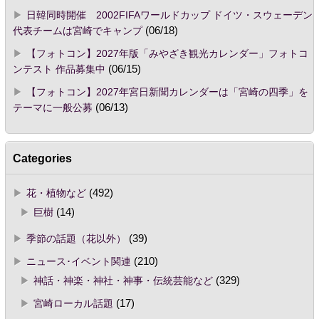
日韓同時開催 2002FIFAワールドカップ ドイツ・スウェーデン
代表チームは宮崎でキャンプ
(06/18)
【フォトコン】2027年版「みやざき観光カレンダー」フォトコ
ンテスト 作品募集中
(06/15)
【フォトコン】2027年宮日新聞カレンダーは「宮崎の四季」を
テーマに一般公募
(06/13)
Categories
花・植物など
(492)
巨樹
(14)
季節の話題（花以外）
(39)
ニュース･イベント関連
(210)
神話・神楽・神社・神事・伝統芸能など
(329)
宮崎ローカル話題
(17)