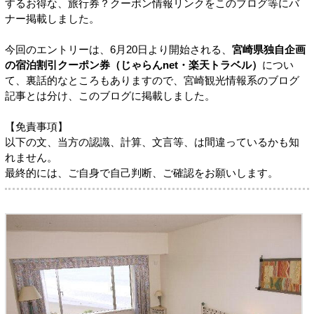
するお得な、旅行券？クーポン情報リンクをこのブログ等にバ
ナー掲載しました。
今回のエントリーは、6月20日より開始される、
宮崎県独自企画
の宿泊割引クーポン券（じゃらんnet・楽天トラベル）
につい
て、裏話的なところもありますので、宮崎観光情報系のブログ
記事とは分け、このブログに掲載しました。
【免責事項】
以下の文、当方の認識、計算、文言等、は間違っているかも知
れません。
最終的には、ご自身で自己判断、ご確認をお願いします。