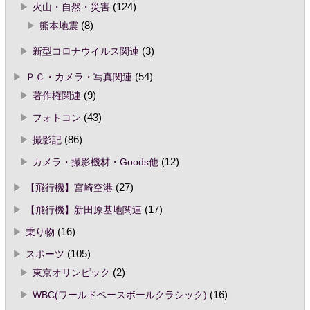
火山・自然・災害
(124)
熊本地震
(8)
新型コロナウイルス関連
(3)
ＰＣ・カメラ・写真関連
(54)
著作権関連
(9)
フォトコン
(43)
撮影記
(86)
カメラ・撮影機材・Goods他
(12)
【飛行機】宮崎空港
(27)
【飛行機】新田原基地関連
(17)
乗り物
(16)
スポーツ
(105)
東京オリンピック
(2)
WBC(ワールドベースボールクラシック)
(16)