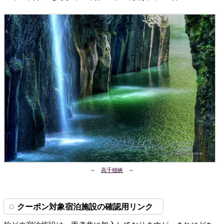
～
高千穂峡
～
クーポン対象宿泊施設の確認用リンク