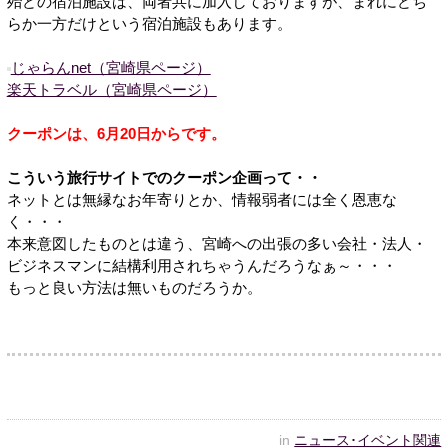
殆どの宿泊施設は、両者共に加入しておりますが、まれにどち
らか一方だけという宿泊施設もあります。
じゃらんnet（宮崎県ページ）
楽天トラベル（宮崎県ページ）
クーポンは、6月20日からです。
こういう旅行サイトでのクーポン企画って・・
ネットとは無縁なお年寄りとか、情報弱者には全く恩恵な
く・・・
本来意図したものとは違う、宮崎への出張の多い会社・法人・
ビジネスマンに結構利用されちゃうんだろうなぁ～・・・
もっと良い方法は無いものだろうか。
in
ニュース･イベント関連