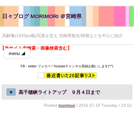
日々ブログ MORIMORI ＠宮崎県
高解像(1920pix幅)写真を交え 宮崎県観光/情報などを中心に紹介
【当サイト内検索・画像検索含む】
menu ◢
FB・twitter フォロー / Youtubeチャンネル登録お願いします(^^)
▼
高千穂峡ライトアップ ９月４日まで
Posted
morimori
/ 2016.07.19 Tuesday / 23:51