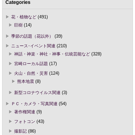
Categories
花・植物など
(491)
巨樹
(14)
季節の話題（花以外）
(39)
ニュース･イベント関連
(210)
神話・神楽・神社・神事・伝統芸能など
(328)
宮崎ローカル話題
(17)
火山・自然・災害
(124)
熊本地震
(8)
新型コロナウイルス関連
(3)
ＰＣ・カメラ・写真関連
(54)
著作権関連
(9)
フォトコン
(43)
撮影記
(86)