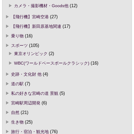
カメラ・撮影機材・Goods他
(12)
【飛行機】宮崎空港
(27)
【飛行機】新田原基地関連
(17)
乗り物
(16)
スポーツ
(105)
東京オリンピック
(2)
WBC(ワールドベースボールクラシック)
(16)
史跡・文化財 他
(4)
道の駅
(7)
私の好きな宮崎の道 景観
(5)
宮崎駅周辺開発
(6)
自然
(21)
生き物
(25)
旅行・宿泊・観光地
(76)