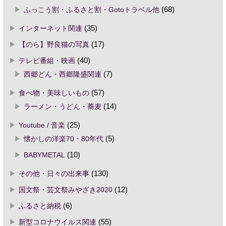
ふっこう割・ふるさと割・Gotoトラベル他
(68)
インターネット関連
(35)
【のら】野良猫の写真
(17)
テレビ番組・映画
(40)
西郷どん・西郷隆盛関連
(7)
食べ物・美味しいもの
(57)
ラーメン・うどん・蕎麦
(14)
Youtube / 音楽
(25)
懐かしの洋楽70・80年代
(5)
BABYMETAL
(10)
その他・日々の出来事
(130)
国文祭・芸文祭みやざき2020
(12)
ふるさと納税
(6)
新型コロナウイルス関連
(55)