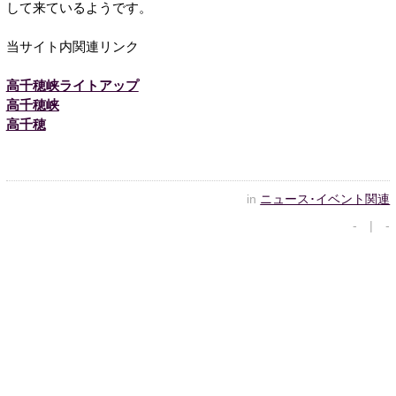
して来ているようです。
当サイト内関連リンク
高千穂峡ライトアップ
高千穂峡
高千穂
in
ニュース･イベント関連
- | -