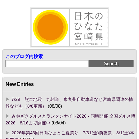
このブログ内検索
New Entries
7/29 熊本地震 九州道、東九州自動車道など宮崎県関連の情
報なども（8/8更新）
(08/08)
みやざきグルメとランタンナイト2026 - 同時開催 全国グルメ博
2026 8/16まで開催中
(08/04)
2026年第43回日向ひょとこ夏祭り 7/31(金)前夜祭、8/1(土)本