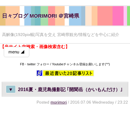
日々ブログ MORIMORI ＠宮崎県
高解像(1920pix幅)写真を交え 宮崎県観光/情報などを中心に紹介
【当サイト内検索・画像検索含む】
menu ◢
FB・twitter フォロー / Youtubeチャンネル登録お願いします(^^)
▼
2016夏・鹿児島撮影記 ｢開聞岳（かいもんだけ）｣
Posted
morimori
/ 2016.07.06 Wednesday / 23:22