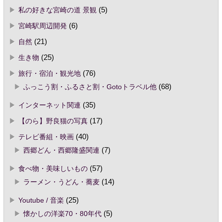
私の好きな宮崎の道 景観
(5)
宮崎駅周辺開発
(6)
自然
(21)
生き物
(25)
旅行・宿泊・観光地
(76)
ふっこう割・ふるさと割・Gotoトラベル他
(68)
インターネット関連
(35)
【のら】野良猫の写真
(17)
テレビ番組・映画
(40)
西郷どん・西郷隆盛関連
(7)
食べ物・美味しいもの
(57)
ラーメン・うどん・蕎麦
(14)
Youtube / 音楽
(25)
懐かしの洋楽70・80年代
(5)