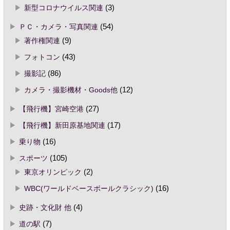
新型コロナウイルス関連
(3)
ＰＣ・カメラ・写真関連
(54)
著作権関連
(9)
フォトコン
(43)
撮影記
(86)
カメラ・撮影機材・Goods他
(12)
【飛行機】宮崎空港
(27)
【飛行機】新田原基地関連
(17)
乗り物
(16)
スポーツ
(105)
東京オリンピック
(2)
WBC(ワールドベースボールクラシック)
(16)
史跡・文化財 他
(4)
道の駅
(7)