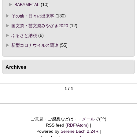
BABYMETAL
(10)
その他・日々の出来事
(130)
国文祭・芸文祭みやざき2020
(12)
ふるさと納税
(6)
新型コロナウイルス関連
(55)
Archives
1 / 1
ご意見・ご感想などは・・
メール
で(^^)
RSS feed (
RDF
/
Atom
)
Powered by
Serene Bach 2.24R