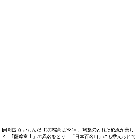
開聞岳(かいもんだけ)の標高は924m、均整のとれた稜線が美し
く、｢薩摩富士」の異名をとり、「日本百名山」にも数えられて