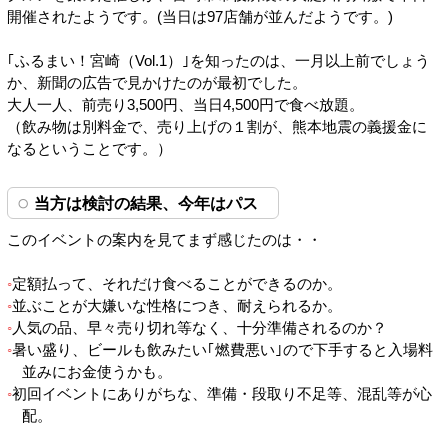
開催されたようです。(当日は97店舗が並んだようです。)
｢ふるまい！宮崎（Vol.1）｣を知ったのは、一月以上前でしょう
か、新聞の広告で見かけたのが最初でした。
大人一人、前売り3,500円、当日4,500円で食べ放題。
（飲み物は別料金で、売り上げの１割が、熊本地震の義援金に
なるということです。）
当方は検討の結果、今年はパス
このイベントの案内を見てまず感じたのは・・
定額払って、それだけ食べることができるのか。
並ぶことが大嫌いな性格につき、耐えられるか。
人気の品、早々売り切れ等なく、十分準備されるのか？
暑い盛り、ビールも飲みたい｢燃費悪い｣ので下手すると入場料
並みにお金使うかも。
初回イベントにありがちな、準備・段取り不足等、混乱等が心
配。