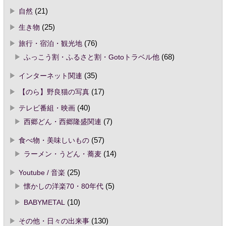
自然
(21)
生き物
(25)
旅行・宿泊・観光地
(76)
ふっこう割・ふるさと割・Gotoトラベル他
(68)
インターネット関連
(35)
【のら】野良猫の写真
(17)
テレビ番組・映画
(40)
西郷どん・西郷隆盛関連
(7)
食べ物・美味しいもの
(57)
ラーメン・うどん・蕎麦
(14)
Youtube / 音楽
(25)
懐かしの洋楽70・80年代
(5)
BABYMETAL
(10)
その他・日々の出来事
(130)