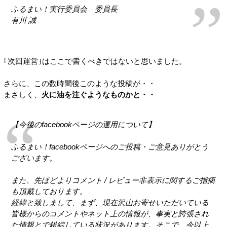
ふるまい！実行委員会 委員長
有川 誠
｢次回運営｣はここで書くべきではないと思いました。
さらに、この数時間後このような投稿が・・
まさしく、
火に油を注ぐようなものかと・・
【今後のfacebookページの運用について】
ふるまい！facebookページへのご投稿・ご意見ありがとう
ございます。
また、先ほどよりコメント / レビュー非表示に関するご指摘
も頂戴しております。
経緯と致しまして、まず、現在沢山お寄せいただいている
皆様からのコメントやネット上の情報が、事実と誇張され
た情報とで錯綜している状況があります。そこで、今以上