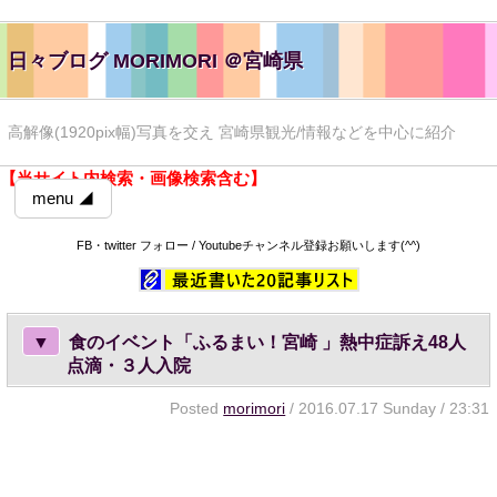
日々ブログ MORIMORI ＠宮崎県
高解像(1920pix幅)写真を交え 宮崎県観光/情報などを中心に紹介
【当サイト内検索・画像検索含む】
menu ◢
FB・twitter フォロー / Youtubeチャンネル登録お願いします(^^)
▼
食のイベント「ふるまい！宮崎 」熱中症訴え48人
点滴・３人入院
Posted
morimori
/ 2016.07.17 Sunday / 23:31