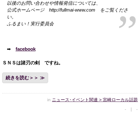
以後のお問い合わせや情報発信については、
公式ホームページ http://fullmai-www.com をご覧くださ
い。
ふるまい！実行委員会
➡
facebook
ＳＮＳは諸刃の剣 ですね。
続きを読む＞＞
in
ニュース･イベント関連 > 宮崎ローカル話題
- | -