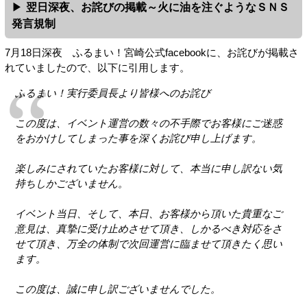
翌日深夜、お詫びの掲載～火に油を注ぐようなＳＮＳ
発言規制
7月18日深夜 ふるまい！宮崎公式facebookに、お詫びが掲載さ
れていましたので、以下に引用します。
ふるまい！実行委員長より皆様へのお詫び
この度は、イベント運営の数々の不手際でお客様にご迷惑
をおかけしてしまった事を深くお詫び申し上げます。
楽しみにされていたお客様に対して、本当に申し訳ない気
持ちしかございません。
イベント当日、そして、本日、お客様から頂いた貴重なご
意見は、真摯に受け止めさせて頂き、しかるべき対応をさ
せて頂き、万全の体制で次回運営に臨ませて頂きたく思い
ます。
この度は、誠に申し訳ございませんでした。