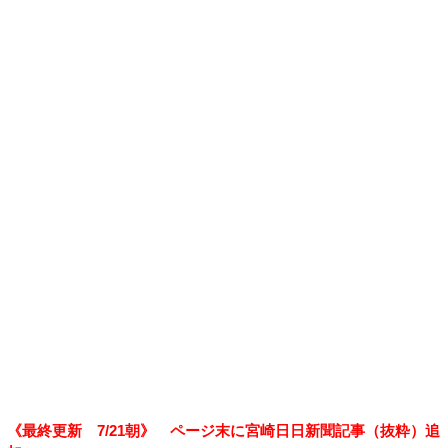
《最終更新 7/21朝》 ページ末に宮崎日日新聞記事（抜粋）追