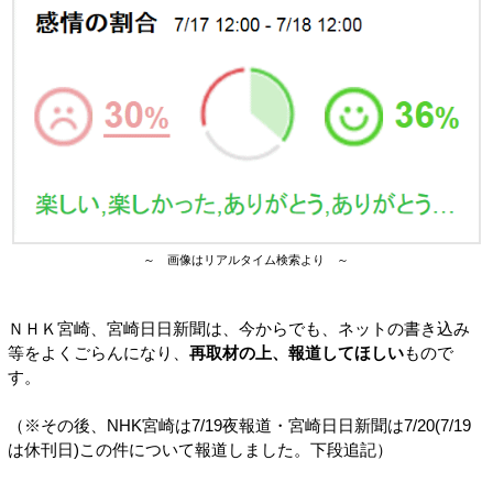
～ 画像はリアルタイム検索より ～
ＮＨＫ宮崎、宮崎日日新聞は、今からでも、ネットの書き込み
等をよくごらんになり、
再取材の上、報道してほしい
もので
す。
（※その後、NHK宮崎は7/19夜報道・宮崎日日新聞は7/20(7/19
は休刊日)この件について報道しました。下段追記）