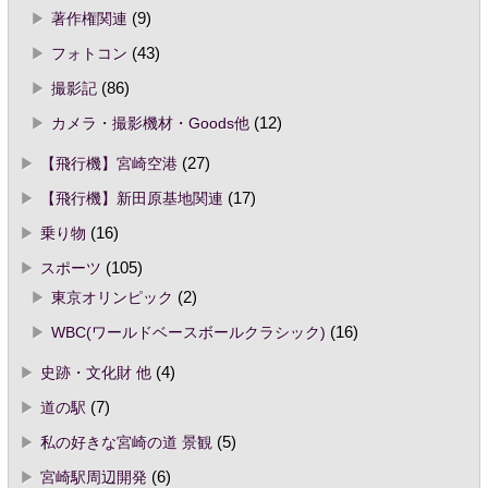
著作権関連
(9)
フォトコン
(43)
撮影記
(86)
カメラ・撮影機材・Goods他
(12)
【飛行機】宮崎空港
(27)
【飛行機】新田原基地関連
(17)
乗り物
(16)
スポーツ
(105)
東京オリンピック
(2)
WBC(ワールドベースボールクラシック)
(16)
史跡・文化財 他
(4)
道の駅
(7)
私の好きな宮崎の道 景観
(5)
宮崎駅周辺開発
(6)