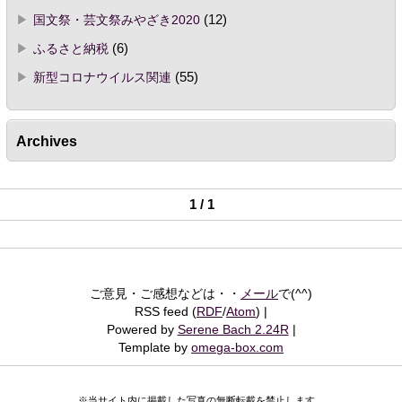
国文祭・芸文祭みやざき2020
(12)
ふるさと納税
(6)
新型コロナウイルス関連
(55)
Archives
1 / 1
ご意見・ご感想などは・・
メール
で(^^)
RSS feed (
RDF
/
Atom
)
Powered by
Serene Bach 2.24R
Template by
omega-box.com
※当サイト内に掲載した写真の無断転載を禁止します。