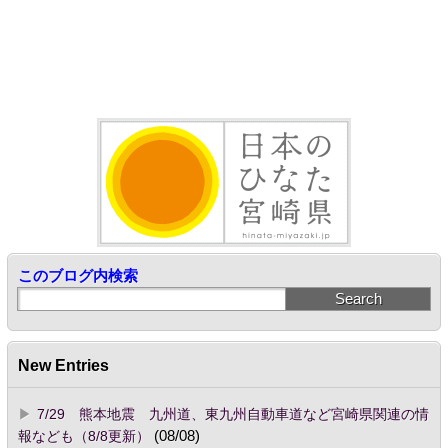
このブログ内検索
New Entries
7/29 熊本地震 九州道、東九州自動車道など宮崎県関連の情
報なども（8/8更新）
(08/08)