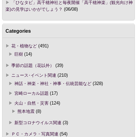
「ひなタビ」高千穂神社と毎夜開催「高千穂神楽」(観光向け神
楽)の見学はいかがでしょう？
(06/08)
Categories
花・植物など
(491)
巨樹
(14)
季節の話題（花以外）
(39)
ニュース･イベント関連
(210)
神話・神楽・神社・神事・伝統芸能など
(328)
宮崎ローカル話題
(17)
火山・自然・災害
(124)
熊本地震
(8)
新型コロナウイルス関連
(3)
ＰＣ・カメラ・写真関連
(54)