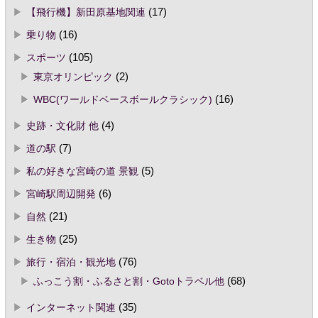
【飛行機】新田原基地関連
(17)
乗り物
(16)
スポーツ
(105)
東京オリンピック
(2)
WBC(ワールドベースボールクラシック)
(16)
史跡・文化財 他
(4)
道の駅
(7)
私の好きな宮崎の道 景観
(5)
宮崎駅周辺開発
(6)
自然
(21)
生き物
(25)
旅行・宿泊・観光地
(76)
ふっこう割・ふるさと割・Gotoトラベル他
(68)
インターネット関連
(35)