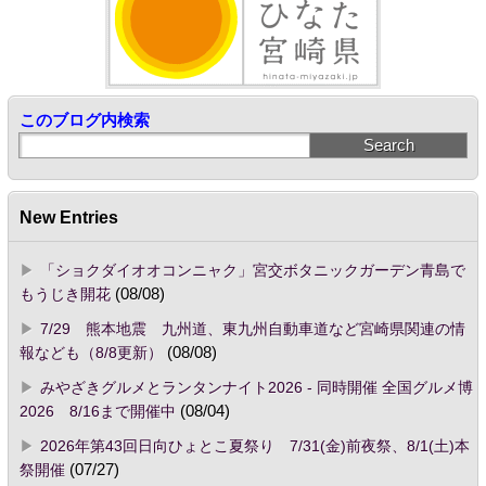
このブログ内検索
New Entries
「ショクダイオオコンニャク」宮交ボタニックガーデン青島で
もうじき開花
(08/08)
7/29 熊本地震 九州道、東九州自動車道など宮崎県関連の情
報なども（8/8更新）
(08/08)
みやざきグルメとランタンナイト2026 - 同時開催 全国グルメ博
2026 8/16まで開催中
(08/04)
2026年第43回日向ひょとこ夏祭り 7/31(金)前夜祭、8/1(土)本
祭開催
(07/27)