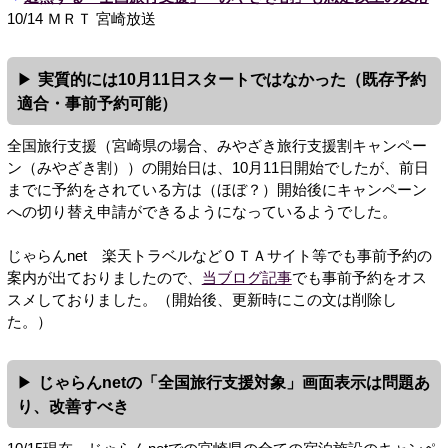
10/14 ＭＲＴ 宮崎放送
実質的には10月11日スタートではなかった（既存予約
適合・事前予約可能）
全国旅行支援（宮崎県の場合、みやざき旅行支援割キャンペー
ン（みやざき割））の開始日は、10月11日開始でしたが、前日
までに予約をされている方は（ほぼ？）開始後にキャンペーン
への切り替え申請ができるようになっているようでした。
じゃらんnet 楽天トラベルなどＯＴＡサイト等でも事前予約の
案内が出ておりましたので、
当ブログ記事
でも事前予約をオス
スメしておりました。（開始後、更新時にこの文は削除し
た。）
じゃらんnetの「全国旅行支援対象」画面表示は問題あ
り、改善すべき