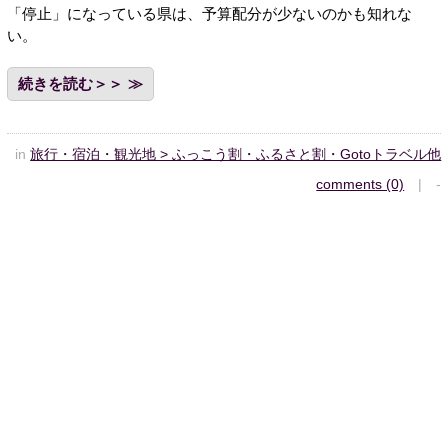
「停止」になっている県は、予算配分が少ないのかも知れな
い。
続きを読む＞＞
in
旅行・宿泊・観光地 > ふっこう割・ふるさと割・Gotoトラベル他
comments (0)
| -