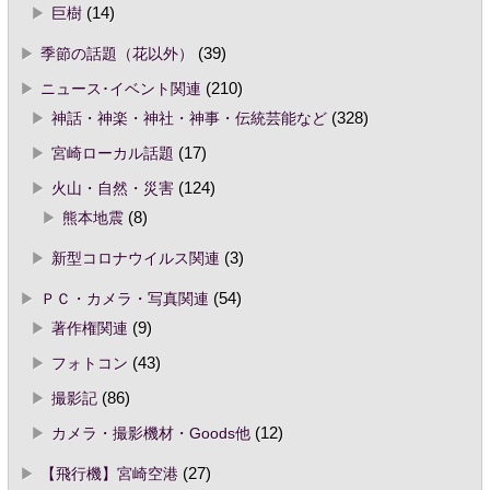
巨樹
(14)
季節の話題（花以外）
(39)
ニュース･イベント関連
(210)
神話・神楽・神社・神事・伝統芸能など
(328)
宮崎ローカル話題
(17)
火山・自然・災害
(124)
熊本地震
(8)
新型コロナウイルス関連
(3)
ＰＣ・カメラ・写真関連
(54)
著作権関連
(9)
フォトコン
(43)
撮影記
(86)
カメラ・撮影機材・Goods他
(12)
【飛行機】宮崎空港
(27)