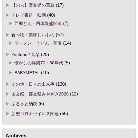
【のら】野良猫の写真
(17)
テレビ番組・映画
(40)
西郷どん・西郷隆盛関連
(7)
食べ物・美味しいもの
(57)
ラーメン・うどん・蕎麦
(14)
Youtube / 音楽
(25)
懐かしの洋楽70・80年代
(5)
BABYMETAL
(10)
その他・日々の出来事
(130)
国文祭・芸文祭みやざき2020
(12)
ふるさと納税
(6)
新型コロナウイルス関連
(55)
Archives