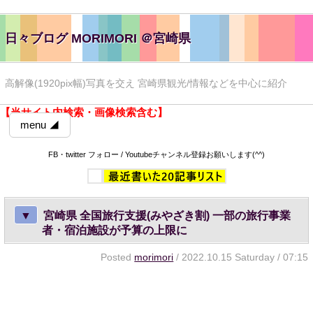
日々ブログ MORIMORI ＠宮崎県
高解像(1920pix幅)写真を交え 宮崎県観光/情報などを中心に紹介
【当サイト内検索・画像検索含む】
menu ◢
FB・twitter フォロー / Youtubeチャンネル登録お願いします(^^)
▼
宮崎県 全国旅行支援(みやざき割) 一部の旅行事業
者・宿泊施設が予算の上限に
Posted
morimori
/ 2022.10.15 Saturday / 07:15