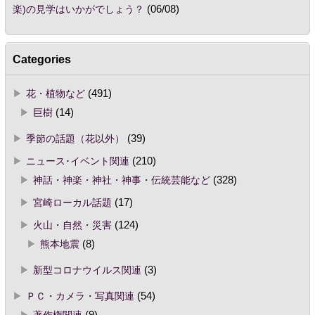
楽)の見学はいかがでしょう？
(06/08)
Categories
花・植物など
(491)
巨樹
(14)
季節の話題（花以外）
(39)
ニュース･イベント関連
(210)
神話・神楽・神社・神事・伝統芸能など
(328)
宮崎ローカル話題
(17)
火山・自然・災害
(124)
熊本地震
(8)
新型コロナウイルス関連
(3)
ＰＣ・カメラ・写真関連
(54)