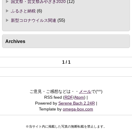
国文祭・芸文祭みやざき2020
(12)
ふるさと納税
(6)
新型コロナウイルス関連
(55)
Archives
1 / 1
ご意見・ご感想などは・・
メール
で(^^)
RSS feed (
RDF
/
Atom
)
Powered by
Serene Bach 2.24R
Template by
omega-box.com
※当サイト内に掲載した写真の無断転載を禁止します。