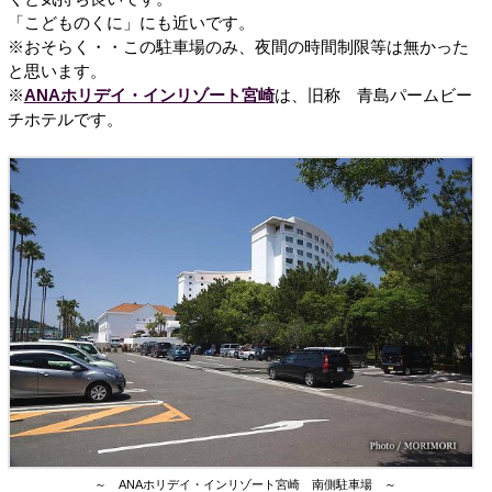
「こどものくに」にも近いです。
※おそらく・・この駐車場のみ、夜間の時間制限等は無かった
と思います。
※
ANAホリデイ・インリゾート宮崎
は、旧称 青島パームビー
チホテルです。
～ ANAホリデイ・インリゾート宮崎 南側駐車場 ～