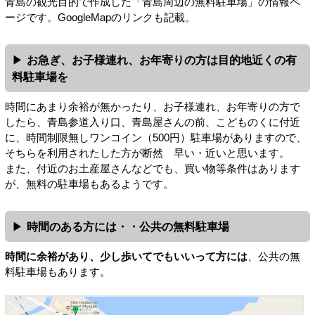
青島の観光目的で作成した「青島周辺の無料駐車場」の情報ペ
ージです。GoogleMapのリンクも記載。
お急ぎ、お子様連れ、お年寄りの方は目的地近くの有
料駐車場を
時間にあまり余裕が無かったり、お子様連れ、お年寄りの方で
したら、青島参道入り口、青島屋さんの前、こどものくに付近
に、時間制限無しワンコイン（500円）駐車場がありますので、
そちらを利用されたした方が断然 早い・近いと思います。
また、付近のお土産屋さんなどでも、買い物等条件はあります
が、無料の駐車場もあるようです。
時間のある方には・・公共の無料駐車場
時間に余裕があり、少し歩いてでもいいって方には
、公共の無
料駐車場もあります。