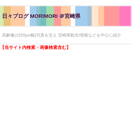
日々ブログ MORIMORI ＠宮崎県
高解像(1920pix幅)写真を交え 宮崎県観光/情報などを中心に紹介
【当サイト内検索・画像検索含む】