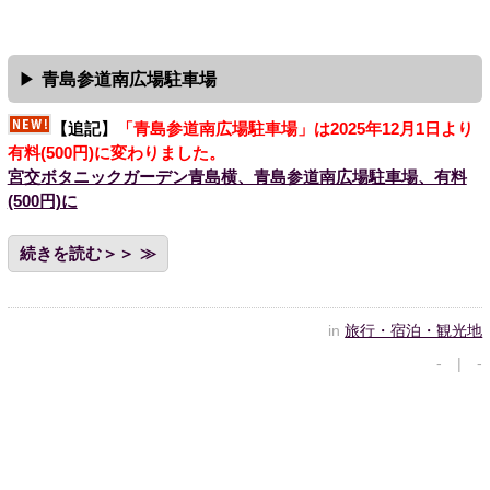
青島参道南広場駐車場
【追記】
「青島参道南広場駐車場」は2025年12月1日より
有料(500円)に変わりました。
宮交ボタニックガーデン青島横、青島参道南広場駐車場、有料
(500円)に
続きを読む＞＞
in
旅行・宿泊・観光地
- | -