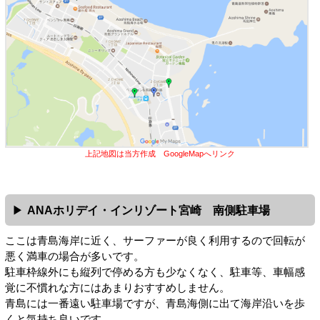
上記地図は当方作成 GoogleMapへリンク
ANAホリデイ・インリゾート宮崎 南側駐車場
ここは青島海岸に近く、サーファーが良く利用するので回転が
悪く満車の場合が多いです。
駐車枠線外にも縦列で停める方も少なくなく、駐車等、車幅感
覚に不慣れな方にはあまりおすすめしません。
青島には一番遠い駐車場ですが、青島海側に出て海岸沿いを歩
くと気持ち良いです。