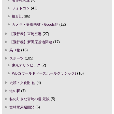
著作権関連
(9)
フォトコン
(43)
撮影記
(86)
カメラ・撮影機材・Goods他
(12)
【飛行機】宮崎空港
(27)
【飛行機】新田原基地関連
(17)
乗り物
(16)
スポーツ
(105)
東京オリンピック
(2)
WBC(ワールドベースボールクラシック)
(16)
史跡・文化財 他
(4)
道の駅
(7)
私の好きな宮崎の道 景観
(5)
宮崎駅周辺開発
(6)