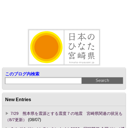
このブログ内検索
New Entries
7/29 熊本県を震源とする震度７の地震 宮崎県関連の状況も
（8/7更新）
(08/07)