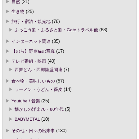
自然
(21)
生き物
(25)
旅行・宿泊・観光地
(76)
ふっこう割・ふるさと割・Gotoトラベル他
(68)
インターネット関連
(35)
【のら】野良猫の写真
(17)
テレビ番組・映画
(40)
西郷どん・西郷隆盛関連
(7)
食べ物・美味しいもの
(57)
ラーメン・うどん・蕎麦
(14)
Youtube / 音楽
(25)
懐かしの洋楽70・80年代
(5)
BABYMETAL
(10)
その他・日々の出来事
(130)