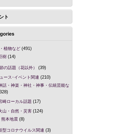
ント
gories
・植物など
(491)
巨樹
(14)
節の話題（花以外）
(39)
ュース･イベント関連
(210)
神話・神楽・神社・神事・伝統芸能な
328)
宮崎ローカル話題
(17)
火山・自然・災害
(124)
熊本地震
(8)
新型コロナウイルス関連
(3)