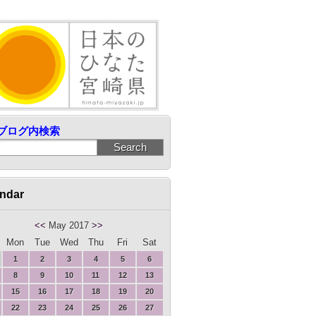
ブログ内検索
ndar
<<
May 2017
>>
Mon
Tue
Wed
Thu
Fri
Sat
1
2
3
4
5
6
8
9
10
11
12
13
15
16
17
18
19
20
22
23
24
25
26
27