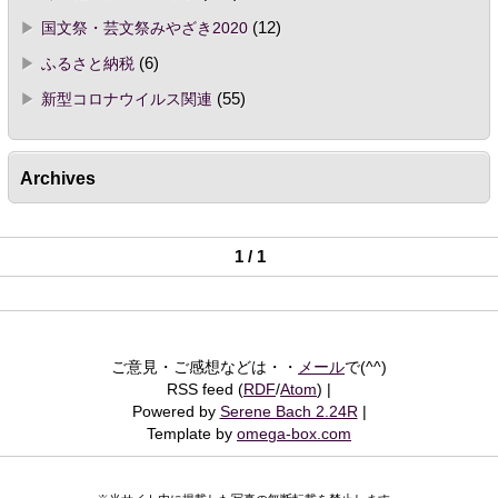
国文祭・芸文祭みやざき2020
(12)
ふるさと納税
(6)
新型コロナウイルス関連
(55)
Archives
1 / 1
ご意見・ご感想などは・・
メール
で(^^)
RSS feed (
RDF
/
Atom
)
Powered by
Serene Bach 2.24R
Template by
omega-box.com