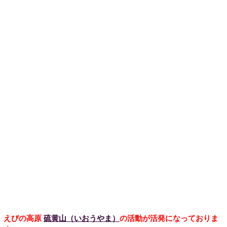
えびの高原
硫黄山（いおうやま）
の活動が活発になっておりま