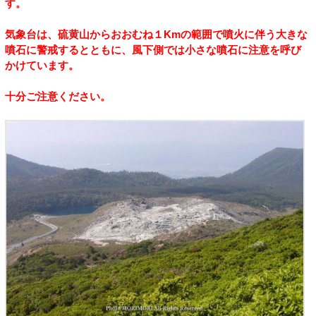
す。
気象台は、硫黄山からおおむね１Kmの範囲で噴火に伴う大きな
噴石に警戒するとともに、風下側では小さな噴石に注意を呼び
かけています。
十分ご注意ください。