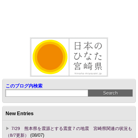
このブログ内検索
New Entries
7/29 熊本県を震源とする震度７の地震 宮崎県関連の状況も
（8/7更新）
(08/07)