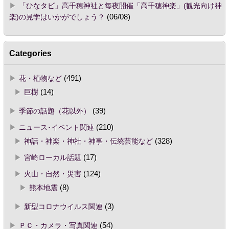
「ひなタビ」高千穂神社と毎夜開催「高千穂神楽」(観光向け神
楽)の見学はいかがでしょう？
(06/08)
Categories
花・植物など
(491)
巨樹
(14)
季節の話題（花以外）
(39)
ニュース･イベント関連
(210)
神話・神楽・神社・神事・伝統芸能など
(328)
宮崎ローカル話題
(17)
火山・自然・災害
(124)
熊本地震
(8)
新型コロナウイルス関連
(3)
ＰＣ・カメラ・写真関連
(54)