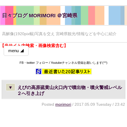
日々ブログ MORIMORI ＠宮崎県
高解像(1920pix幅)写真を交え 宮崎県観光/情報などを中心に紹介
【当サイト内検索・画像検索含む】
menu ◢
FB・twitter フォロー / Youtubeチャンネル登録お願いします(^^)
▼
えびの高原硫黄山火口内で噴出物・噴火警戒レベル
２へ引き上げ
Posted
morimori
/ 2017.05.09 Tuesday / 23:42