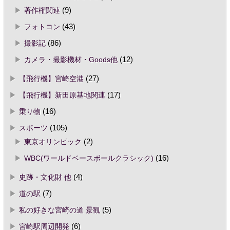
著作権関連
(9)
フォトコン
(43)
撮影記
(86)
カメラ・撮影機材・Goods他
(12)
【飛行機】宮崎空港
(27)
【飛行機】新田原基地関連
(17)
乗り物
(16)
スポーツ
(105)
東京オリンピック
(2)
WBC(ワールドベースボールクラシック)
(16)
史跡・文化財 他
(4)
道の駅
(7)
私の好きな宮崎の道 景観
(5)
宮崎駅周辺開発
(6)