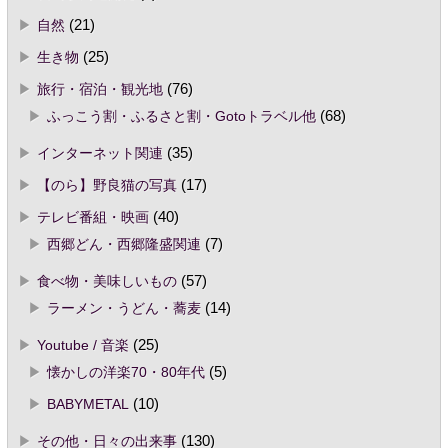
自然
(21)
生き物
(25)
旅行・宿泊・観光地
(76)
ふっこう割・ふるさと割・Gotoトラベル他
(68)
インターネット関連
(35)
【のら】野良猫の写真
(17)
テレビ番組・映画
(40)
西郷どん・西郷隆盛関連
(7)
食べ物・美味しいもの
(57)
ラーメン・うどん・蕎麦
(14)
Youtube / 音楽
(25)
懐かしの洋楽70・80年代
(5)
BABYMETAL
(10)
その他・日々の出来事
(130)