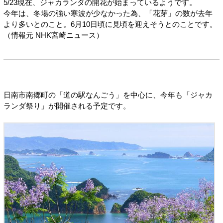
5/23現在、ジャカランダの開花が始まっているようです。
今年は、冬場の強い寒波が少なかった為、「花芽」の数が去年
より多いとのこと。6月10日頃に見頃を迎えそうとのことです。
（情報元 NHK宮崎ニュース）
日南市南郷町の「道の駅なんごう」を中心に、今年も「ジャカ
ランダ祭り」が開催される予定です。