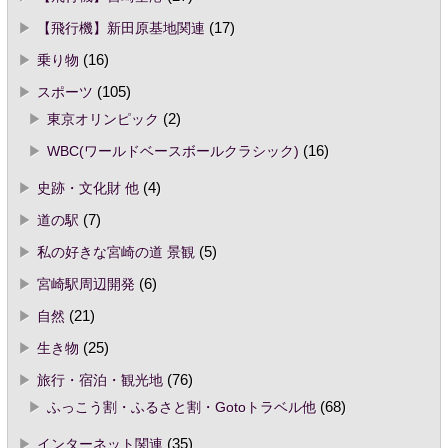
【飛行機】新田原基地関連
(17)
乗り物
(16)
スポーツ
(105)
東京オリンピック
(2)
WBC(ワールドベースボールクラシック)
(16)
史跡・文化財 他
(4)
道の駅
(7)
私の好きな宮崎の道 景観
(5)
宮崎駅周辺開発
(6)
自然
(21)
生き物
(25)
旅行・宿泊・観光地
(76)
ふっこう割・ふるさと割・Gotoトラベル他
(68)
インターネット関連
(35)