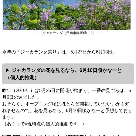
～ ジャカランダ（日南市南郷町にて）～
今年の「ジャカランダ祭り」は、5月27日から6月18日。
ジャカランダの花を見るなら、6月10日頃かなーと
（個人的推測）
昨年（2016年）は5月25日に開花が始まり、一番の見ごろは、6
月6日の週でした。
おそらく、オープニング頃はほとんど開花していないいかも知
れませんので、花を見るなら、6月10日頃かなーと予想しており
ます。
（あくまでy現時点の個人的推測です。）