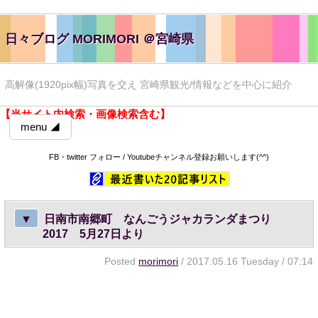
日々ブログ MORIMORI ＠宮崎県
高解像(1920pix幅)写真を交え 宮崎県観光/情報などを中心に紹介
【当サイト内検索・画像検索含む】
menu ◢
FB・twitter フォロー / Youtubeチャンネル登録お願いします(^^)
▼
日南市南郷町 なんごうジャカランダまつり
2017 5月27日より
Posted
morimori
/ 2017.05.16 Tuesday / 07:14