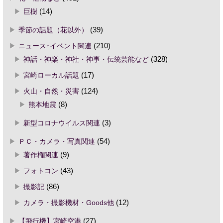
巨樹
(14)
季節の話題（花以外）
(39)
ニュース･イベント関連
(210)
神話・神楽・神社・神事・伝統芸能など
(328)
宮崎ローカル話題
(17)
火山・自然・災害
(124)
熊本地震
(8)
新型コロナウイルス関連
(3)
ＰＣ・カメラ・写真関連
(54)
著作権関連
(9)
フォトコン
(43)
撮影記
(86)
カメラ・撮影機材・Goods他
(12)
【飛行機】宮崎空港
(27)