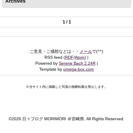
Archives
1 / 1
ご意見・ご感想などは・・
メール
で(^^)
RSS feed (
RDF
/
Atom
)
Powered by
Serene Bach 2.24R
Template by
omega-box.com
※当サイト内に掲載した写真の無断転載を禁止します。
©
2026 日々ブログ MORIMORI ＠宮崎県. All Rights Reserved.