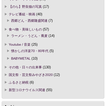
【のら】野良猫の写真
(17)
テレビ番組・映画
(40)
西郷どん・西郷隆盛関連
(7)
食べ物・美味しいもの
(57)
ラーメン・うどん・蕎麦
(14)
Youtube / 音楽
(25)
懐かしの洋楽70・80年代
(5)
BABYMETAL
(10)
その他・日々の出来事
(130)
国文祭・芸文祭みやざき2020
(12)
ふるさと納税
(6)
新型コロナウイルス関連
(55)