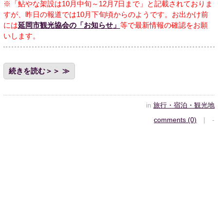
※「鮎やな架設は10月中旬～12月7日まで」と記載されておりま
すが、昨日の報道では10月下旬頃からのようです。お出かけ前
には
延岡市観光協会の「お知らせ」
等で最新情報の確認をお願
いします。
続きを読む＞＞
in
旅行・宿泊・観光地
comments (0)
| -