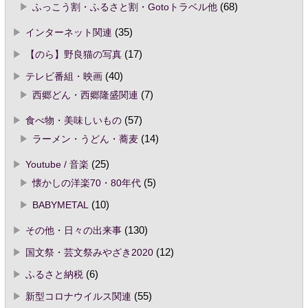
ふっこう割・ふるさと割・Gotoトラベル他
(68)
インターネット関連
(35)
【のら】野良猫の写真
(17)
テレビ番組・映画
(40)
西郷どん・西郷隆盛関連
(7)
食べ物・美味しいもの
(57)
ラーメン・うどん・蕎麦
(14)
Youtube / 音楽
(25)
懐かしの洋楽70・80年代
(5)
BABYMETAL
(10)
その他・日々の出来事
(130)
国文祭・芸文祭みやざき2020
(12)
ふるさと納税
(6)
新型コロナウイルス関連
(55)