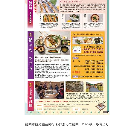
延岡市観光協会発行 わけあって延岡 2025秋・冬号より