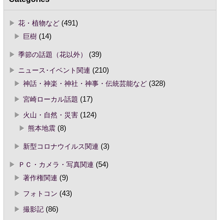
花・植物など
(491)
巨樹
(14)
季節の話題（花以外）
(39)
ニュース･イベント関連
(210)
神話・神楽・神社・神事・伝統芸能など
(328)
宮崎ローカル話題
(17)
火山・自然・災害
(124)
熊本地震
(8)
新型コロナウイルス関連
(3)
ＰＣ・カメラ・写真関連
(54)
著作権関連
(9)
フォトコン
(43)
撮影記
(86)