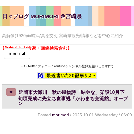
日々ブログ MORIMORI ＠宮崎県
高解像(1920pix幅)写真を交え 宮崎県観光/情報などを中心に紹介
【当サイト内検索・画像検索含む】
menu ◢
FB・twitter フォロー / Youtubeチャンネル登録お願いします(^^)
▼
延岡市大瀬川 秋の風物詩「鮎やな」架設10月下
旬頃完成に先立ち食事処「かわまち交流館」オープ
ン
Posted
morimori
/ 2025.10.01 Wednesday / 06:09