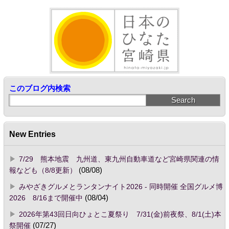
このブログ内検索
New Entries
7/29 熊本地震 九州道、東九州自動車道など宮崎県関連の情
報なども（8/8更新）
(08/08)
みやざきグルメとランタンナイト2026 - 同時開催 全国グルメ博
2026 8/16まで開催中
(08/04)
2026年第43回日向ひょとこ夏祭り 7/31(金)前夜祭、8/1(土)本
祭開催
(07/27)