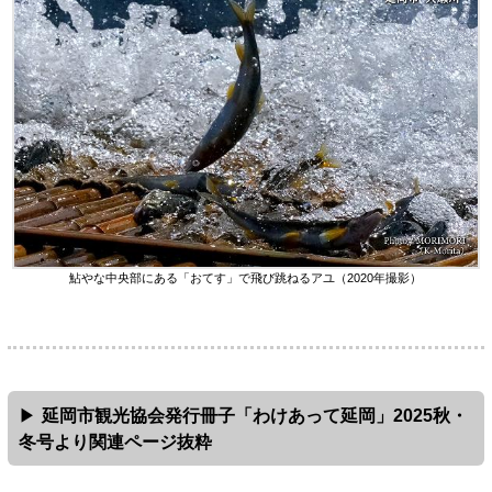
鮎やな中央部にある「おてす」で飛び跳ねるアユ（2020年撮影）
延岡市観光協会発行冊子「わけあって延岡」2025秋・
冬号より関連ページ抜粋