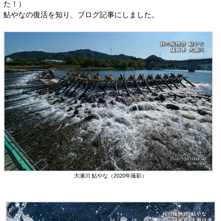
た！）
鮎やなの復活を知り、ブログ記事にしました。
大瀬川 鮎やな（2020年撮影）