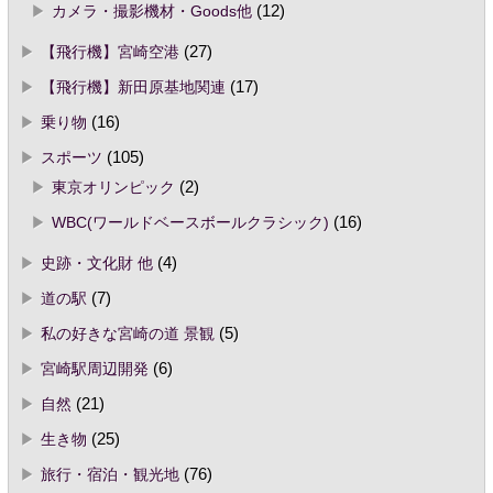
カメラ・撮影機材・Goods他
(12)
【飛行機】宮崎空港
(27)
【飛行機】新田原基地関連
(17)
乗り物
(16)
スポーツ
(105)
東京オリンピック
(2)
WBC(ワールドベースボールクラシック)
(16)
史跡・文化財 他
(4)
道の駅
(7)
私の好きな宮崎の道 景観
(5)
宮崎駅周辺開発
(6)
自然
(21)
生き物
(25)
旅行・宿泊・観光地
(76)