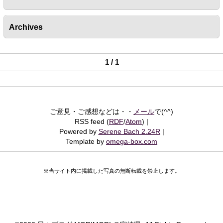
Archives
1 / 1
ご意見・ご感想などは・・
メール
で(^^)
RSS feed (
RDF
/
Atom
)
Powered by
Serene Bach 2.24R
Template by
omega-box.com
※当サイト内に掲載した写真の無断転載を禁止します。