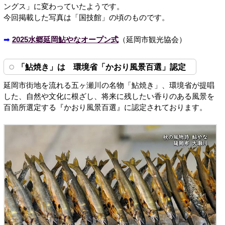
ングス」に変わっていたようです。
今回掲載した写真は「国技館」の頃のものです。
➡
2025水郷延岡鮎やなオープン式
（延岡市観光協会）
「鮎焼き」は 環境省「かおり風景百選」認定
延岡市街地を流れる五ヶ瀬川の名物「鮎焼き」、環境省が提唱
した、自然や文化に根ざし、将来に残したい香りのある風景を
百箇所選定する『かおり風景百選』に認定されております。