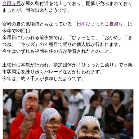
台風５号
が屋久島付近を北上しており、開催が危ぶまれており
ましたが、開催出来たようです。
宮崎の夏の風物詩ともなっている「
日向ひょっとこ夏祭り
」は
今年で34回目。
金曜日に行われる前夜祭では、「ひょっとこ」「おかめ」「き
つね」「キッズ」の４種目で踊りの個人戦が行われます。
今年はいずれも福岡在住の方が受賞されたとのこと。
土曜日に本祭が行われ、参加団体が「ひょっとこ踊り」で日向
市駅周辺を練り歩くパレードなどが行われます。
今年は、約２千人が参加したようです。