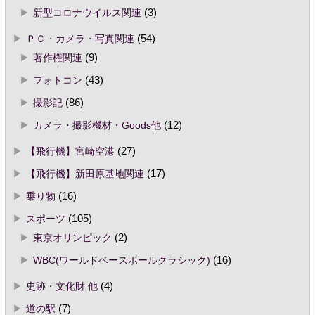
新型コロナウイルス関連
(3)
ＰＣ・カメラ・写真関連
(54)
著作権関連
(9)
フォトコン
(43)
撮影記
(86)
カメラ・撮影機材・Goods他
(12)
【飛行機】宮崎空港
(27)
【飛行機】新田原基地関連
(17)
乗り物
(16)
スポーツ
(105)
東京オリンピック
(2)
WBC(ワールドベースボールクラシック)
(16)
史跡・文化財 他
(4)
道の駅
(7)