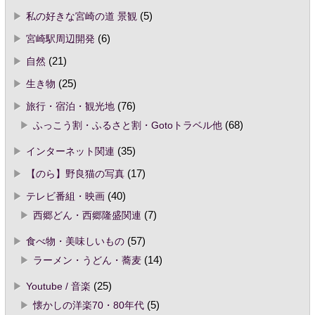
私の好きな宮崎の道 景観
(5)
宮崎駅周辺開発
(6)
自然
(21)
生き物
(25)
旅行・宿泊・観光地
(76)
ふっこう割・ふるさと割・Gotoトラベル他
(68)
インターネット関連
(35)
【のら】野良猫の写真
(17)
テレビ番組・映画
(40)
西郷どん・西郷隆盛関連
(7)
食べ物・美味しいもの
(57)
ラーメン・うどん・蕎麦
(14)
Youtube / 音楽
(25)
懐かしの洋楽70・80年代
(5)