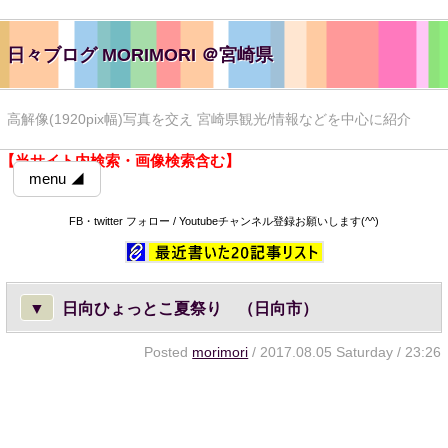
日々ブログ MORIMORI ＠宮崎県
高解像(1920pix幅)写真を交え 宮崎県観光/情報などを中心に紹介
【当サイト内検索・画像検索含む】
menu ◢
FB・twitter フォロー / Youtubeチャンネル登録お願いします(^^)
▼
日向ひょっとこ夏祭り （日向市）
Posted
morimori
/ 2017.08.05 Saturday / 23:26