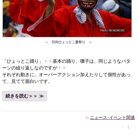
～ 日向ひょっとこ夏祭り ～
「ひょっとこ踊り」・・基本の踊り、囃子は、同じようなパタ
ーンの繰り返しなのですが・・
それぞれ動きに、オーバーアクション加えたりして個性があっ
て、見てて面白いです。
続きを読む＞＞
in
ニュース･イベント関連
- | -