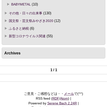
BABYMETAL
(10)
その他・日々の出来事
(130)
国文祭・芸文祭みやざき2020
(12)
ふるさと納税
(6)
新型コロナウイルス関連
(55)
Archives
1 / 1
ご意見・ご感想などは・・
メール
で(^^)
RSS feed (
RDF
/
Atom
)
Powered by
Serene Bach 2.24R