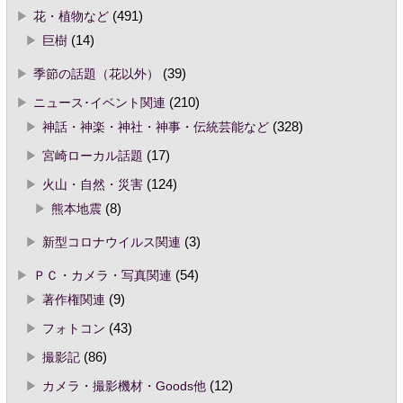
花・植物など
(491)
巨樹
(14)
季節の話題（花以外）
(39)
ニュース･イベント関連
(210)
神話・神楽・神社・神事・伝統芸能など
(328)
宮崎ローカル話題
(17)
火山・自然・災害
(124)
熊本地震
(8)
新型コロナウイルス関連
(3)
ＰＣ・カメラ・写真関連
(54)
著作権関連
(9)
フォトコン
(43)
撮影記
(86)
カメラ・撮影機材・Goods他
(12)