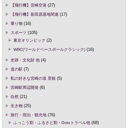
【飛行機】宮崎空港
(27)
【飛行機】新田原基地関連
(17)
乗り物
(16)
スポーツ
(105)
東京オリンピック
(2)
WBC(ワールドベースボールクラシック)
(16)
史跡・文化財 他
(4)
道の駅
(7)
私の好きな宮崎の道 景観
(5)
宮崎駅周辺開発
(6)
自然
(21)
生き物
(25)
旅行・宿泊・観光地
(76)
ふっこう割・ふるさと割・Gotoトラベル他
(68)