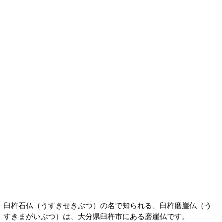
臼杵石仏（うすきせきぶつ）の名で知られる、臼杵磨崖仏（う
すきまがいぶつ）は、大分県臼杵市にある磨崖仏です。