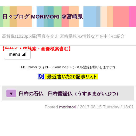
日々ブログ MORIMORI ＠宮崎県
高解像(1920pix幅)写真を交え 宮崎県観光/情報などを中心に紹介
【当サイト内検索・画像検索含む】
menu ◢
FB・twitter フォロー / Youtubeチャンネル登録お願いします(^^)
▼
臼杵の石仏 臼杵磨崖仏（うすきまがいぶつ）
Posted
morimori
/ 2017.08.15 Tuesday / 18:01