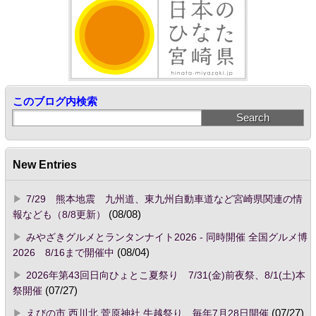
このブログ内検索
New Entries
7/29 熊本地震 九州道、東九州自動車道など宮崎県関連の情
報なども（8/8更新）
(08/08)
みやざきグルメとランタンナイト2026 - 同時開催 全国グルメ博
2026 8/16まで開催中
(08/04)
2026年第43回日向ひょとこ夏祭り 7/31(金)前夜祭、8/1(土)本
祭開催
(07/27)
えびの市 西川北 菅原神社 牛越祭り 毎年7月28日開催
(07/27)