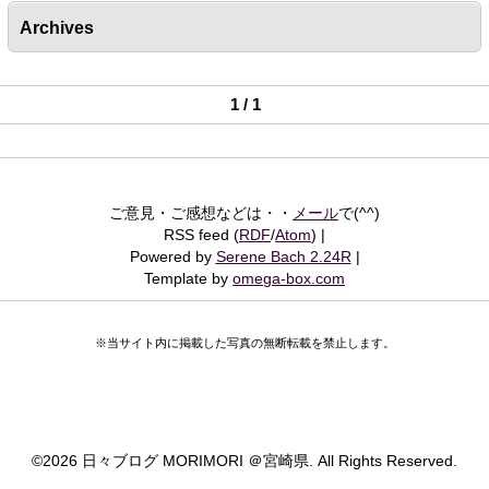
Archives
1 / 1
ご意見・ご感想などは・・
メール
で(^^)
RSS feed (
RDF
/
Atom
)
Powered by
Serene Bach 2.24R
Template by
omega-box.com
※当サイト内に掲載した写真の無断転載を禁止します。
©
2026 日々ブログ MORIMORI ＠宮崎県. All Rights Reserved.