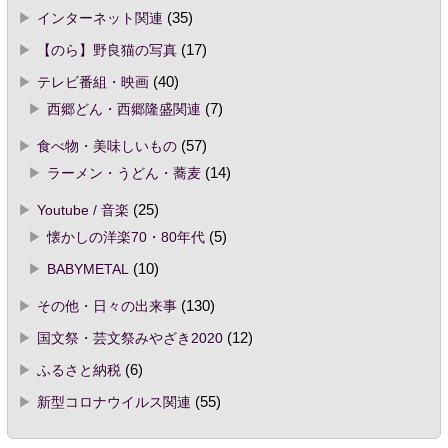
インターネット関連
(35)
【のら】野良猫の写真
(17)
テレビ番組・映画
(40)
西郷どん・西郷隆盛関連
(7)
食べ物・美味しいもの
(57)
ラーメン・うどん・蕎麦
(14)
Youtube / 音楽
(25)
懐かしの洋楽70・80年代
(5)
BABYMETAL
(10)
その他・日々の出来事
(130)
国文祭・芸文祭みやざき2020
(12)
ふるさと納税
(6)
新型コロナウイルス関連
(55)