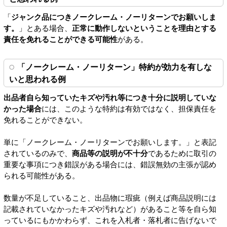
「
ジャンク品につきノークレーム・ノーリターンでお願いしま
す。
」とある場合、
正常に動作しないということを理由とする
責任を免れることができる可能性
がある。
「ノークレーム・ノーリターン」特約が効力を有しな
いと思われる例
出品者自ら知っていたキズや汚れ等につき十分に説明していな
かった場合
には、このような特約は有効ではなく、担保責任を
免れることができない。
単に「ノークレーム・ノーリターンでお願いします。」と表記
されているのみで、
商品等の説明が不十分
であるために取引の
重要な事項につき錯誤がある場合には、錯誤無効の主張が認め
られる可能性がある。
数量が不足していること、出品物に瑕疵（例えば商品説明には
記載されていなかったキズや汚れなど）があること等を自ら知
っているにもかかわらず、これを入札者・落札者に告げないで