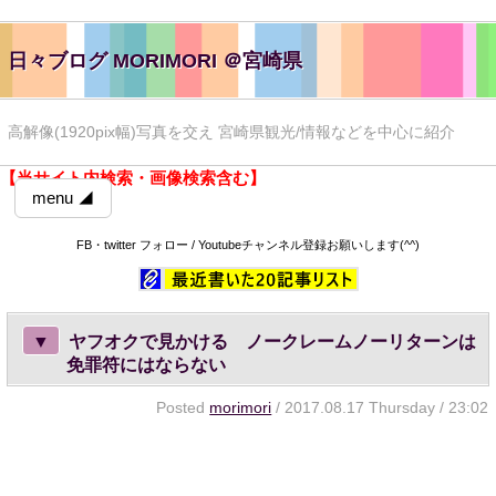
日々ブログ MORIMORI ＠宮崎県
高解像(1920pix幅)写真を交え 宮崎県観光/情報などを中心に紹介
【当サイト内検索・画像検索含む】
menu ◢
FB・twitter フォロー / Youtubeチャンネル登録お願いします(^^)
▼
ヤフオクで見かける ノークレームノーリターンは
免罪符にはならない
Posted
morimori
/ 2017.08.17 Thursday / 23:02