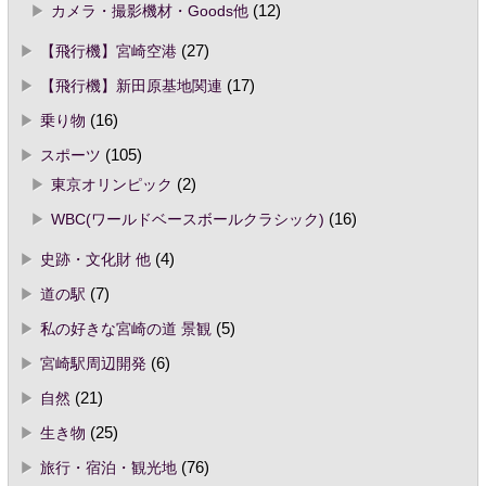
カメラ・撮影機材・Goods他
(12)
【飛行機】宮崎空港
(27)
【飛行機】新田原基地関連
(17)
乗り物
(16)
スポーツ
(105)
東京オリンピック
(2)
WBC(ワールドベースボールクラシック)
(16)
史跡・文化財 他
(4)
道の駅
(7)
私の好きな宮崎の道 景観
(5)
宮崎駅周辺開発
(6)
自然
(21)
生き物
(25)
旅行・宿泊・観光地
(76)