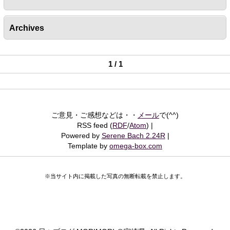
Archives
1 / 1
ご意見・ご感想などは・・
メール
で(^^)
RSS feed (
RDF
/
Atom
)
Powered by
Serene Bach 2.24R
Template by
omega-box.com
※当サイト内に掲載した写真の無断転載を禁止します。