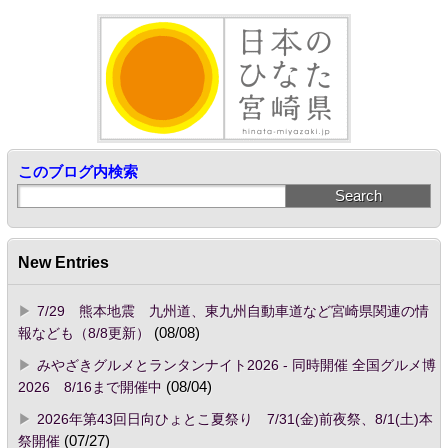
このブログ内検索
New Entries
7/29 熊本地震 九州道、東九州自動車道など宮崎県関連の情
報なども（8/8更新）
(08/08)
みやざきグルメとランタンナイト2026 - 同時開催 全国グルメ博
2026 8/16まで開催中
(08/04)
2026年第43回日向ひょとこ夏祭り 7/31(金)前夜祭、8/1(土)本
祭開催
(07/27)