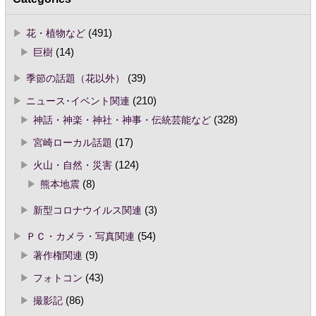
花・植物など
(491)
巨樹
(14)
季節の話題（花以外）
(39)
ニュース･イベント関連
(210)
神話・神楽・神社・神事・伝統芸能など
(328)
宮崎ローカル話題
(17)
火山・自然・災害
(124)
熊本地震
(8)
新型コロナウイルス関連
(3)
ＰＣ・カメラ・写真関連
(54)
著作権関連
(9)
フォトコン
(43)
撮影記
(86)