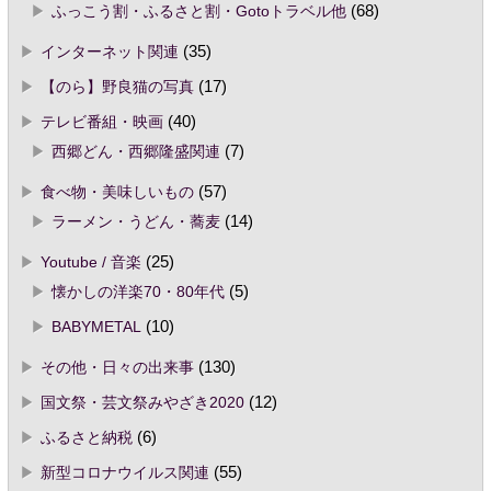
ふっこう割・ふるさと割・Gotoトラベル他
(68)
インターネット関連
(35)
【のら】野良猫の写真
(17)
テレビ番組・映画
(40)
西郷どん・西郷隆盛関連
(7)
食べ物・美味しいもの
(57)
ラーメン・うどん・蕎麦
(14)
Youtube / 音楽
(25)
懐かしの洋楽70・80年代
(5)
BABYMETAL
(10)
その他・日々の出来事
(130)
国文祭・芸文祭みやざき2020
(12)
ふるさと納税
(6)
新型コロナウイルス関連
(55)