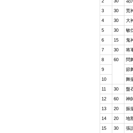
2
30
花
3
30
荒
4
30
大
5
30
敏
6
15
鬼
7
30
将
8
60
問
9
節
10
舞
11
30
盤
12
60
神
13
20
振
14
20
地
15
30
張