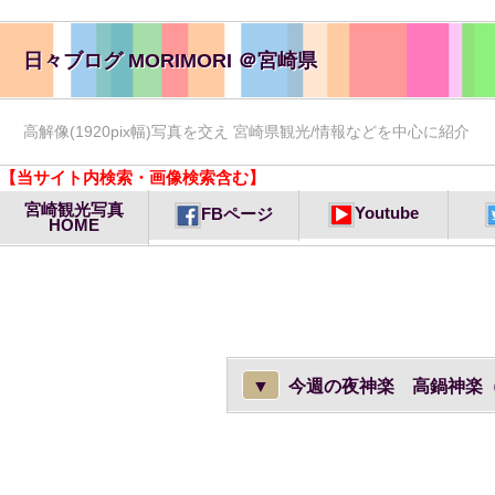
日々ブログ MORIMORI ＠宮崎県
高解像(1920pix幅)写真を交え 宮崎県観光/情報などを中心に紹介
【当サイト内検索・画像検索含む】
宮崎観光写真
Youtube
FBページ
HOME
▼
今週の夜神楽 高鍋神楽