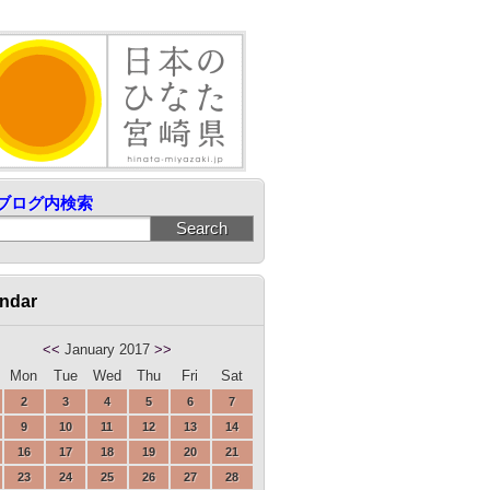
ブログ内検索
ndar
<<
January 2017
>>
Mon
Tue
Wed
Thu
Fri
Sat
2
3
4
5
6
7
9
10
11
12
13
14
16
17
18
19
20
21
23
24
25
26
27
28