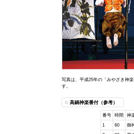
写真は、平成25年の「みやざき神楽
す。
高鍋神楽番付（参考）
番号
時間
神
1
60
御