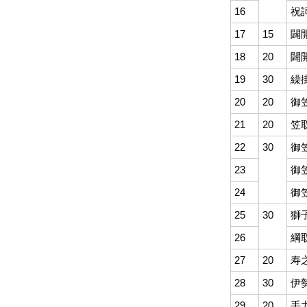
16
祝
17
15
闢
18
20
闢
19
30
繰
20
20
御
21
20
笠
22
30
御
23
御
24
御
25
30
獅
26
綱
27
20
寿
28
30
伊
29
20
手