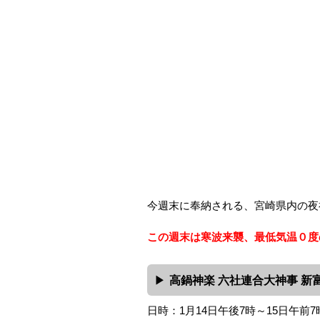
今週末に奉納される、宮崎県内の夜
この週末は寒波来襲、最低気温０度
高鍋神楽 六社連合大神事 新
日時：1月14日午後7時～15日午前7