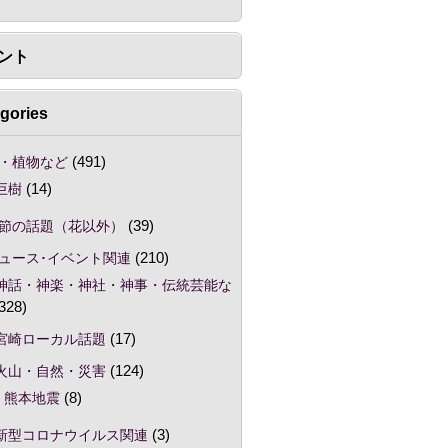
ント
gories
・植物など
(491)
巨樹
(14)
節の話題（花以外）
(39)
ュース･イベント関連
(210)
神話・神楽・神社・神事・伝統芸能な
328)
宮崎ローカル話題
(17)
火山・自然・災害
(124)
熊本地震
(8)
新型コロナウイルス関連
(3)