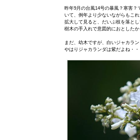
昨年9月の台風14号の暴風？寒害
いて、例年より少ないながらもこれ
拡大して見ると、だいぶ枝を落とし
樹木の手入れで意図的におとしたか
まだ、幼木ですが、白いジャカラン
やはりジャカランダは紫だよね・・