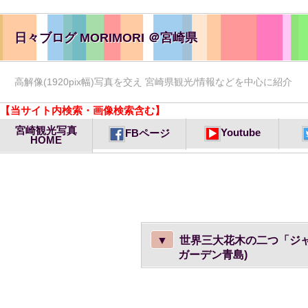
日々ブログ MORIMORI ＠宮崎県
高解像(1920pix幅)写真を交え 宮崎県観光/情報などを中心に紹介
【当サイト内検索・画像検索含む】
宮崎観光写真
Youtube
FBページ
HOME
▼
世界三大花木の二つ「ジ
ガーデン青島)