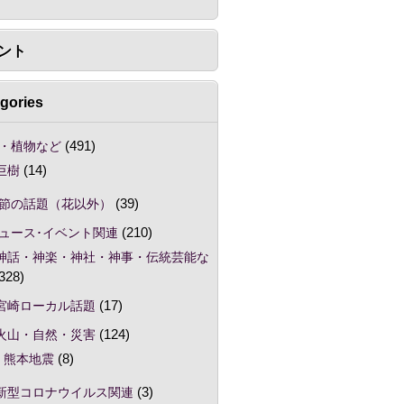
ント
gories
・植物など
(491)
巨樹
(14)
節の話題（花以外）
(39)
ュース･イベント関連
(210)
神話・神楽・神社・神事・伝統芸能な
328)
宮崎ローカル話題
(17)
火山・自然・災害
(124)
熊本地震
(8)
新型コロナウイルス関連
(3)